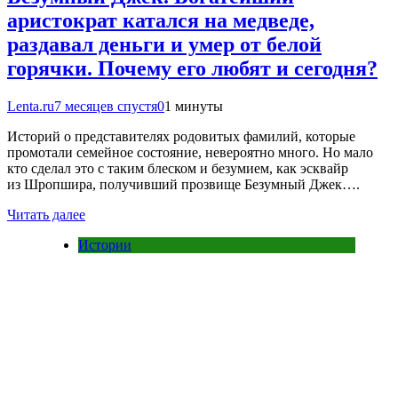
аристократ катался на медведе,
раздавал деньги и умер от белой
горячки. Почему его любят и сегодня?
Lenta.ru
7 месяцев спустя
0
1 минуты
Историй о представителях родовитых фамилий, которые
промотали семейное состояние, невероятно много. Но мало
кто сделал это с таким блеском и безумием, как эсквайр
из Шропшира, получивший прозвище Безумный Джек….
Читать далее
Истории