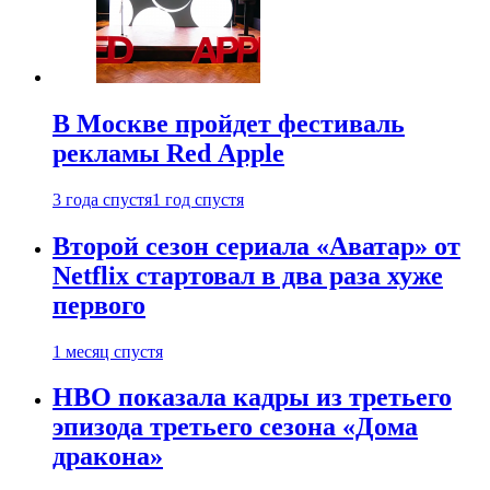
В Москве пройдет фестиваль
рекламы Red Apple
3 года спустя
1 год спустя
Второй сезон сериала «Аватар» от
Netflix стартовал в два раза хуже
первого
1 месяц спустя
HBO показала кадры из третьего
эпизода третьего сезона «Дома
дракона»