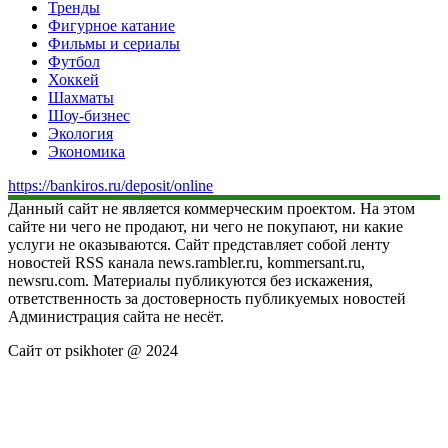
Тренды
Фигурное катание
Фильмы и сериалы
Футбол
Хоккей
Шахматы
Шоу-бизнес
Экология
Экономика
https://bankiros.ru/deposit/online
Данный сайт не является коммерческим проектом. На этом
сайте ни чего не продают, ни чего не покупают, ни какие
услуги не оказываются. Сайт представляет собой ленту
новостей RSS канала news.rambler.ru, kommersant.ru,
newsru.com. Материалы публикуются без искажения,
ответственность за достоверность публикуемых новостей
Администрация сайта не несёт.
Сайт от psikhoter @ 2024