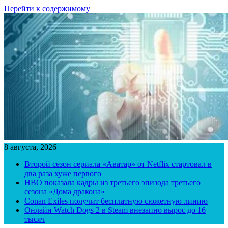
Перейти к содержимому
8 августа, 2026
Второй сезон сериала «Аватар» от Netflix стартовал в
два раза хуже первого
HBO показала кадры из третьего эпизода третьего
сезона «Дома дракона»
Conan Exiles получит бесплатную сюжетную линию
Онлайн Watch Dogs 2 в Steam внезапно вырос до 16
тысяч