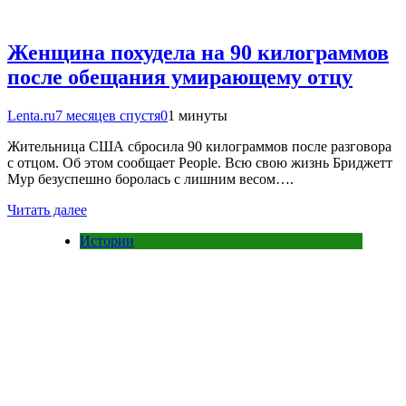
Женщина похудела на 90 килограммов
после обещания умирающему отцу
Lenta.ru
7 месяцев спустя
0
1 минуты
Жительница США сбросила 90 килограммов после разговора
с отцом. Об этом сообщает People. Всю свою жизнь Бриджетт
Мур безуспешно боролась с лишним весом….
Читать далее
Истории