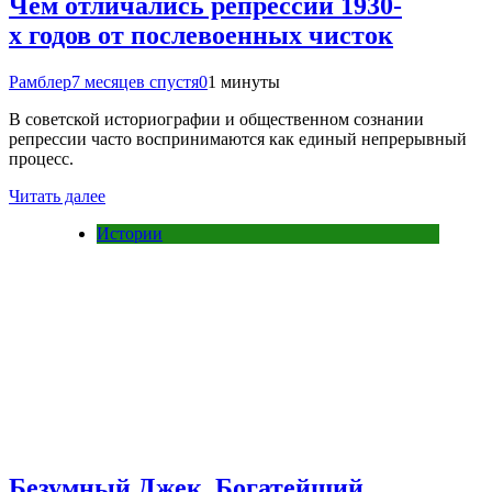
Чем отличались репрессии 1930-
х годов от послевоенных чисток
Рамблер
7 месяцев спустя
0
1 минуты
В советской историографии и общественном сознании
репрессии часто воспринимаются как единый непрерывный
процесс.
Читать далее
Истории
Безумный Джек. Богатейший