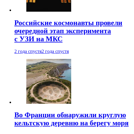
Российские космонавты провели
очередной этап эксперимента
с УЗИ на МКС
2 года спустя
2 года спустя
Во Франции обнаружили круглую
кельтскую деревню на берегу моря