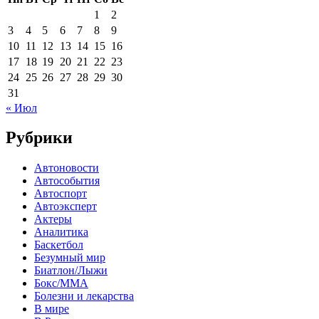
1
2
3
4
5
6
7
8
9
10
11
12
13
14
15
16
17
18
19
20
21
22
23
24
25
26
27
28
29
30
31
« Июл
Рубрики
Автоновости
Автособытия
Автоспорт
Автоэксперт
Актеры
Аналитика
Баскетбол
Безумный мир
Биатлон/Лыжи
Бокс/MMA
Болезни и лекарства
В мире