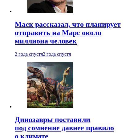
Маск рассказал, что планирует
отправить на Марс около
миллиона человек
2 года спустя
2 года спустя
Динозавры поставили
под сомнение давнее правило
о климате