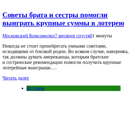
Советы брата и сестры помогли
выиграть крупные суммы в лотерею
Московский Комсомолец
7 месяцев спустя
0
1 минуты
Никогда не стоит пренебрегать умными советами,
исходящими от близкой родни. Во всяком случае, наверняка,
так должны думать американцы, которым братские
и сестринские рекомендации помогли получить крупные
лотерейные выигрыши….
Читать далее
Истории