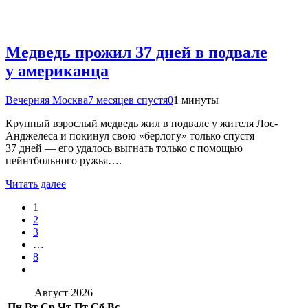
Медведь прожил 37 дней в подвале
у американца
Вечерняя Москва
7 месяцев спустя
0
1 минуты
Крупный взрослый медведь жил в подвале у жителя Лос-
Анджелеса и покинул свою «берлогу» только спустя
37 дней — его удалось выгнать только с помощью
пейнтбольного ружья….
Читать далее
1
2
3
…
8
Август 2026
Пн
Вт
Ср
Чт
Пт
Сб
Вс