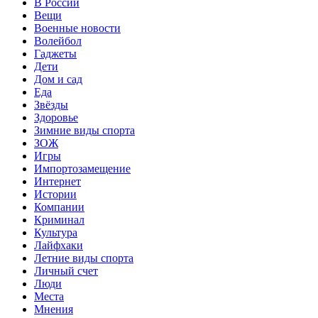
В России
Вещи
Военные новости
Волейбол
Гаджеты
Дети
Дом и сад
Еда
Звёзды
Здоровье
Зимние виды спорта
ЗОЖ
Игры
Импортозамещение
Интернет
Истории
Компании
Криминал
Культура
Лайфхаки
Летние виды спорта
Личный счет
Люди
Места
Мнения