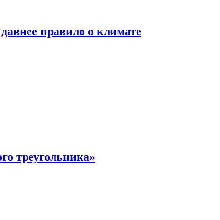
давнее правило о климате
ого треугольника»