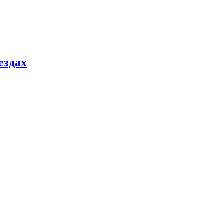
ездах