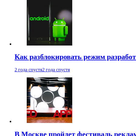
Как разблокировать режим разработ
2 года спустя
2 года спустя
В Москве пройдет фестиваль рекла