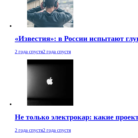
«Известия»: в России испытают глу
2 года спустя
2 года спустя
Не только электрокар: какие проек
2 года спустя
2 года спустя