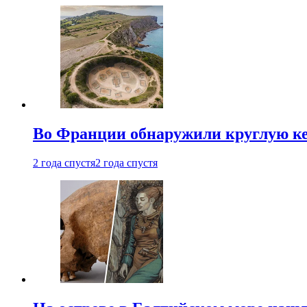
Во Франции обнаружили круглую ке
2 года спустя
2 года спустя