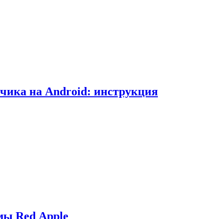
чика на Android: инструкция
мы Red Apple