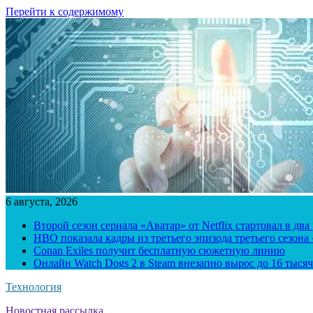
Перейти к содержимому
6 августа, 2026
Второй сезон сериала «Аватар» от Netflix стартовал в два
HBO показала кадры из третьего эпизода третьего сезона
Conan Exiles получит бесплатную сюжетную линию
Онлайн Watch Dogs 2 в Steam внезапно вырос до 16 тысяч
Технология
Новостная рассылка