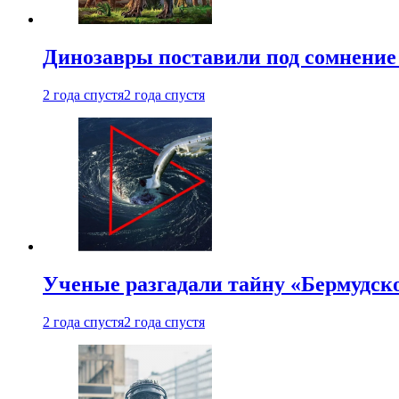
Динозавры поставили под сомнение 
2 года спустя
2 года спустя
Ученые разгадали тайну «Бермудск
2 года спустя
2 года спустя