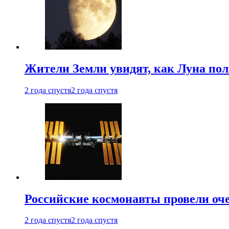
Жители Земли увидят, как Луна по
2 года спустя
2 года спустя
Российские космонавты провели оч
2 года спустя
2 года спустя