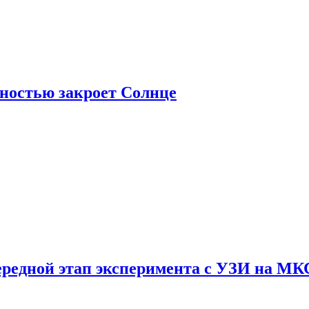
лностью закроет Солнце
ередной этап эксперимента с УЗИ на МК