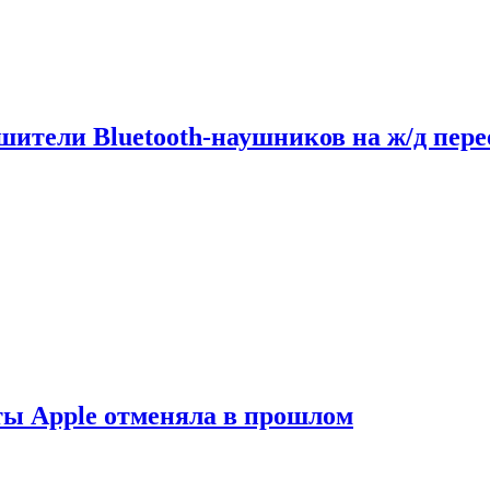
шители Bluetooth-наушников на ж/д пере
ты Apple отменяла в прошлом