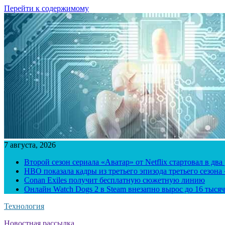
Перейти к содержимому
7 августа, 2026
Второй сезон сериала «Аватар» от Netflix стартовал в два
HBO показала кадры из третьего эпизода третьего сезона
Conan Exiles получит бесплатную сюжетную линию
Онлайн Watch Dogs 2 в Steam внезапно вырос до 16 тысяч
Технология
Новостная рассылка