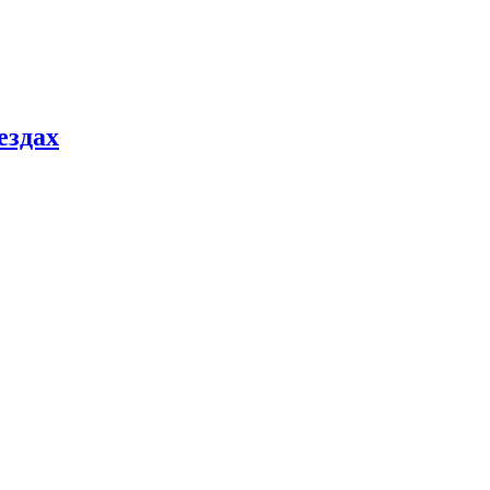
ездах