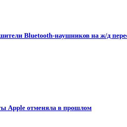
шители Bluetooth-наушников на ж/д пере
ты Apple отменяла в прошлом