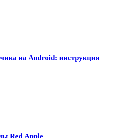
чика на Android: инструкция
мы Red Apple