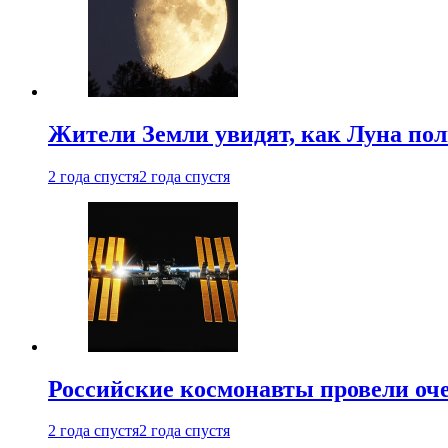
Жители Земли увидят, как Луна по
2 года спустя
2 года спустя
Российские космонавты провели оч
2 года спустя
2 года спустя