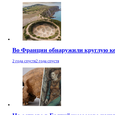
Во Франции обнаружили круглую ке
2 года спустя
2 года спустя