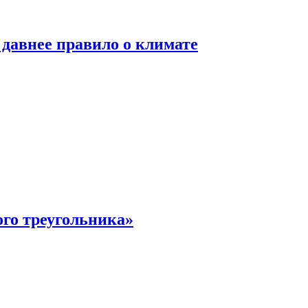
давнее правило о климате
ого треугольника»