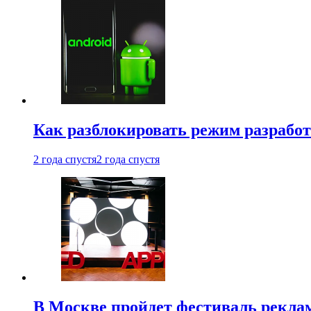
Как разблокировать режим разработ
2 года спустя
2 года спустя
В Москве пройдет фестиваль рекла