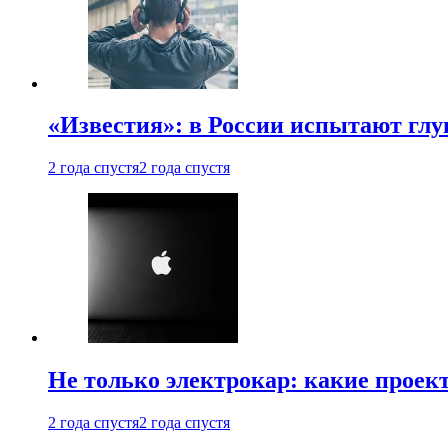
«Известия»: в России испытают глу
2 года спустя
2 года спустя
Не только электрокар: какие проек
2 года спустя
2 года спустя