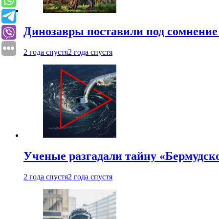
Динозавры поставили под сомнение 
2 года спустя
2 года спустя
Ученые разгадали тайну «Бермудск
2 года спустя
2 года спустя