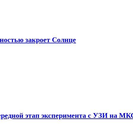
лностью закроет Солнце
ередной этап эксперимента с УЗИ на МК