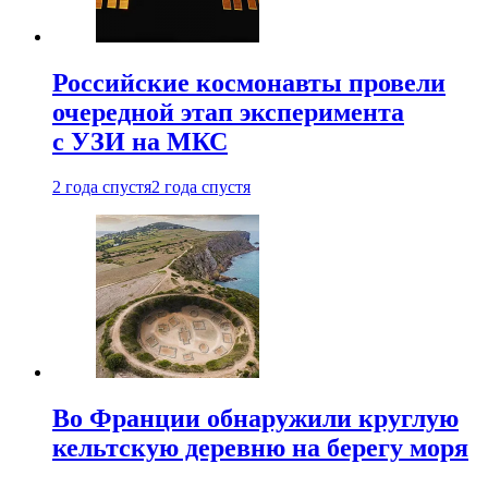
Российские космонавты провели
очередной этап эксперимента
с УЗИ на МКС
2 года спустя
2 года спустя
Во Франции обнаружили круглую
кельтскую деревню на берегу моря