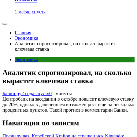
1 месяц спустя
Главная
Экономика
Аналитик спрогнозировал, на сколько вырастет
ключевая ставка
Экономика
Аналитик спрогнозировал, на сколько
вырастет ключевая ставка
Банки.ру
2 года спустя
0
1 минуты
Центробанк на заседании в октябре повысит ключевую ставку
до 20%, однако в дальнейшем возможен рост еще на несколько
процентных пунктов. Такой прогноз в комментарии Банки.
Навигация по записям
Предыдущая:
Корейской Krafton не страшен иск Nintendo: