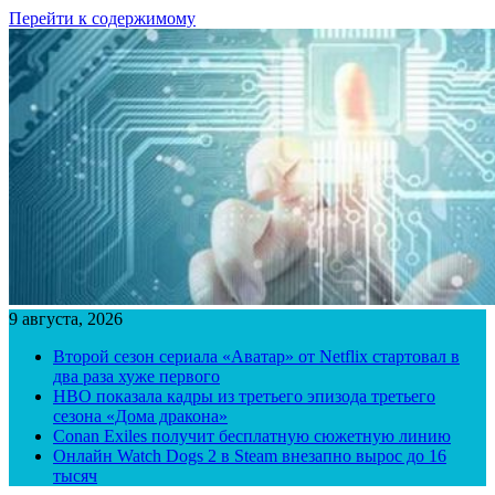
Перейти к содержимому
9 августа, 2026
Второй сезон сериала «Аватар» от Netflix стартовал в
два раза хуже первого
HBO показала кадры из третьего эпизода третьего
сезона «Дома дракона»
Conan Exiles получит бесплатную сюжетную линию
Онлайн Watch Dogs 2 в Steam внезапно вырос до 16
тысяч