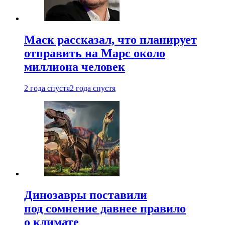
Маск рассказал, что планирует
отправить на Марс около
миллиона человек
2 года спустя
2 года спустя
Динозавры поставили
под сомнение давнее правило
о климате