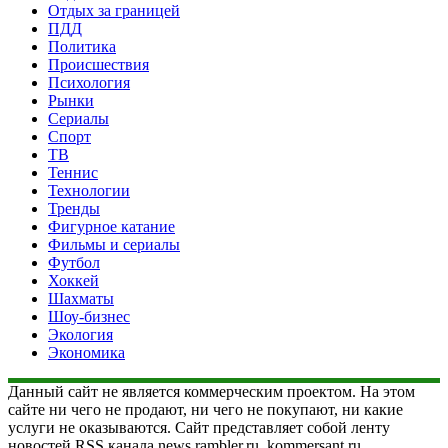
Отдых за границей
ПДД
Политика
Происшествия
Психология
Рынки
Сериалы
Спорт
ТВ
Теннис
Технологии
Тренды
Фигурное катание
Фильмы и сериалы
Футбол
Хоккей
Шахматы
Шоу-бизнес
Экология
Экономика
Данный сайт не является коммерческим проектом. На этом
сайте ни чего не продают, ни чего не покупают, ни какие
услуги не оказываются. Сайт представляет собой ленту
новостей RSS канала news.rambler.ru, kommersant.ru,