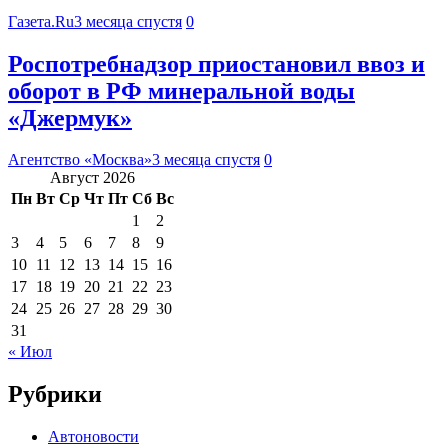
Газета.Ru
3 месяца спустя
0
Роспотребнадзор приостановил ввоз и
оборот в РФ минеральной воды
«Джермук»
Агентство «Москва»
3 месяца спустя
0
Август 2026
Пн
Вт
Ср
Чт
Пт
Сб
Вс
1
2
3
4
5
6
7
8
9
10
11
12
13
14
15
16
17
18
19
20
21
22
23
24
25
26
27
28
29
30
31
« Июл
Рубрики
Автоновости