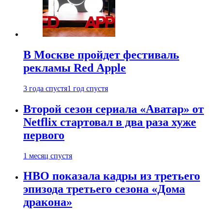
В Москве пройдет фестиваль
рекламы Red Apple
3 года спустя
1 год спустя
Второй сезон сериала «Аватар» от
Netflix стартовал в два раза хуже
первого
1 месяц спустя
HBO показала кадры из третьего
эпизода третьего сезона «Дома
дракона»