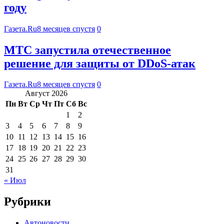
году
Газета.Ru
8 месяцев спустя
0
МТС запустила отечественное
решение для защиты от DDoS-атак
Газета.Ru
8 месяцев спустя
0
Август 2026
Пн
Вт
Ср
Чт
Пт
Сб
Вс
1
2
3
4
5
6
7
8
9
10
11
12
13
14
15
16
17
18
19
20
21
22
23
24
25
26
27
28
29
30
31
« Июл
Рубрики
Автоновости