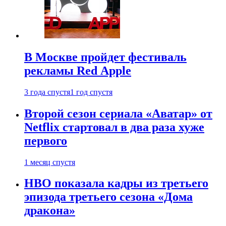
В Москве пройдет фестиваль
рекламы Red Apple
3 года спустя
1 год спустя
Второй сезон сериала «Аватар» от
Netflix стартовал в два раза хуже
первого
1 месяц спустя
HBO показала кадры из третьего
эпизода третьего сезона «Дома
дракона»