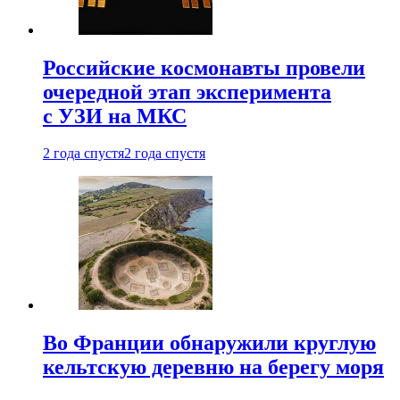
Российские космонавты провели
очередной этап эксперимента
с УЗИ на МКС
2 года спустя
2 года спустя
Во Франции обнаружили круглую
кельтскую деревню на берегу моря