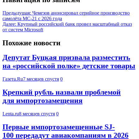
Предыдущая:
Чемезов анонсировал серийное производство
самолёта МС-21 с 2026 года
Далее:
Крупный российский банк провел масштабный отказ
от систем Microsoft
Похожие новости
Депутат Буцкая призвала разместить
на «российской полке» детские товары
Газета.Ru
7 месяцев спустя
0
Крепкий рубль назвали проблемой
для импортозамещения
Lenta.ru
8 месяцев спустя
0
Первые импортозамещенные SJ-
100 передадут авиакомпаниям в 2026