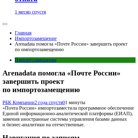
1 месяц спустя
Главная
Импортозамещение
Arenadata помогла «Почте России» завершить проект
по импортозамещению
Импортозамещение
Arenadata помогла «Почте России»
завершить проект
по импортозамещению
РБК Компании
2 года спустя
0
1 минуты
«Почта России» импортозаместила программное обеспечение
Единой информационно-аналитической платформы (ЕИАП),
заменив иностранные системы управления базами данных
и бизнес-аналитики на отечественные.
Навигация по записям