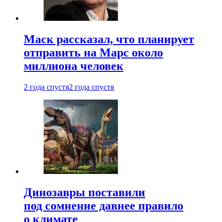
Маск рассказал, что планирует
отправить на Марс около
миллиона человек
2 года спустя
2 года спустя
Динозавры поставили
под сомнение давнее правило
о климате