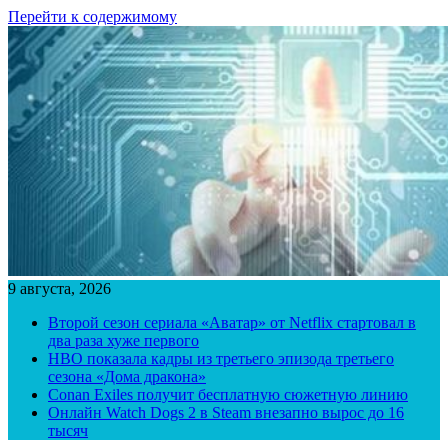
Перейти к содержимому
9 августа, 2026
Второй сезон сериала «Аватар» от Netflix стартовал в
два раза хуже первого
HBO показала кадры из третьего эпизода третьего
сезона «Дома дракона»
Conan Exiles получит бесплатную сюжетную линию
Онлайн Watch Dogs 2 в Steam внезапно вырос до 16
тысяч