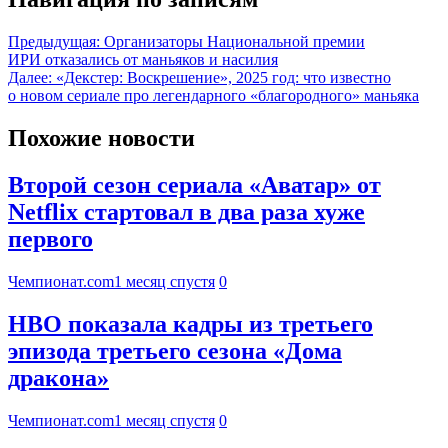
Предыдущая:
Организаторы Национальной премии
ИРИ отказались от маньяков и насилия
Далее:
«Декстер: Воскрешение», 2025 год: что известно
о новом сериале про легендарного «благородного» маньяка
Похожие новости
Второй сезон сериала «Аватар» от
Netflix стартовал в два раза хуже
первого
Чемпионат.com
1 месяц спустя
0
HBO показала кадры из третьего
эпизода третьего сезона «Дома
дракона»
Чемпионат.com
1 месяц спустя
0