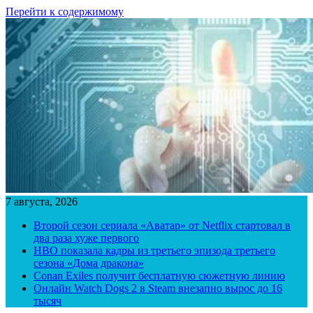
Перейти к содержимому
7 августа, 2026
Второй сезон сериала «Аватар» от Netflix стартовал в
два раза хуже первого
HBO показала кадры из третьего эпизода третьего
сезона «Дома дракона»
Conan Exiles получит бесплатную сюжетную линию
Онлайн Watch Dogs 2 в Steam внезапно вырос до 16
тысяч