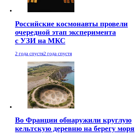
Российские космонавты провели
очередной этап эксперимента
с УЗИ на МКС
2 года спустя
2 года спустя
Во Франции обнаружили круглую
кельтскую деревню на берегу моря