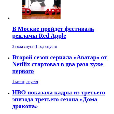
В Москве пройдет фестиваль
рекламы Red Apple
3 года спустя
1 год спустя
Второй сезон сериала «Аватар» от
Netflix стартовал в два раза хуже
первого
1 месяц спустя
HBO показала кадры из третьего
эпизода третьего сезона «Дома
дракона»