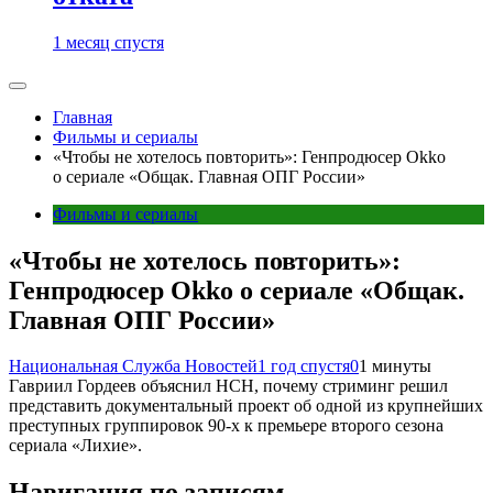
1 месяц спустя
Главная
Фильмы и сериалы
«Чтобы не хотелось повторить»: Генпродюсер Okko
о сериале «Общак. Главная ОПГ России»
Фильмы и сериалы
«Чтобы не хотелось повторить»:
Генпродюсер Okko о сериале «Общак.
Главная ОПГ России»
Национальная Служба Новостей
1 год спустя
0
1 минуты
Гавриил Гордеев объяснил НСН, почему стриминг решил
представить документальный проект об одной из крупнейших
преступных группировок 90-х к премьере второго сезона
сериала «Лихие».
Навигация по записям