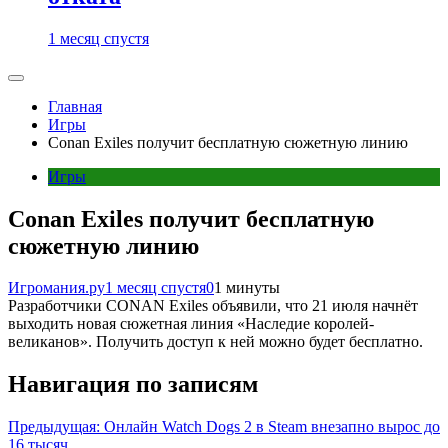
1 месяц спустя
Главная
Игры
Conan Exiles получит бесплатную сюжетную линию
Игры
Conan Exiles получит бесплатную
сюжетную линию
Игромания.ру
1 месяц спустя
0
1 минуты
Разработчики CONAN Exiles объявили, что 21 июля начнёт
выходить новая сюжетная линия «Наследие королей-
великанов». Получить доступ к ней можно будет бесплатно.
Навигация по записям
Предыдущая:
Онлайн Watch Dogs 2 в Steam внезапно вырос до
16 тысяч