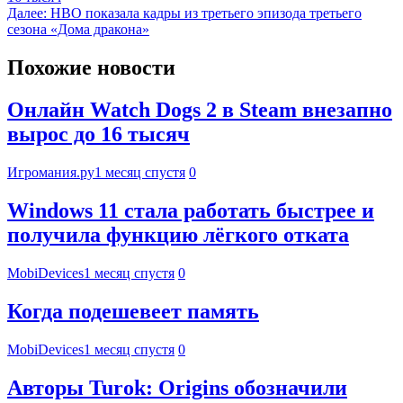
Далее:
HBO показала кадры из третьего эпизода третьего
сезона «Дома дракона»
Похожие новости
Онлайн Watch Dogs 2 в Steam внезапно
вырос до 16 тысяч
Игромания.ру
1 месяц спустя
0
Windows 11 стала работать быстрее и
получила функцию лёгкого отката
MobiDevices
1 месяц спустя
0
Когда подешевеет память
MobiDevices
1 месяц спустя
0
Авторы Turok: Origins обозначили