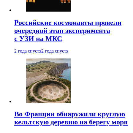
Российские космонавты провели
очередной этап эксперимента
с УЗИ на МКС
2 года спустя
2 года спустя
Во Франции обнаружили круглую
кельтскую деревню на берегу моря