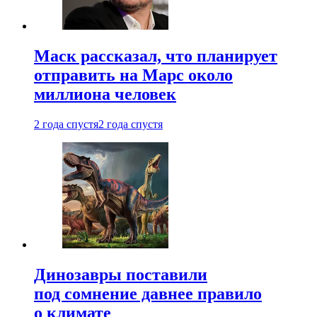
Маск рассказал, что планирует
отправить на Марс около
миллиона человек
2 года спустя
2 года спустя
Динозавры поставили
под сомнение давнее правило
о климате