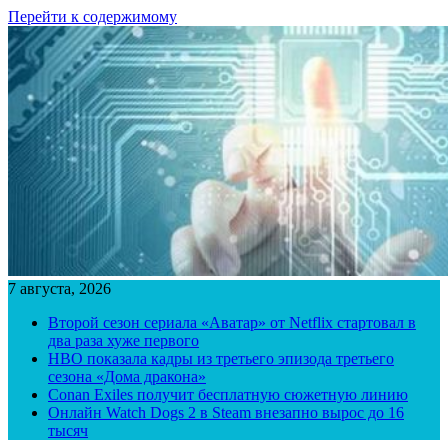
Перейти к содержимому
7 августа, 2026
Второй сезон сериала «Аватар» от Netflix стартовал в
два раза хуже первого
HBO показала кадры из третьего эпизода третьего
сезона «Дома дракона»
Conan Exiles получит бесплатную сюжетную линию
Онлайн Watch Dogs 2 в Steam внезапно вырос до 16
тысяч