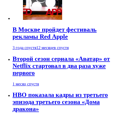
В Москве пройдет фестиваль
рекламы Red Apple
3 года спустя
12 месяцев спустя
Второй сезон сериала «Аватар» от
Netflix стартовал в два раза хуже
первого
1 месяц спустя
HBO показала кадры из третьего
эпизода третьего сезона «Дома
дракона»