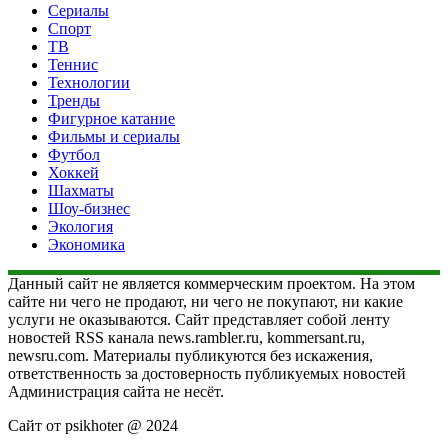
Сериалы
Спорт
ТВ
Теннис
Технологии
Тренды
Фигурное катание
Фильмы и сериалы
Футбол
Хоккей
Шахматы
Шоу-бизнес
Экология
Экономика
Данный сайт не является коммерческим проектом. На этом
сайте ни чего не продают, ни чего не покупают, ни какие
услуги не оказываются. Сайт представляет собой ленту
новостей RSS канала news.rambler.ru, kommersant.ru,
newsru.com. Материалы публикуются без искажения,
ответственность за достоверность публикуемых новостей
Администрация сайта не несёт.
Сайт от psikhoter @ 2024