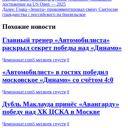
достижение на US Open — 2025
Далее:
Глава «Зенита» прокомментировал смену Сантосом
гражданства с российского на бразильское
Похожие новости
Главный тренер «Автомобилиста»
раскрыл секрет победы над «Динамо»
Чемпионат.com
5 месяцев спустя
0
«Автомобилист» в гостях победил
московское «Динамо» со счётом 4:0
Чемпионат.com
5 месяцев спустя
0
Дубль Маклауда принёс «Авангарду»
победу над ХК ЦСКА в Москве
Чемпионат.com
5 месяцев спустя
0