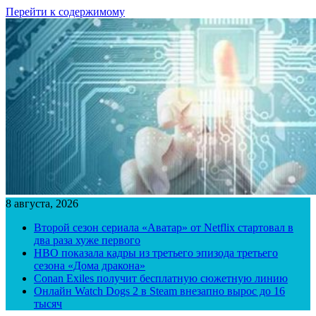
Перейти к содержимому
8 августа, 2026
Второй сезон сериала «Аватар» от Netflix стартовал в
два раза хуже первого
HBO показала кадры из третьего эпизода третьего
сезона «Дома дракона»
Conan Exiles получит бесплатную сюжетную линию
Онлайн Watch Dogs 2 в Steam внезапно вырос до 16
тысяч