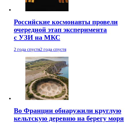
Российские космонавты провели
очередной этап эксперимента
с УЗИ на МКС
2 года спустя
2 года спустя
Во Франции обнаружили круглую
кельтскую деревню на берегу моря