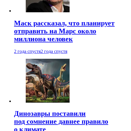
Маск рассказал, что планирует
отправить на Марс около
миллиона человек
2 года спустя
2 года спустя
Динозавры поставили
под сомнение давнее правило
о климате