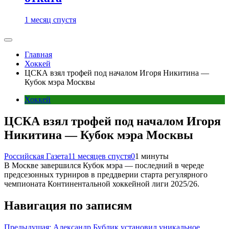
1 месяц спустя
Главная
Хоккей
ЦСКА взял трофей под началом Игоря Никитина —
Кубок мэра Москвы
Хоккей
ЦСКА взял трофей под началом Игоря
Никитина — Кубок мэра Москвы
Российская Газета
11 месяцев спустя
0
1 минуты
В Москве завершился Кубок мэра — последний в череде
предсезонных турниров в преддверии старта регулярного
чемпионата Континентальной хоккейной лиги 2025/26.
Навигация по записям
Предыдущая:
Александр Бублик установил уникальное