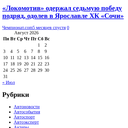
«Локомотив» одержал седьмую победу
подряд, одолев в Ярославле ХК «Сочи»
Чемпионат.com
5 месяцев спустя
0
Август 2026
Пн
Вт
Ср
Чт
Пт
Сб
Вс
1
2
3
4
5
6
7
8
9
10
11
12
13
14
15
16
17
18
19
20
21
22
23
24
25
26
27
28
29
30
31
« Июл
Рубрики
Автоновости
Автособытия
Автоспорт
Автоэксперт
Актеры