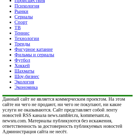
Происшествия
Психология
Рынки
Сериалы
Спорт
ТВ
Теннис
Технологии
Тренды
Фигурное катание
Фильмы и сериалы
Футбол
Хоккей
Шахматы
Шоу-бизнес
Экология
Экономика
Данный сайт не является коммерческим проектом. На этом
сайте ни чего не продают, ни чего не покупают, ни какие
услуги не оказываются. Сайт представляет собой ленту
новостей RSS канала news.rambler.ru, kommersant.ru,
newsru.com. Материалы публикуются без искажения,
ответственность за достоверность публикуемых новостей
Администрация сайта не несёт.