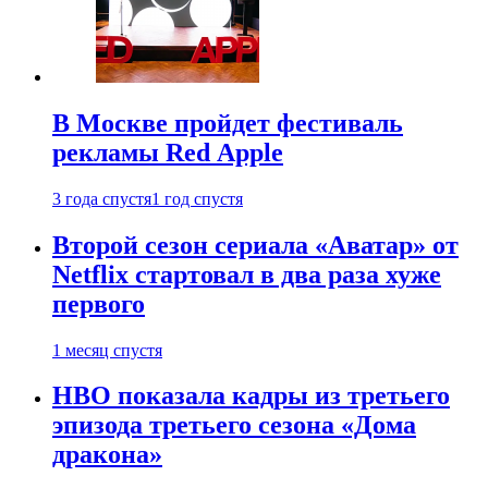
В Москве пройдет фестиваль
рекламы Red Apple
3 года спустя
1 год спустя
Второй сезон сериала «Аватар» от
Netflix стартовал в два раза хуже
первого
1 месяц спустя
HBO показала кадры из третьего
эпизода третьего сезона «Дома
дракона»