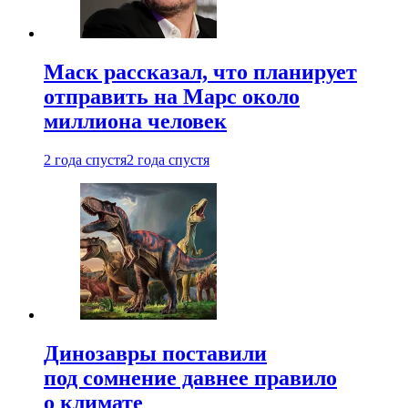
Маск рассказал, что планирует
отправить на Марс около
миллиона человек
2 года спустя
2 года спустя
Динозавры поставили
под сомнение давнее правило
о климате