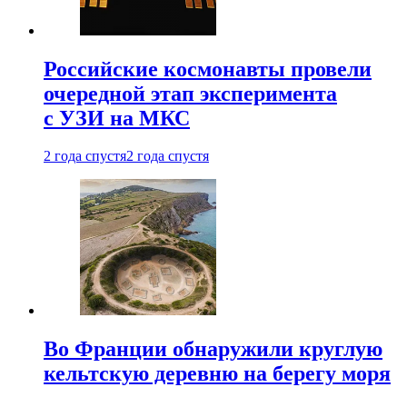
Российские космонавты провели
очередной этап эксперимента
с УЗИ на МКС
2 года спустя
2 года спустя
Во Франции обнаружили круглую
кельтскую деревню на берегу моря