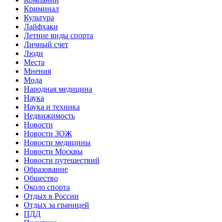
Криминал
Культура
Лайфхаки
Летние виды спорта
Личный счет
Люди
Места
Мнения
Мода
Народная медицина
Наука
Наука и техника
Недвижимость
Новости
Новости ЗОЖ
Новости медицины
Новости Москвы
Новости путешествий
Образование
Общество
Около спорта
Отдых в России
Отдых за границей
ПДД