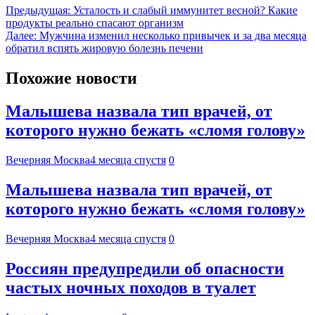
Предыдущая:
Усталость и слабый иммунитет весной? Какие
продукты реально спасают организм
Далее:
Мужчина изменил несколько привычек и за два месяца
обратил вспять жировую болезнь печени
Похожие новости
Малышева назвала тип врачей, от
которого нужно бежать «сломя голову»
Вечерняя Москва
4 месяца спустя
0
Малышева назвала тип врачей, от
которого нужно бежать «сломя голову»
Вечерняя Москва
4 месяца спустя
0
Россиян предупредили об опасности
частых ночных походов в туалет