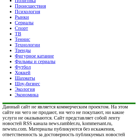
Политика
Происшествия
Психология
Рынки
Сериалы
Спорт
ТВ
Теннис
Технологии
Тренды
Фигурное катание
Фильмы и сериалы
Футбол
Хоккей
Шахматы
Шоу-бизнес
Экология
Экономика
Данный сайт не является коммерческим проектом. На этом
сайте ни чего не продают, ни чего не покупают, ни какие
услуги не оказываются. Сайт представляет собой ленту
новостей RSS канала news.rambler.ru, kommersant.ru,
newsru.com. Материалы публикуются без искажения,
ответственность за достоверность публикуемых новостей