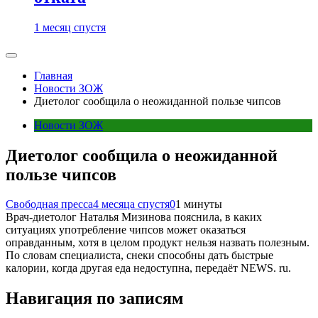
1 месяц спустя
Главная
Новости ЗОЖ
Диетолог сообщила о неожиданной пользе чипсов
Новости ЗОЖ
Диетолог сообщила о неожиданной
пользе чипсов
Свободная пресса
4 месяца спустя
0
1 минуты
Врач-диетолог Наталья Мизинова пояснила, в каких
ситуациях употребление чипсов может оказаться
оправданным, хотя в целом продукт нельзя назвать полезным.
По словам специалиста, снеки способны дать быстрые
калории, когда другая еда недоступна, передаёт NEWS. ru.
Навигация по записям