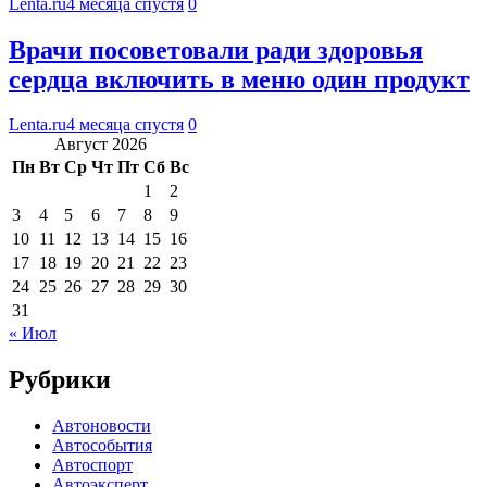
Lenta.ru
4 месяца спустя
0
Врачи посоветовали ради здоровья
сердца включить в меню один продукт
Lenta.ru
4 месяца спустя
0
Август 2026
Пн
Вт
Ср
Чт
Пт
Сб
Вс
1
2
3
4
5
6
7
8
9
10
11
12
13
14
15
16
17
18
19
20
21
22
23
24
25
26
27
28
29
30
31
« Июл
Рубрики
Автоновости
Автособытия
Автоспорт
Автоэксперт