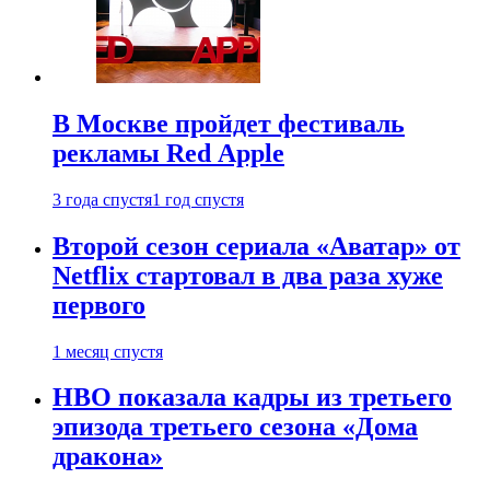
В Москве пройдет фестиваль
рекламы Red Apple
3 года спустя
1 год спустя
Второй сезон сериала «Аватар» от
Netflix стартовал в два раза хуже
первого
1 месяц спустя
HBO показала кадры из третьего
эпизода третьего сезона «Дома
дракона»