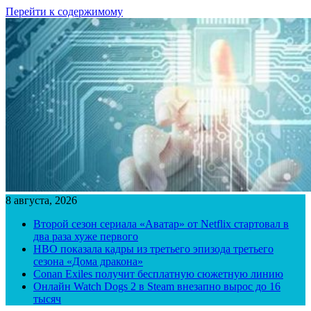
Перейти к содержимому
8 августа, 2026
Второй сезон сериала «Аватар» от Netflix стартовал в
два раза хуже первого
HBO показала кадры из третьего эпизода третьего
сезона «Дома дракона»
Conan Exiles получит бесплатную сюжетную линию
Онлайн Watch Dogs 2 в Steam внезапно вырос до 16
тысяч