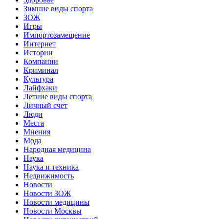
Зимние виды спорта
ЗОЖ
Игры
Импортозамещение
Интернет
Истории
Компании
Криминал
Культура
Лайфхаки
Летние виды спорта
Личный счет
Люди
Места
Мнения
Мода
Народная медицина
Наука
Наука и техника
Недвижимость
Новости
Новости ЗОЖ
Новости медицины
Новости Москвы