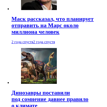
Маск рассказал, что планирует
отправить на Марс около
миллиона человек
2 года спустя
2 года спустя
Динозавры поставили
под сомнение давнее правило
о климате