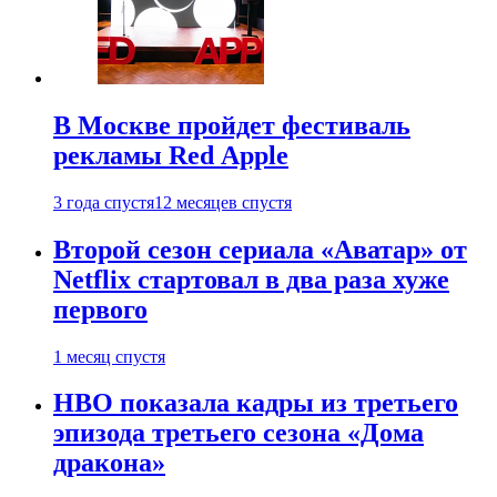
В Москве пройдет фестиваль
рекламы Red Apple
3 года спустя
12 месяцев спустя
Второй сезон сериала «Аватар» от
Netflix стартовал в два раза хуже
первого
1 месяц спустя
HBO показала кадры из третьего
эпизода третьего сезона «Дома
дракона»