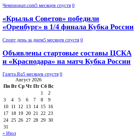
Чемпионат.com
5 месяцев спустя
0
«Крылья Советов» победили
«Оренбург» в 1/4 финала Кубка России
Спорт день за днем
5 месяцев спустя
0
Объявлены стартовые составы ЦСКА
и «Краснодара» на матч Кубка России
Газета.Ru
5 месяцев спустя
0
Август 2026
Пн
Вт
Ср
Чт
Пт
Сб
Вс
1
2
3
4
5
6
7
8
9
10
11
12
13
14
15
16
17
18
19
20
21
22
23
24
25
26
27
28
29
30
31
« Июл