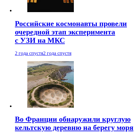
Российские космонавты провели
очередной этап эксперимента
с УЗИ на МКС
2 года спустя
2 года спустя
Во Франции обнаружили круглую
кельтскую деревню на берегу моря