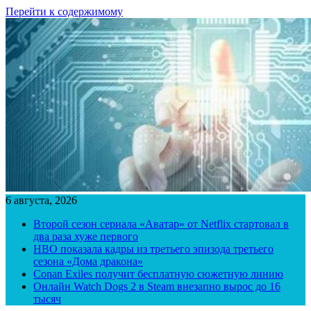
Перейти к содержимому
6 августа, 2026
Второй сезон сериала «Аватар» от Netflix стартовал в
два раза хуже первого
HBO показала кадры из третьего эпизода третьего
сезона «Дома дракона»
Conan Exiles получит бесплатную сюжетную линию
Онлайн Watch Dogs 2 в Steam внезапно вырос до 16
тысяч