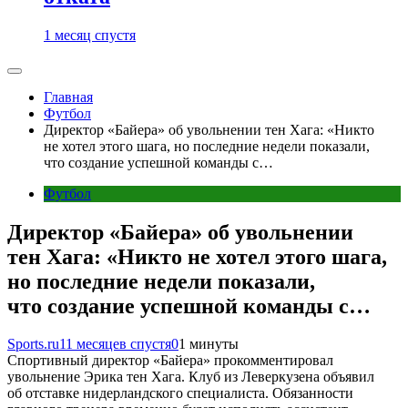
1 месяц спустя
Главная
Футбол
Директор «Байера» об увольнении тен Хага: «Никто
не хотел этого шага, но последние недели показали,
что создание успешной команды с…
Футбол
Директор «Байера» об увольнении
тен Хага: «Никто не хотел этого шага,
но последние недели показали,
что создание успешной команды с…
Sports.ru
11 месяцев спустя
0
1 минуты
Спортивный директор «Байера» прокомментировал
увольнение Эрика тен Хага. Клуб из Леверкузена объявил
об отставке нидерландского специалиста. Обязанности