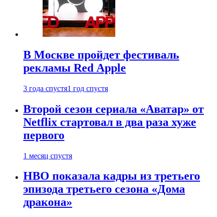
В Москве пройдет фестиваль
рекламы Red Apple
3 года спустя
1 год спустя
Второй сезон сериала «Аватар» от
Netflix стартовал в два раза хуже
первого
1 месяц спустя
HBO показала кадры из третьего
эпизода третьего сезона «Дома
дракона»