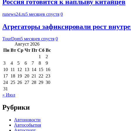
Россия готовится к наплыву китайцев
runews24.ru
5 месяцев спустя
0
Агрегаторы зафиксировали рост внутре
TourDom
5 месяцев спустя
0
Август 2026
Пн
Вт
Ср
Чт
Пт
Сб
Вс
1
2
3
4
5
6
7
8
9
10
11
12
13
14
15
16
17
18
19
20
21
22
23
24
25
26
27
28
29
30
31
« Июл
Рубрики
Автоновости
Автособытия
Автоспорт