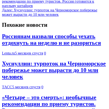
рекомендации по приему туристов. Россия готовится к
наплыву китайцев
Далее:
Хуснуллин: турпоток на Черноморское побережье
может вырасти до 10 млн человек
Похожие новости
Россиянам назвали способы уехать
отдохнуть на неделю и не разориться
Lenta.ru
5 месяцев спустя
0
Хуснуллин: турпоток на Черноморское
побережье может вырасти до 10 млн
человек
ТАСС
5 месяцев спустя
0
«Четыре – это смерть»: необычные
рекомендации по приему туристов.