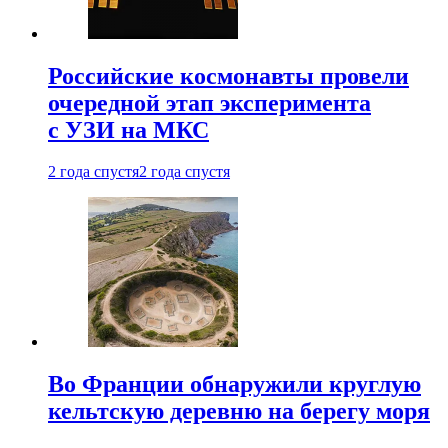
Российские космонавты провели
очередной этап эксперимента
с УЗИ на МКС
2 года спустя
2 года спустя
Во Франции обнаружили круглую
кельтскую деревню на берегу моря