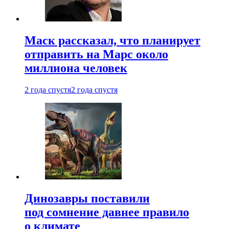
Маск рассказал, что планирует
отправить на Марс около
миллиона человек
2 года спустя
2 года спустя
Динозавры поставили
под сомнение давнее правило
о климате