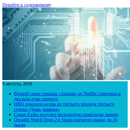
Перейти к содержимому
9 августа, 2026
Второй сезон сериала «Аватар» от Netflix стартовал в
два раза хуже первого
HBO показала кадры из третьего эпизода третьего
сезона «Дома дракона»
Conan Exiles получит бесплатную сюжетную линию
Онлайн Watch Dogs 2 в Steam внезапно вырос до 16
тысяч