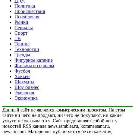
ПДД
Политика
Происшествия
Психология
Рынки
Сериалы
Спорт
ТВ
Теннис
Технологии
Тренды
Фигурное катание
Фильмы и сериалы
Футбол
Хоккей
Шахматы
Шоу-бизнес
Экология
Экономика
Данный сайт не является коммерческим проектом. На этом
сайте ни чего не продают, ни чего не покупают, ни какие
услуги не оказываются. Сайт представляет собой ленту
новостей RSS канала news.rambler.ru, kommersant.ru,
newsru.com. Материалы публикуются без искажения,