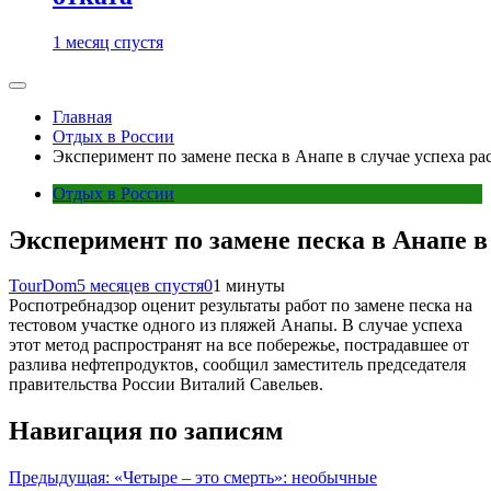
1 месяц спустя
Главная
Отдых в России
Эксперимент по замене песка в Анапе в случае успеха р
Отдых в России
Эксперимент по замене песка в Анапе в
TourDom
5 месяцев спустя
0
1 минуты
Роспотребнадзор оценит результаты работ по замене песка на
тестовом участке одного из пляжей Анапы. В случае успеха
этот метод распространят на все побережье, пострадавшее от
разлива нефтепродуктов, сообщил заместитель председателя
правительства России Виталий Савельев.
Навигация по записям
Предыдущая:
«Четыре – это смерть»: необычные