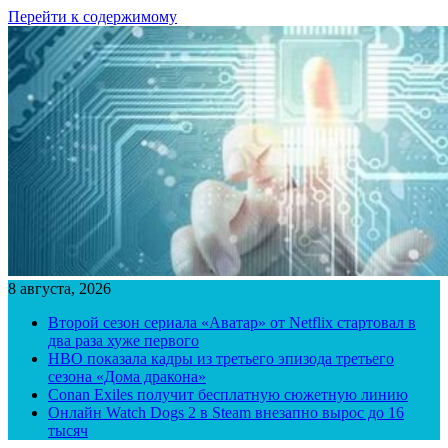
Перейти к содержимому
8 августа, 2026
Второй сезон сериала «Аватар» от Netflix стартовал в
два раза хуже первого
HBO показала кадры из третьего эпизода третьего
сезона «Дома дракона»
Conan Exiles получит бесплатную сюжетную линию
Онлайн Watch Dogs 2 в Steam внезапно вырос до 16
тысяч