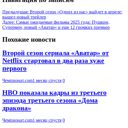
Предыдущая:
Второй сезон «Одних из нас» выйдет в апреле:
вышел новый трейлер
Далее:
Самые ожидаемые фильмы 2025 года: Пушкин,
Супермен, новый «Аватар» и еще 12 громких премьер
Похожие новости
Второй сезон сериала «Аватар» от
Netflix стартовал в два раза хуже
первого
Чемпионат.com
1 месяц спустя
0
HBO показала кадры из третьего
эпизода третьего сезона «Дома
дракона»
Чемпионат.com
1 месяц спустя
0