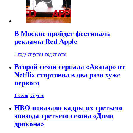
В Москве пройдет фестиваль
рекламы Red Apple
3 года спустя
1 год спустя
Второй сезон сериала «Аватар» от
Netflix стартовал в два раза хуже
первого
1 месяц спустя
HBO показала кадры из третьего
эпизода третьего сезона «Дома
дракона»