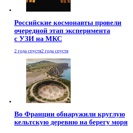
Российские космонавты провели
очередной этап эксперимента
с УЗИ на МКС
2 года спустя
2 года спустя
Во Франции обнаружили круглую
кельтскую деревню на берегу моря