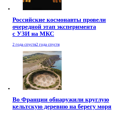
Российские космонавты провели
очередной этап эксперимента
с УЗИ на МКС
2 года спустя
2 года спустя
Во Франции обнаружили круглую
кельтскую деревню на берегу моря