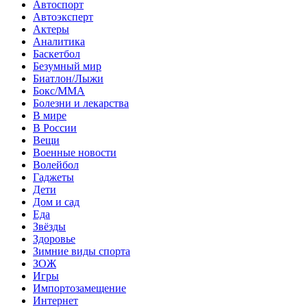
Автоспорт
Автоэксперт
Актеры
Аналитика
Баскетбол
Безумный мир
Биатлон/Лыжи
Бокс/MMA
Болезни и лекарства
В мире
В России
Вещи
Военные новости
Волейбол
Гаджеты
Дети
Дом и сад
Еда
Звёзды
Здоровье
Зимние виды спорта
ЗОЖ
Игры
Импортозамещение
Интернет