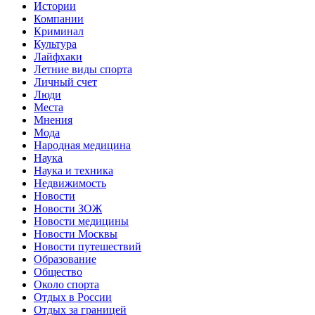
Истории
Компании
Криминал
Культура
Лайфхаки
Летние виды спорта
Личный счет
Люди
Места
Мнения
Мода
Народная медицина
Наука
Наука и техника
Недвижимость
Новости
Новости ЗОЖ
Новости медицины
Новости Москвы
Новости путешествий
Образование
Общество
Около спорта
Отдых в России
Отдых за границей