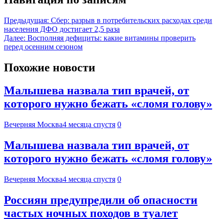
Предыдущая:
Сбер: разрыв в потребительских расходах среди
населения ДФО достигает 2,5 раза
Далее:
Восполняя дефициты: какие витамины проверить
перед осенним сезоном
Похожие новости
Малышева назвала тип врачей, от
которого нужно бежать «сломя голову»
Вечерняя Москва
4 месяца спустя
0
Малышева назвала тип врачей, от
которого нужно бежать «сломя голову»
Вечерняя Москва
4 месяца спустя
0
Россиян предупредили об опасности
частых ночных походов в туалет