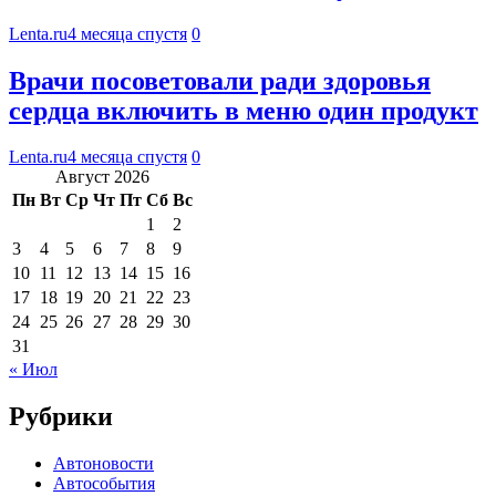
Lenta.ru
4 месяца спустя
0
Врачи посоветовали ради здоровья
сердца включить в меню один продукт
Lenta.ru
4 месяца спустя
0
Август 2026
Пн
Вт
Ср
Чт
Пт
Сб
Вс
1
2
3
4
5
6
7
8
9
10
11
12
13
14
15
16
17
18
19
20
21
22
23
24
25
26
27
28
29
30
31
« Июл
Рубрики
Автоновости
Автособытия