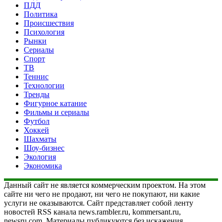
ПДД
Политика
Происшествия
Психология
Рынки
Сериалы
Спорт
ТВ
Теннис
Технологии
Тренды
Фигурное катание
Фильмы и сериалы
Футбол
Хоккей
Шахматы
Шоу-бизнес
Экология
Экономика
Данный сайт не является коммерческим проектом. На этом
сайте ни чего не продают, ни чего не покупают, ни какие
услуги не оказываются. Сайт представляет собой ленту
новостей RSS канала news.rambler.ru, kommersant.ru,
newsru.com. Материалы публикуются без искажения,