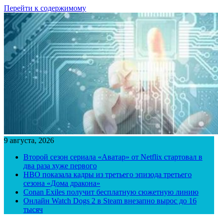
Перейти к содержимому
9 августа, 2026
Второй сезон сериала «Аватар» от Netflix стартовал в
два раза хуже первого
HBO показала кадры из третьего эпизода третьего
сезона «Дома дракона»
Conan Exiles получит бесплатную сюжетную линию
Онлайн Watch Dogs 2 в Steam внезапно вырос до 16
тысяч