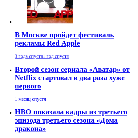
В Москве пройдет фестиваль
рекламы Red Apple
3 года спустя
1 год спустя
Второй сезон сериала «Аватар» от
Netflix стартовал в два раза хуже
первого
1 месяц спустя
HBO показала кадры из третьего
эпизода третьего сезона «Дома
дракона»