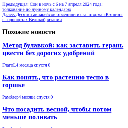
Предыдущая:
Сон в ночь с 6 на 7 апреля 2024 года:
толкование по лунному календарю
Далее:
Десятки авиарейсов отменили из-за шторма «Кэтлин»
в аэропортах Великобритании
Похожие новости
Метод булавкой: как заставить герань
цвести без дорогих удобрений
ГлагоL
4 месяца спустя
0
Как понять, что растению тесно в
горшке
Рамблер
4 месяца спустя
0
Что посадить весной, чтобы потом
меньше поливать