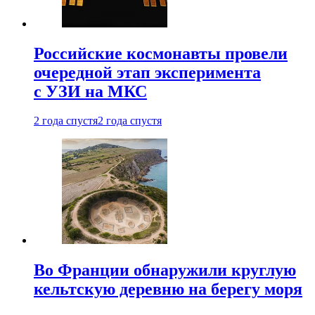
Российские космонавты провели
очередной этап эксперимента
с УЗИ на МКС
2 года спустя
2 года спустя
Во Франции обнаружили круглую
кельтскую деревню на берегу моря