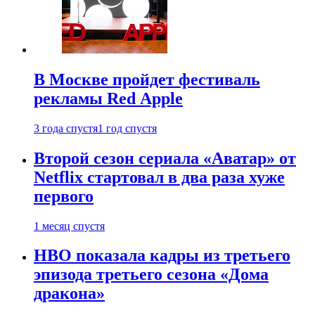
В Москве пройдет фестиваль
рекламы Red Apple
3 года спустя
1 год спустя
Второй сезон сериала «Аватар» от
Netflix стартовал в два раза хуже
первого
1 месяц спустя
HBO показала кадры из третьего
эпизода третьего сезона «Дома
дракона»