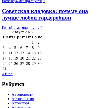
Рамблер
4 месяца спустя
0
Советская кладовка: почему она
лучше любой гардеробной
ГлагоL
4 месяца спустя
0
Август 2026
Пн
Вт
Ср
Чт
Пт
Сб
Вс
1
2
3
4
5
6
7
8
9
10
11
12
13
14
15
16
17
18
19
20
21
22
23
24
25
26
27
28
29
30
31
« Июл
Рубрики
Автоновости
Автособытия
Автоспорт
Автоэксперт