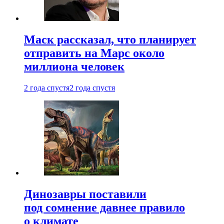
Маск рассказал, что планирует
отправить на Марс около
миллиона человек
2 года спустя
2 года спустя
Динозавры поставили
под сомнение давнее правило
о климате