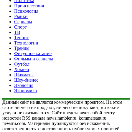
Политика
Происшествия
Психология
Рынки
Сериалы
Спорт
ТВ
Теннис
Технологии
Тренды
Фигурное катание
Фильмы и сериалы
Футбол
Хоккей
Шахматы
Шоу-бизнес
Экология
Экономика
Данный сайт не является коммерческим проектом. На этом
сайте ни чего не продают, ни чего не покупают, ни какие
услуги не оказываются. Сайт представляет собой ленту
новостей RSS канала news.rambler.ru, kommersant.ru,
newsru.com. Материалы публикуются без искажения,
ответственность за достоверность публикуемых новостей