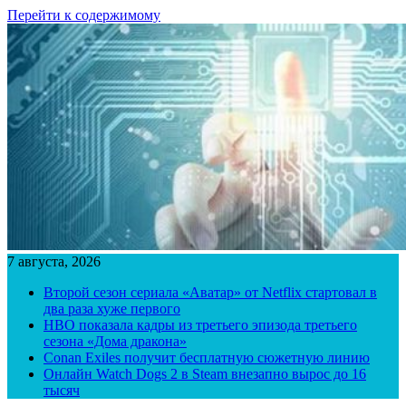
Перейти к содержимому
7 августа, 2026
Второй сезон сериала «Аватар» от Netflix стартовал в
два раза хуже первого
HBO показала кадры из третьего эпизода третьего
сезона «Дома дракона»
Conan Exiles получит бесплатную сюжетную линию
Онлайн Watch Dogs 2 в Steam внезапно вырос до 16
тысяч