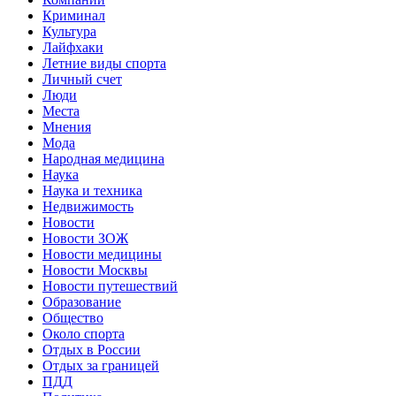
Криминал
Культура
Лайфхаки
Летние виды спорта
Личный счет
Люди
Места
Мнения
Мода
Народная медицина
Наука
Наука и техника
Недвижимость
Новости
Новости ЗОЖ
Новости медицины
Новости Москвы
Новости путешествий
Образование
Общество
Около спорта
Отдых в России
Отдых за границей
ПДД