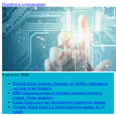
Перейти к содержимому
8 августа, 2026
Второй сезон сериала «Аватар» от Netflix стартовал в
два раза хуже первого
HBO показала кадры из третьего эпизода третьего
сезона «Дома дракона»
Conan Exiles получит бесплатную сюжетную линию
Онлайн Watch Dogs 2 в Steam внезапно вырос до 16
тысяч