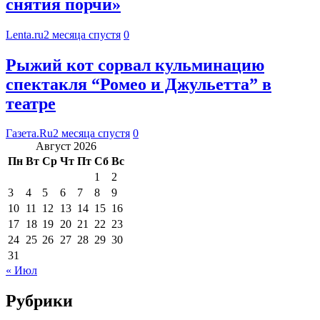
снятия порчи»
Lenta.ru
2 месяца спустя
0
Рыжий кот сорвал кульминацию
спектакля “Ромео и Джульетта” в
театре
Газета.Ru
2 месяца спустя
0
Август 2026
Пн
Вт
Ср
Чт
Пт
Сб
Вс
1
2
3
4
5
6
7
8
9
10
11
12
13
14
15
16
17
18
19
20
21
22
23
24
25
26
27
28
29
30
31
« Июл
Рубрики