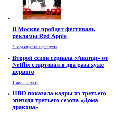
В Москве пройдет фестиваль
рекламы Red Apple
3 года спустя
1 год спустя
Второй сезон сериала «Аватар» от
Netflix стартовал в два раза хуже
первого
1 месяц спустя
HBO показала кадры из третьего
эпизода третьего сезона «Дома
дракона»