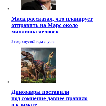
Маск рассказал, что планирует
отправить на Марс около
миллиона человек
2 года спустя
2 года спустя
Динозавры поставили
под сомнение давнее правило
о климате