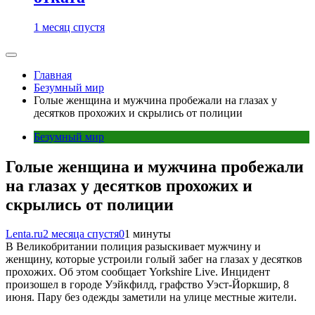
1 месяц спустя
Главная
Безумный мир
Голые женщина и мужчина пробежали на глазах у
десятков прохожих и скрылись от полиции
Безумный мир
Голые женщина и мужчина пробежали
на глазах у десятков прохожих и
скрылись от полиции
Lenta.ru
2 месяца спустя
0
1 минуты
В Великобритании полиция разыскивает мужчину и
женщину, которые устроили голый забег на глазах у десятков
прохожих. Об этом сообщает Yorkshire Live. Инцидент
произошел в городе Уэйкфилд, графство Уэст-Йоркшир, 8
июня. Пару без одежды заметили на улице местные жители.