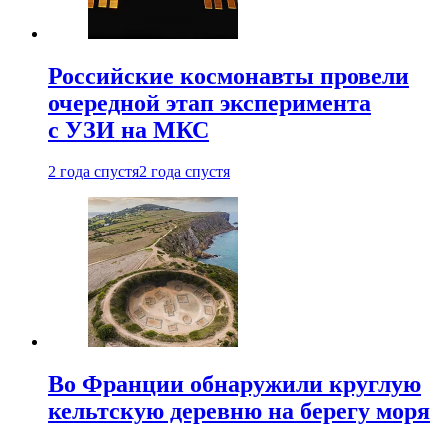
Российские космонавты провели
очередной этап эксперимента
с УЗИ на МКС
2 года спустя
2 года спустя
Во Франции обнаружили круглую
кельтскую деревню на берегу моря