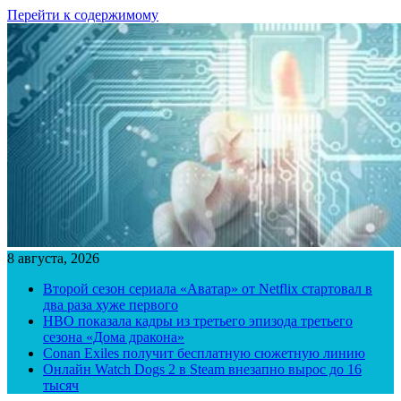
Перейти к содержимому
8 августа, 2026
Второй сезон сериала «Аватар» от Netflix стартовал в
два раза хуже первого
HBO показала кадры из третьего эпизода третьего
сезона «Дома дракона»
Conan Exiles получит бесплатную сюжетную линию
Онлайн Watch Dogs 2 в Steam внезапно вырос до 16
тысяч