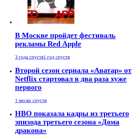
В Москве пройдет фестиваль
рекламы Red Apple
3 года спустя
1 год спустя
Второй сезон сериала «Аватар» от
Netflix стартовал в два раза хуже
первого
1 месяц спустя
HBO показала кадры из третьего
эпизода третьего сезона «Дома
дракона»