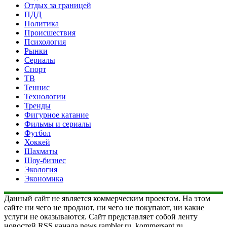
Отдых за границей
ПДД
Политика
Происшествия
Психология
Рынки
Сериалы
Спорт
ТВ
Теннис
Технологии
Тренды
Фигурное катание
Фильмы и сериалы
Футбол
Хоккей
Шахматы
Шоу-бизнес
Экология
Экономика
Данный сайт не является коммерческим проектом. На этом
сайте ни чего не продают, ни чего не покупают, ни какие
услуги не оказываются. Сайт представляет собой ленту
новостей RSS канала news.rambler.ru, kommersant.ru,