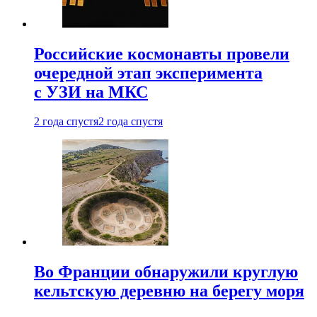
Российские космонавты провели
очередной этап эксперимента
с УЗИ на МКС
2 года спустя
2 года спустя
Во Франции обнаружили круглую
кельтскую деревню на берегу моря