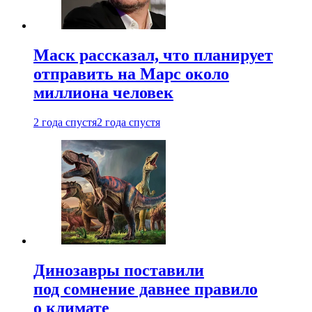
Маск рассказал, что планирует
отправить на Марс около
миллиона человек
2 года спустя
2 года спустя
Динозавры поставили
под сомнение давнее правило
о климате