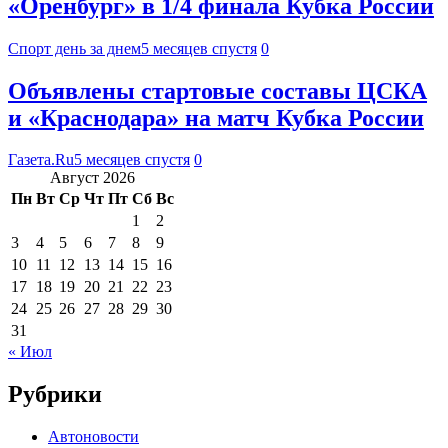
«Оренбург» в 1/4 финала Кубка России
Спорт день за днем
5 месяцев спустя
0
Объявлены стартовые составы ЦСКА
и «Краснодара» на матч Кубка России
Газета.Ru
5 месяцев спустя
0
Август 2026
Пн
Вт
Ср
Чт
Пт
Сб
Вс
1
2
3
4
5
6
7
8
9
10
11
12
13
14
15
16
17
18
19
20
21
22
23
24
25
26
27
28
29
30
31
« Июл
Рубрики
Автоновости