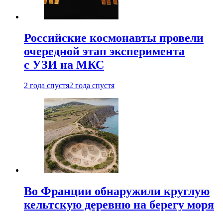
Российские космонавты провели
очередной этап эксперимента
с УЗИ на МКС
2 года спустя
2 года спустя
Во Франции обнаружили круглую
кельтскую деревню на берегу моря