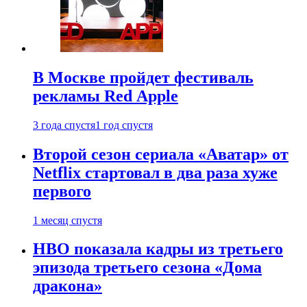
В Москве пройдет фестиваль
рекламы Red Apple
3 года спустя
1 год спустя
Второй сезон сериала «Аватар» от
Netflix стартовал в два раза хуже
первого
1 месяц спустя
HBO показала кадры из третьего
эпизода третьего сезона «Дома
дракона»