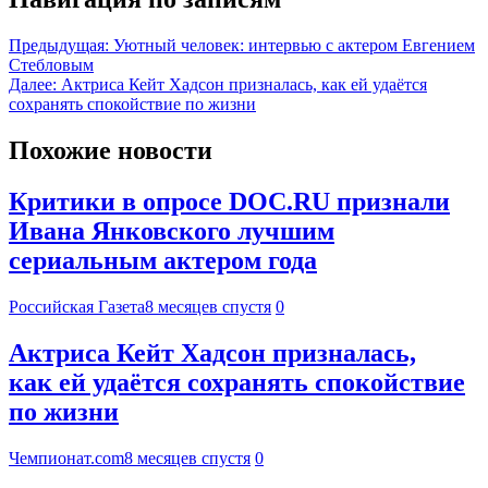
Предыдущая:
Уютный человек: интервью с актером Евгением
Стебловым
Далее:
Актриса Кейт Хадсон призналась, как ей удаётся
сохранять спокойствие по жизни
Похожие новости
Критики в опросе DOC.RU признали
Ивана Янковского лучшим
сериальным актером года
Российская Газета
8 месяцев спустя
0
Актриса Кейт Хадсон призналась,
как ей удаётся сохранять спокойствие
по жизни
Чемпионат.com
8 месяцев спустя
0