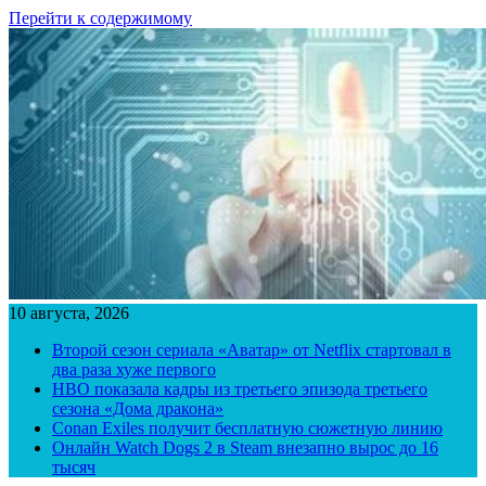
Перейти к содержимому
10 августа, 2026
Второй сезон сериала «Аватар» от Netflix стартовал в
два раза хуже первого
HBO показала кадры из третьего эпизода третьего
сезона «Дома дракона»
Conan Exiles получит бесплатную сюжетную линию
Онлайн Watch Dogs 2 в Steam внезапно вырос до 16
тысяч