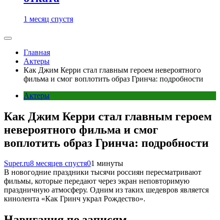
1 месяц спустя
Главная
Актеры
Как Джим Керри стал главным героем невероятного
фильма и смог воплотить образ Гринча: подробности
Актеры
Как Джим Керри стал главным героем
невероятного фильма и смог
воплотить образ Гринча: подробности
Super.ru
8 месяцев спустя
0
1 минуты
В новогодние праздники тысячи россиян пересматривают
фильмы, которые передают через экран неповторимую
праздничную атмосферу. Одним из таких шедевров является
кинолента «Как Гринч украл Рождество».
Навигация по записям