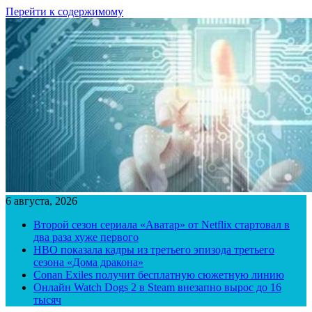
Перейти к содержимому
6 августа, 2026
Второй сезон сериала «Аватар» от Netflix стартовал в
два раза хуже первого
HBO показала кадры из третьего эпизода третьего
сезона «Дома дракона»
Conan Exiles получит бесплатную сюжетную линию
Онлайн Watch Dogs 2 в Steam внезапно вырос до 16
тысяч