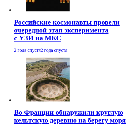
Российские космонавты провели
очередной этап эксперимента
с УЗИ на МКС
2 года спустя
2 года спустя
Во Франции обнаружили круглую
кельтскую деревню на берегу моря