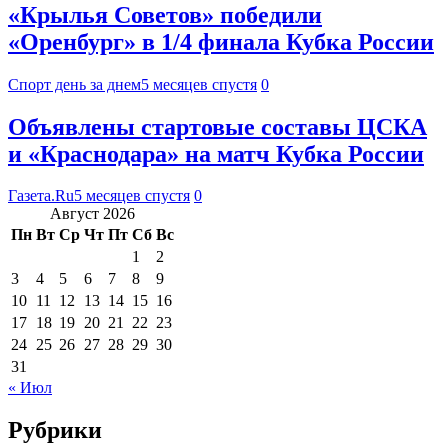
«Крылья Советов» победили
«Оренбург» в 1/4 финала Кубка России
Спорт день за днем
5 месяцев спустя
0
Объявлены стартовые составы ЦСКА
и «Краснодара» на матч Кубка России
Газета.Ru
5 месяцев спустя
0
Август 2026
Пн
Вт
Ср
Чт
Пт
Сб
Вс
1
2
3
4
5
6
7
8
9
10
11
12
13
14
15
16
17
18
19
20
21
22
23
24
25
26
27
28
29
30
31
« Июл
Рубрики