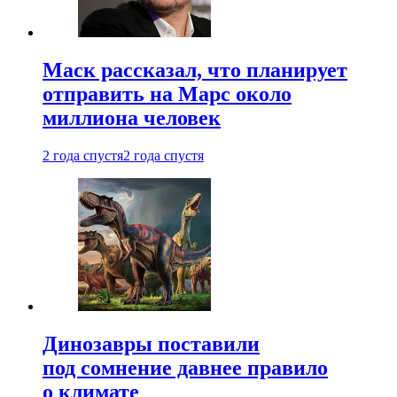
Маск рассказал, что планирует
отправить на Марс около
миллиона человек
2 года спустя
2 года спустя
Динозавры поставили
под сомнение давнее правило
о климате