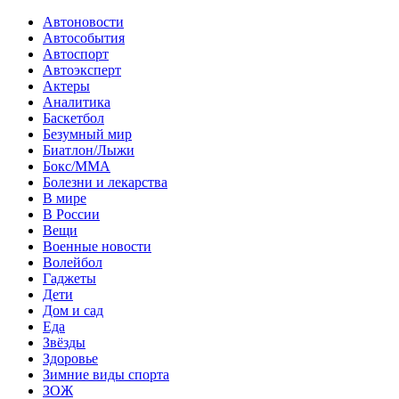
Автоновости
Автособытия
Автоспорт
Автоэксперт
Актеры
Аналитика
Баскетбол
Безумный мир
Биатлон/Лыжи
Бокс/MMA
Болезни и лекарства
В мире
В России
Вещи
Военные новости
Волейбол
Гаджеты
Дети
Дом и сад
Еда
Звёзды
Здоровье
Зимние виды спорта
ЗОЖ