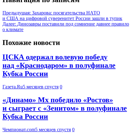
Предыдущая:
Захарова: посягательства НАТО
и США на цифровой суверенитет России зашли в тупик
Далее:
Динозавры поставили под сомнение давнее правило
о климате
Похожие новости
ЦСКА одержал волевую победу
над «Краснодаром» в полуфинале
Кубка России
Газета.Ru
5 месяцев спустя
0
«Динамо» Мх победило «Ростов»
и сыграет с «Зенитом» в полуфинале
Кубка России
Чемпионат.com
5 месяцев спустя
0