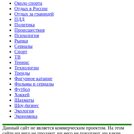
Около спорта
Отдых в России
Отдых за границей
ПДД
Политика
Происшествия
Психология
Рынки
Сериалы
Спорт
ТВ
Теннис
Технологии
Тренды
Фигурное катание
Фильмы и сериалы
Футбол
Хоккей
Шахматы
Шоу-бизнес
Экология
Экономика
Данный сайт не является коммерческим проектом. На этом
сайте ни чего не продают, ни чего не покупают, ни какие