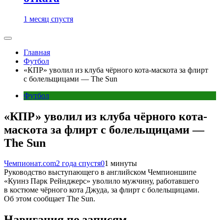
1 месяц спустя
Главная
Футбол
«КПР» уволил из клуба чёрного кота-маскота за флирт
с болельщицами — The Sun
Футбол
«КПР» уволил из клуба чёрного кота-
маскота за флирт с болельщицами —
The Sun
Чемпионат.com
2 года спустя
0
1 минуты
Руководство выступающего в английском Чемпионшипе
«Куинз Парк Рейнджерс» уволило мужчину, работавшего
в костюме чёрного кота Джуда, за флирт с болельщицами.
Об этом сообщает The Sun.
Навигация по записям