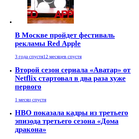
В Москве пройдет фестиваль
рекламы Red Apple
3 года спустя
12 месяцев спустя
Второй сезон сериала «Аватар» от
Netflix стартовал в два раза хуже
первого
1 месяц спустя
HBO показала кадры из третьего
эпизода третьего сезона «Дома
дракона»