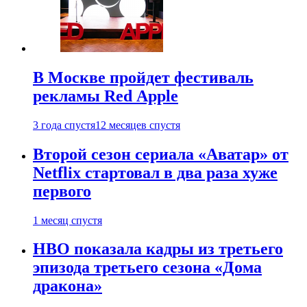
В Москве пройдет фестиваль
рекламы Red Apple
3 года спустя
12 месяцев спустя
Второй сезон сериала «Аватар» от
Netflix стартовал в два раза хуже
первого
1 месяц спустя
HBO показала кадры из третьего
эпизода третьего сезона «Дома
дракона»