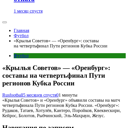
1 месяц спустя
Главная
Футбол
«Крылья Советов» — «Оренбург»: составы
на четвертьфинал Пути регионов Кубка России
Футбол
«Крылья Советов» — «Оренбург»:
составы на четвертьфинал Пути
регионов Кубка России
Rusfootball
5 месяцев спустя
0
1 минуты
«Крылья Советов» и «Оренбург» объявили составы на матч
четвертьфинала Пути регионов Кубка России. «Оренбург»:
Рудаков, Татаев, Хотулёв, Кантеро, Поройков, Квеквескири,
Кейрос, Болотов, Рыбчинский, Эль-Махрауи, Жезус.
Навигация по записям