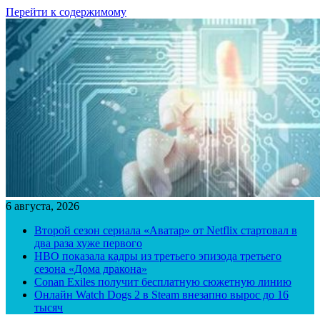
Перейти к содержимому
6 августа, 2026
Второй сезон сериала «Аватар» от Netflix стартовал в
два раза хуже первого
HBO показала кадры из третьего эпизода третьего
сезона «Дома дракона»
Conan Exiles получит бесплатную сюжетную линию
Онлайн Watch Dogs 2 в Steam внезапно вырос до 16
тысяч