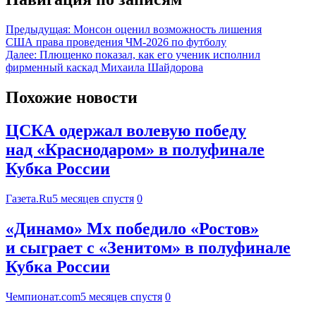
Предыдущая:
Монсон оценил возможность лишения
США права проведения ЧМ-2026 по футболу
Далее:
Плющенко показал, как его ученик исполнил
фирменный каскад Михаила Шайдорова
Похожие новости
ЦСКА одержал волевую победу
над «Краснодаром» в полуфинале
Кубка России
Газета.Ru
5 месяцев спустя
0
«Динамо» Мх победило «Ростов»
и сыграет с «Зенитом» в полуфинале
Кубка России
Чемпионат.com
5 месяцев спустя
0