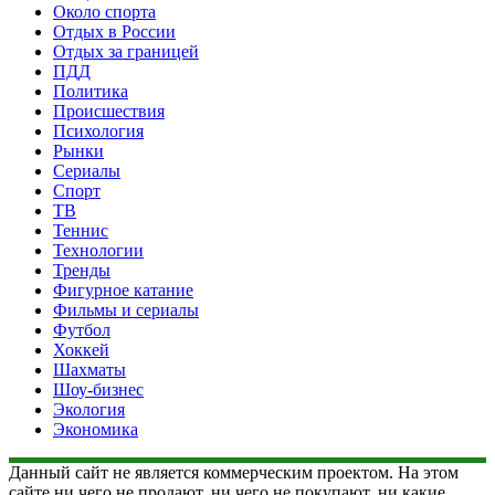
Около спорта
Отдых в России
Отдых за границей
ПДД
Политика
Происшествия
Психология
Рынки
Сериалы
Спорт
ТВ
Теннис
Технологии
Тренды
Фигурное катание
Фильмы и сериалы
Футбол
Хоккей
Шахматы
Шоу-бизнес
Экология
Экономика
Данный сайт не является коммерческим проектом. На этом
сайте ни чего не продают, ни чего не покупают, ни какие