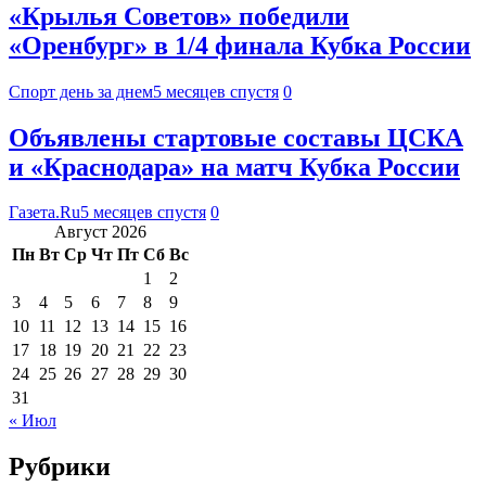
«Крылья Советов» победили
«Оренбург» в 1/4 финала Кубка России
Спорт день за днем
5 месяцев спустя
0
Объявлены стартовые составы ЦСКА
и «Краснодара» на матч Кубка России
Газета.Ru
5 месяцев спустя
0
Август 2026
Пн
Вт
Ср
Чт
Пт
Сб
Вс
1
2
3
4
5
6
7
8
9
10
11
12
13
14
15
16
17
18
19
20
21
22
23
24
25
26
27
28
29
30
31
« Июл
Рубрики