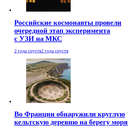
Российские космонавты провели
очередной этап эксперимента
с УЗИ на МКС
2 года спустя
2 года спустя
Во Франции обнаружили круглую
кельтскую деревню на берегу моря