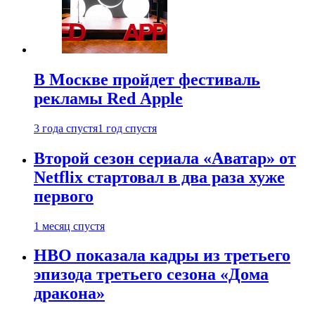
В Москве пройдет фестиваль
рекламы Red Apple
3 года спустя
1 год спустя
Второй сезон сериала «Аватар» от
Netflix стартовал в два раза хуже
первого
1 месяц спустя
HBO показала кадры из третьего
эпизода третьего сезона «Дома
дракона»