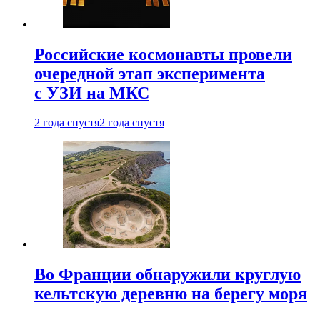
Российские космонавты провели
очередной этап эксперимента
с УЗИ на МКС
2 года спустя
2 года спустя
Во Франции обнаружили круглую
кельтскую деревню на берегу моря