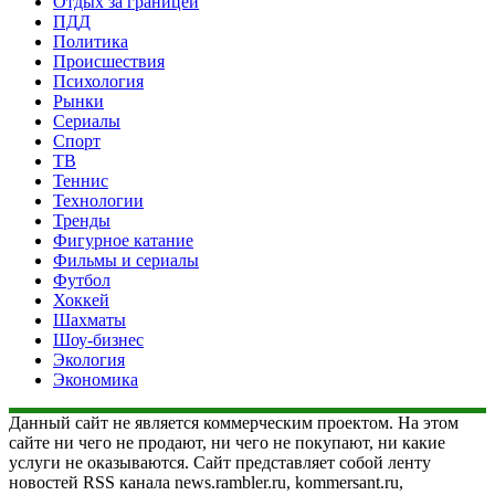
Отдых за границей
ПДД
Политика
Происшествия
Психология
Рынки
Сериалы
Спорт
ТВ
Теннис
Технологии
Тренды
Фигурное катание
Фильмы и сериалы
Футбол
Хоккей
Шахматы
Шоу-бизнес
Экология
Экономика
Данный сайт не является коммерческим проектом. На этом
сайте ни чего не продают, ни чего не покупают, ни какие
услуги не оказываются. Сайт представляет собой ленту
новостей RSS канала news.rambler.ru, kommersant.ru,