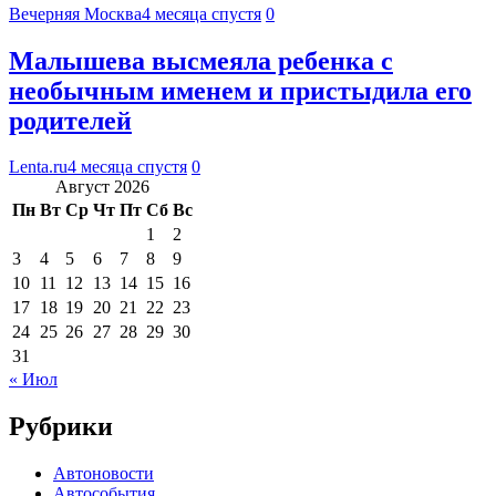
Вечерняя Москва
4 месяца спустя
0
Малышева высмеяла ребенка с
необычным именем и пристыдила его
родителей
Lenta.ru
4 месяца спустя
0
Август 2026
Пн
Вт
Ср
Чт
Пт
Сб
Вс
1
2
3
4
5
6
7
8
9
10
11
12
13
14
15
16
17
18
19
20
21
22
23
24
25
26
27
28
29
30
31
« Июл
Рубрики
Автоновости
Автособытия