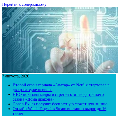
Перейти к содержимому
7 августа, 2026
Второй сезон сериала «Аватар» от Netflix стартовал в
два раза хуже первого
HBO показала кадры из третьего эпизода третьего
сезона «Дома дракона»
Conan Exiles получит бесплатную сюжетную линию
Онлайн Watch Dogs 2 в Steam внезапно вырос до 16
тысяч