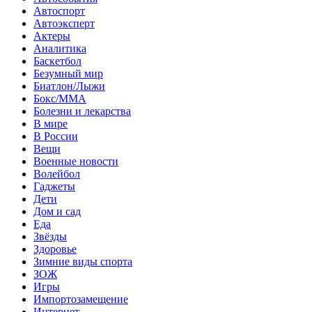
Автоспорт
Автоэксперт
Актеры
Аналитика
Баскетбол
Безумный мир
Биатлон/Лыжи
Бокс/MMA
Болезни и лекарства
В мире
В России
Вещи
Военные новости
Волейбол
Гаджеты
Дети
Дом и сад
Еда
Звёзды
Здоровье
Зимние виды спорта
ЗОЖ
Игры
Импортозамещение
Интернет