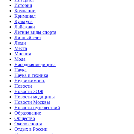
Истории
Компании
Криминал
Культура
Лайфхаки
Летние виды спорта
Личный счет
Люди
Места
Мнения
Мода
Народная медицина
Наука
Наука и техника
Недвижимость
Новости
Новости ЗОЖ
Новости медицины
Новости Москвы
Новости путешествий
Образование
Общество
Около спорта
Отдых в России