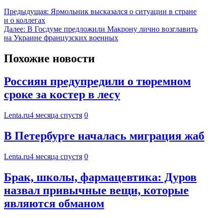
Предыдущая:
Ярмольник высказался о ситуации в стране
и о коллегах
Далее:
В Госдуме предложили Макрону лично возглавить
на Украине французских военных
Похожие новости
Россиян предупредили о тюремном
сроке за костер в лесу
Lenta.ru
4 месяца спустя
0
В Петербурге началась миграция жаб
Lenta.ru
4 месяца спустя
0
Брак, школы, фармацевтика: Дуров
назвал привычные вещи, которые
являются обманом