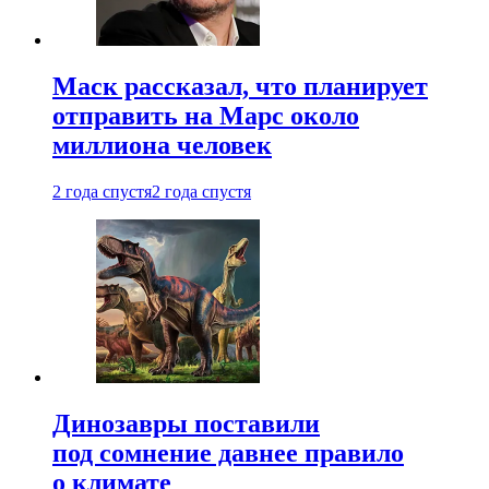
Маск рассказал, что планирует
отправить на Марс около
миллиона человек
2 года спустя
2 года спустя
Динозавры поставили
под сомнение давнее правило
о климате