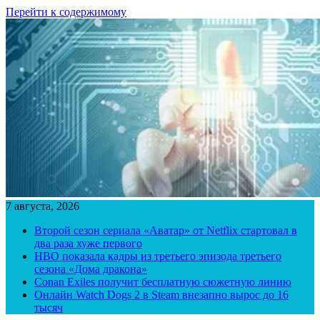
Перейти к содержимому
7 августа, 2026
Второй сезон сериала «Аватар» от Netflix стартовал в
два раза хуже первого
HBO показала кадры из третьего эпизода третьего
сезона «Дома дракона»
Conan Exiles получит бесплатную сюжетную линию
Онлайн Watch Dogs 2 в Steam внезапно вырос до 16
тысяч