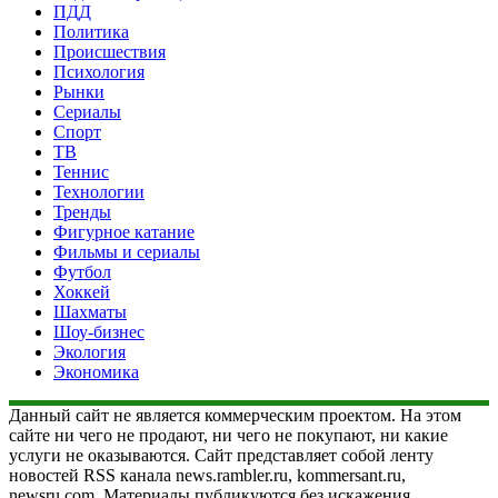
ПДД
Политика
Происшествия
Психология
Рынки
Сериалы
Спорт
ТВ
Теннис
Технологии
Тренды
Фигурное катание
Фильмы и сериалы
Футбол
Хоккей
Шахматы
Шоу-бизнес
Экология
Экономика
Данный сайт не является коммерческим проектом. На этом
сайте ни чего не продают, ни чего не покупают, ни какие
услуги не оказываются. Сайт представляет собой ленту
новостей RSS канала news.rambler.ru, kommersant.ru,
newsru.com. Материалы публикуются без искажения,