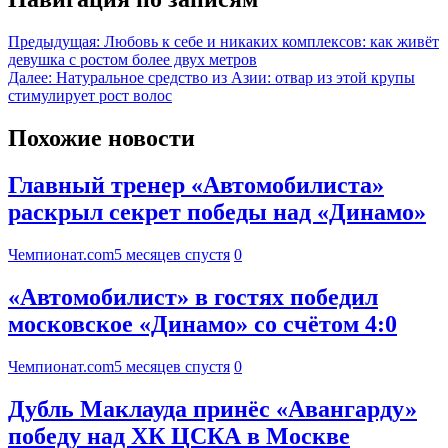
Предыдущая:
Любовь к себе и никаких комплексов: как живёт
девушка с ростом более двух метров
Далее:
Натуральное средство из Азии: отвар из этой крупы
стимулирует рост волос
Похожие новости
Главный тренер «Автомобилиста»
раскрыл секрет победы над «Динамо»
Чемпионат.com
5 месяцев спустя
0
«Автомобилист» в гостях победил
московское «Динамо» со счётом 4:0
Чемпионат.com
5 месяцев спустя
0
Дубль Маклауда принёс «Авангарду»
победу над ХК ЦСКА в Москве