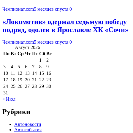
Чемпионат.com
5 месяцев спустя
0
«Локомотив» одержал седьмую победу
подряд, одолев в Ярославле ХК «Сочи»
Чемпионат.com
5 месяцев спустя
0
Август 2026
Пн
Вт
Ср
Чт
Пт
Сб
Вс
1
2
3
4
5
6
7
8
9
10
11
12
13
14
15
16
17
18
19
20
21
22
23
24
25
26
27
28
29
30
31
« Июл
Рубрики
Автоновости
Автособытия