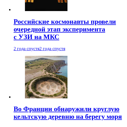
Российские космонавты провели
очередной этап эксперимента
с УЗИ на МКС
2 года спустя
2 года спустя
Во Франции обнаружили круглую
кельтскую деревню на берегу моря