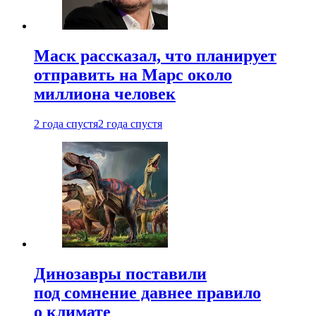
Маск рассказал, что планирует
отправить на Марс около
миллиона человек
2 года спустя
2 года спустя
Динозавры поставили
под сомнение давнее правило
о климате