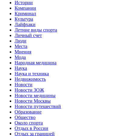
Истории
Компании
Криминал
Культура
Лайфхаки
Летние виды спорта
Личный счет
Люди
Места
Мнения
Мода
Народная медицина
Наука
Наука и техника
Недвижимость
Новости
Новости ЗОЖ
Новости медицины
Новости Москвы
Новости путешествий
Образование
Общество
Около спорта
Отдых в России
Отдых за границей