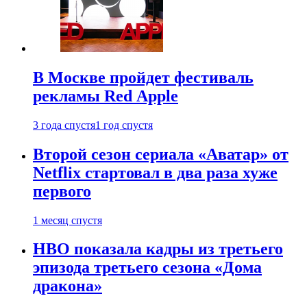
В Москве пройдет фестиваль
рекламы Red Apple
3 года спустя
1 год спустя
Второй сезон сериала «Аватар» от
Netflix стартовал в два раза хуже
первого
1 месяц спустя
HBO показала кадры из третьего
эпизода третьего сезона «Дома
дракона»