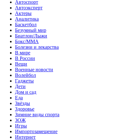
Автоспорт
Автоэксперт
Актеры
Аналитика
Баскетбол
Безумный мир
Биатлон/Лыжи
Бокс/MMA
Болезни и лекарства
В мире
В России
Вещи
Военные новости
Волейбол
Гаджеты
Дети
Дом и сад
Еда
Звёзды
Здоровье
Зимние виды спорта
ЗОЖ
Игры
Импортозамещение
Интернет