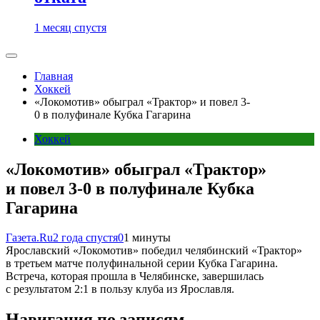
1 месяц спустя
Главная
Хоккей
«Локомотив» обыграл «Трактор» и повел 3-
0 в полуфинале Кубка Гагарина
Хоккей
«Локомотив» обыграл «Трактор»
и повел 3-0 в полуфинале Кубка
Гагарина
Газета.Ru
2 года спустя
0
1 минуты
Ярославский «Локомотив» победил челябинский «Трактор»
в третьем матче полуфинальной серии Кубка Гагарина.
Встреча, которая прошла в Челябинске, завершилась
с результатом 2:1 в пользу клуба из Ярославля.
Навигация по записям