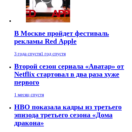
В Москве пройдет фестиваль
рекламы Red Apple
3 года спустя
1 год спустя
Второй сезон сериала «Аватар» от
Netflix стартовал в два раза хуже
первого
1 месяц спустя
HBO показала кадры из третьего
эпизода третьего сезона «Дома
дракона»