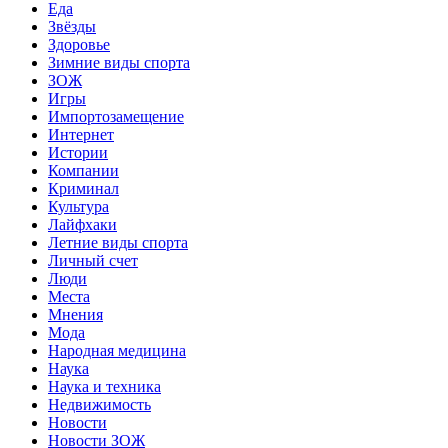
Еда
Звёзды
Здоровье
Зимние виды спорта
ЗОЖ
Игры
Импортозамещение
Интернет
Истории
Компании
Криминал
Культура
Лайфхаки
Летние виды спорта
Личный счет
Люди
Места
Мнения
Мода
Народная медицина
Наука
Наука и техника
Недвижимость
Новости
Новости ЗОЖ