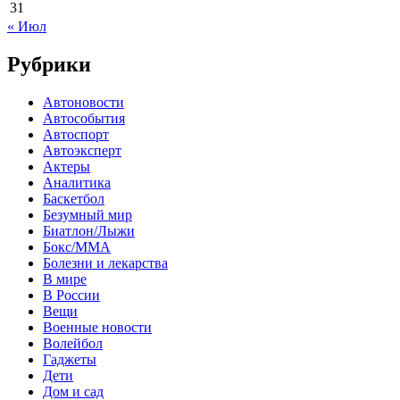
31
« Июл
Рубрики
Автоновости
Автособытия
Автоспорт
Автоэксперт
Актеры
Аналитика
Баскетбол
Безумный мир
Биатлон/Лыжи
Бокс/MMA
Болезни и лекарства
В мире
В России
Вещи
Военные новости
Волейбол
Гаджеты
Дети
Дом и сад