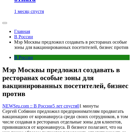
1 месяц спустя
Главная
В России
Мэр Москвы предложил создавать в ресторанах особые
зоны для вакцинированных посетителей, бизнес против
В России
Мэр Москвы предложил создавать в
ресторанах особые зоны для
вакцинированных посетителей, бизнес
против
NEWSru.com :: В России
5 лет спустя
0
1 минуты
Сергей Собянин предложил предпринимателям продвигать
вакцинацию от коронавируса среди своих сотрудников, в том
числе создавая в ресторанах отдельные зоны для клиентов,
привившихся от коронавируса. В бизнесе полагают, что на