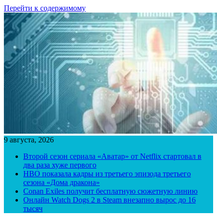
Перейти к содержимому
9 августа, 2026
Второй сезон сериала «Аватар» от Netflix стартовал в
два раза хуже первого
HBO показала кадры из третьего эпизода третьего
сезона «Дома дракона»
Conan Exiles получит бесплатную сюжетную линию
Онлайн Watch Dogs 2 в Steam внезапно вырос до 16
тысяч