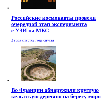
Российские космонавты провели
очередной этап эксперимента
с УЗИ на МКС
2 года спустя
2 года спустя
Во Франции обнаружили круглую
кельтскую деревню на берегу моря