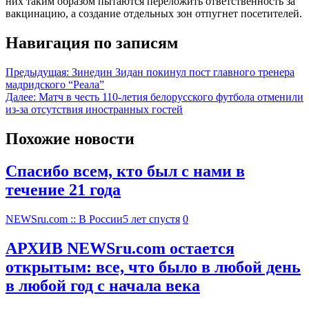
них таким образом пытаются переложить ответственность за
вакцинацию, а создание отдельных зон отпугнет посетителей.
Навигация по записям
Предыдущая:
Зинедин Зидан покинул пост главного тренера
мадридского “Реала”
Далее:
Матч в честь 110-летия белорусского футбола отменили
из-за отсутствия иностранных гостей
Похожие новости
Спасибо всем, кто был с нами в
течение 21 года
NEWSru.com :: В России
5 лет спустя
0
АРХИВ NEWSru.com остается
открытым: все, что было в любой день
в любой год с начала века