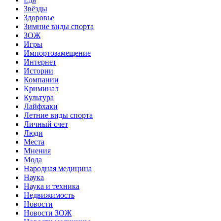
Звёзды
Здоровье
Зимние виды спорта
ЗОЖ
Игры
Импортозамещение
Интернет
Истории
Компании
Криминал
Культура
Лайфхаки
Летние виды спорта
Личный счет
Люди
Места
Мнения
Мода
Народная медицина
Наука
Наука и техника
Недвижимость
Новости
Новости ЗОЖ