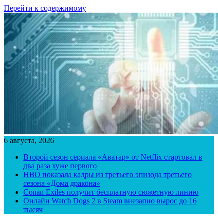
Перейти к содержимому
6 августа, 2026
Второй сезон сериала «Аватар» от Netflix стартовал в
два раза хуже первого
HBO показала кадры из третьего эпизода третьего
сезона «Дома дракона»
Conan Exiles получит бесплатную сюжетную линию
Онлайн Watch Dogs 2 в Steam внезапно вырос до 16
тысяч