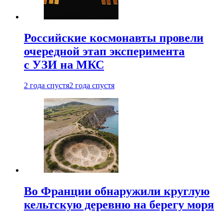
Российские космонавты провели
очередной этап эксперимента
с УЗИ на МКС
2 года спустя
2 года спустя
Во Франции обнаружили круглую
кельтскую деревню на берегу моря