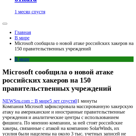
1 месяц спустя
Главная
В мире
Microsoft сообщила о новой атаке российских хакеров на
150 правительственных учреждений
В мире
Microsoft сообщила о новой атаке
российских хакеров на 150
правительственных учреждений
NEWSru.com :: В мире
5 лет спустя
0
1 минуты
Компания Microsoft зафиксировала массированную хакерскую
атаку на американские и иностранные правительственные
учреждения и аналитические центры с использованием
фишинга. По мнению компании, за ней стоят российские
хакеры, связанные с атакой на компанию SolarWinds, их
усилия были нацелены на около 3 тыс. учетных записей не