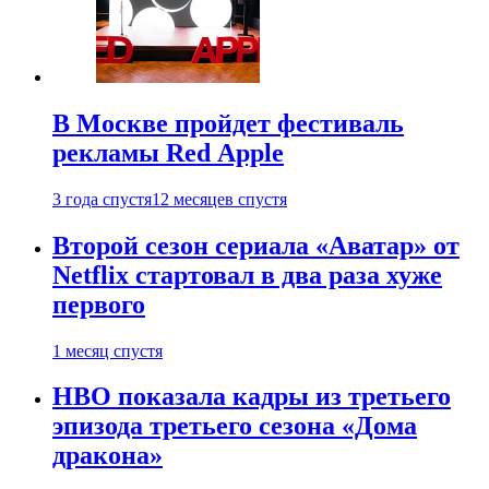
В Москве пройдет фестиваль
рекламы Red Apple
3 года спустя
12 месяцев спустя
Второй сезон сериала «Аватар» от
Netflix стартовал в два раза хуже
первого
1 месяц спустя
HBO показала кадры из третьего
эпизода третьего сезона «Дома
дракона»