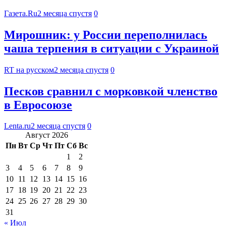
Газета.Ru
2 месяца спустя
0
Мирошник: у России переполнилась
чаша терпения в ситуации с Украиной
RT на русском
2 месяца спустя
0
Песков сравнил с морковкой членство
в Евросоюзе
Lenta.ru
2 месяца спустя
0
Август 2026
Пн
Вт
Ср
Чт
Пт
Сб
Вс
1
2
3
4
5
6
7
8
9
10
11
12
13
14
15
16
17
18
19
20
21
22
23
24
25
26
27
28
29
30
31
« Июл