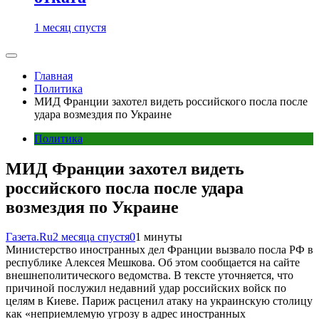
1 месяц спустя
Главная
Политика
МИД Франции захотел видеть российского посла после
удара возмездия по Украине
Политика
МИД Франции захотел видеть
российского посла после удара
возмездия по Украине
Газета.Ru
2 месяца спустя
0
1 минуты
Министерство иностранных дел Франции вызвало посла РФ в
республике Алексея Мешкова. Об этом сообщается на сайте
внешнеполитического ведомства. В тексте уточняется, что
причиной послужил недавний удар российских войск по
целям в Киеве. Париж расценил атаку на украинскую столицу
как «неприемлемую угрозу в адрес иностранных