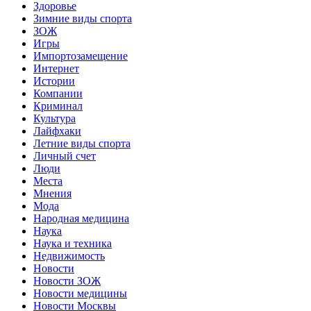
Здоровье
Зимние виды спорта
ЗОЖ
Игры
Импортозамещение
Интернет
Истории
Компании
Криминал
Культура
Лайфхаки
Летние виды спорта
Личный счет
Люди
Места
Мнения
Мода
Народная медицина
Наука
Наука и техника
Недвижимость
Новости
Новости ЗОЖ
Новости медицины
Новости Москвы