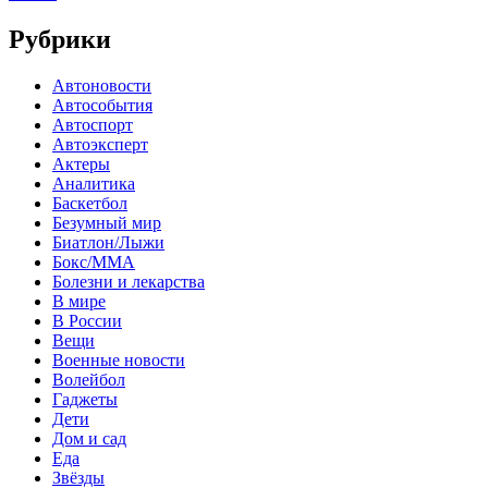
Рубрики
Автоновости
Автособытия
Автоспорт
Автоэксперт
Актеры
Аналитика
Баскетбол
Безумный мир
Биатлон/Лыжи
Бокс/MMA
Болезни и лекарства
В мире
В России
Вещи
Военные новости
Волейбол
Гаджеты
Дети
Дом и сад
Еда
Звёзды