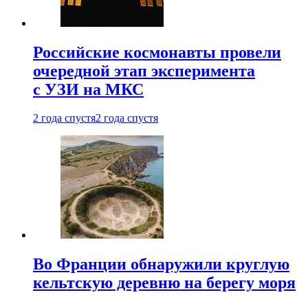
Российские космонавты провели
очередной этап эксперимента
с УЗИ на МКС
2 года спустя
2 года спустя
Во Франции обнаружили круглую
кельтскую деревню на берегу моря