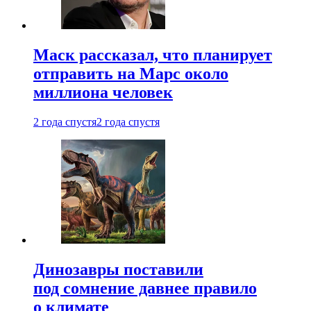
Маск рассказал, что планирует
отправить на Марс около
миллиона человек
2 года спустя
2 года спустя
Динозавры поставили
под сомнение давнее правило
о климате