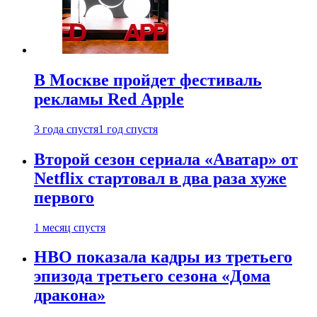
В Москве пройдет фестиваль
рекламы Red Apple
3 года спустя
1 год спустя
Второй сезон сериала «Аватар» от
Netflix стартовал в два раза хуже
первого
1 месяц спустя
HBO показала кадры из третьего
эпизода третьего сезона «Дома
дракона»