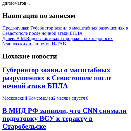
дипломатов».
Навигация по записям
Предыдущая:
Губернатор заявил о масштабных разрушениях в
Севастополе после ночной атаки БПЛА
Далее:
В М.Видео стартовали продажи трёх недорогих
белорусских планшетов H-TAB
Похожие новости
Губернатор заявил о масштабных
разрушениях в Севастополе после
ночной атаки БПЛА
Московский Комсомолец
2 месяца спустя
0
В МИД РФ заявили, что CNN снимали
подготовку ВСУ к теракту в
Старобельске