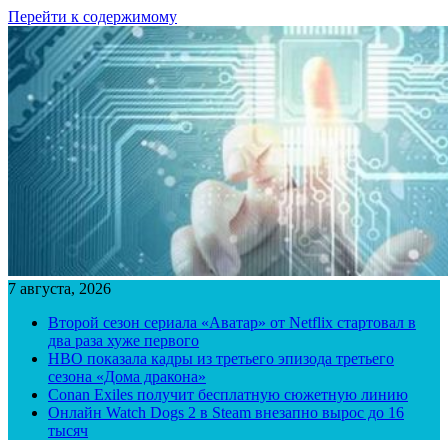
Перейти к содержимому
7 августа, 2026
Второй сезон сериала «Аватар» от Netflix стартовал в
два раза хуже первого
HBO показала кадры из третьего эпизода третьего
сезона «Дома дракона»
Conan Exiles получит бесплатную сюжетную линию
Онлайн Watch Dogs 2 в Steam внезапно вырос до 16
тысяч