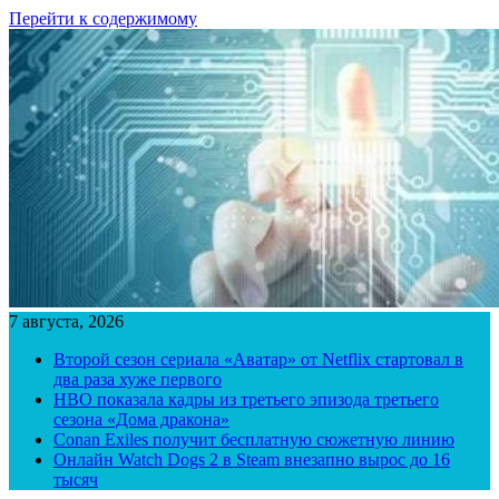
Перейти к содержимому
7 августа, 2026
Второй сезон сериала «Аватар» от Netflix стартовал в
два раза хуже первого
HBO показала кадры из третьего эпизода третьего
сезона «Дома дракона»
Conan Exiles получит бесплатную сюжетную линию
Онлайн Watch Dogs 2 в Steam внезапно вырос до 16
тысяч