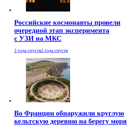
Российские космонавты провели
очередной этап эксперимента
с УЗИ на МКС
2 года спустя
2 года спустя
Во Франции обнаружили круглую
кельтскую деревню на берегу моря