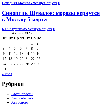
Вечерняя Москва
5 месяцев спустя
0
Синоптик Шувалов: морозы вернутся
в Москву 5 марта
RT на русском
5 месяцев спустя
0
Август 2026
Пн
Вт
Ср
Чт
Пт
Сб
Вс
1
2
3
4
5
6
7
8
9
10
11
12
13
14
15
16
17
18
19
20
21
22
23
24
25
26
27
28
29
30
31
« Июл
Рубрики
Автоновости
Автособытия
Автоспорт