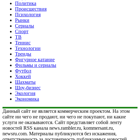
Политика
Происшествия
Психология
Рынки
Сериалы
Спорт
ТВ
Теннис
Технологии
Тренды
Фигурное катание
Фильмы и сериалы
Футбол
Хоккей
Шахматы
Шоу-бизнес
Экология
Экономика
Данный сайт не является коммерческим проектом. На этом
сайте ни чего не продают, ни чего не покупают, ни какие
услуги не оказываются. Сайт представляет собой ленту
новостей RSS канала news.rambler.ru, kommersant.ru,
newsru.com. Материалы публикуются без искажения,
ответственность за достоверность публикуемых новостей