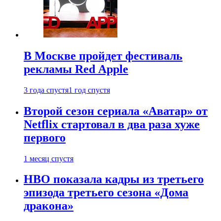
В Москве пройдет фестиваль
рекламы Red Apple
3 года спустя
1 год спустя
Второй сезон сериала «Аватар» от
Netflix стартовал в два раза хуже
первого
1 месяц спустя
HBO показала кадры из третьего
эпизода третьего сезона «Дома
дракона»