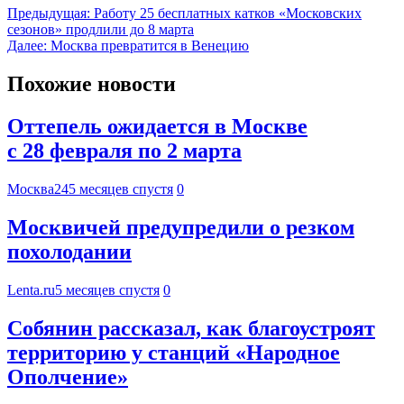
Предыдущая:
Работу 25 бесплатных катков «Московских
сезонов» продлили до 8 марта
Далее:
Москва превратится в Венецию
Похожие новости
Оттепель ожидается в Москве
с 28 февраля по 2 марта
Москва24
5 месяцев спустя
0
Москвичей предупредили о резком
похолодании
Lenta.ru
5 месяцев спустя
0
Собянин рассказал, как благоустроят
территорию у станций «Народное
Ополчение»