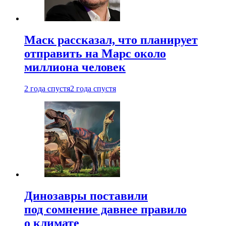
Маск рассказал, что планирует
отправить на Марс около
миллиона человек
2 года спустя
2 года спустя
Динозавры поставили
под сомнение давнее правило
о климате