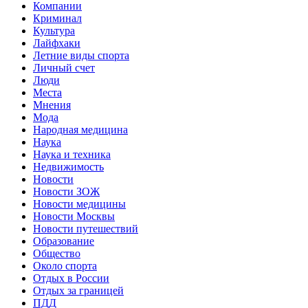
Компании
Криминал
Культура
Лайфхаки
Летние виды спорта
Личный счет
Люди
Места
Мнения
Мода
Народная медицина
Наука
Наука и техника
Недвижимость
Новости
Новости ЗОЖ
Новости медицины
Новости Москвы
Новости путешествий
Образование
Общество
Около спорта
Отдых в России
Отдых за границей
ПДД