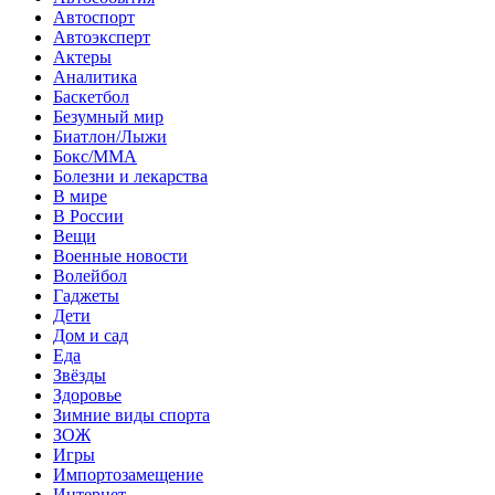
Автоспорт
Автоэксперт
Актеры
Аналитика
Баскетбол
Безумный мир
Биатлон/Лыжи
Бокс/MMA
Болезни и лекарства
В мире
В России
Вещи
Военные новости
Волейбол
Гаджеты
Дети
Дом и сад
Еда
Звёзды
Здоровье
Зимние виды спорта
ЗОЖ
Игры
Импортозамещение
Интернет