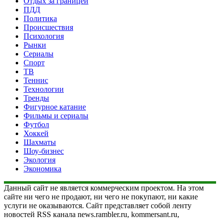
Отдых за границей
ПДД
Политика
Происшествия
Психология
Рынки
Сериалы
Спорт
ТВ
Теннис
Технологии
Тренды
Фигурное катание
Фильмы и сериалы
Футбол
Хоккей
Шахматы
Шоу-бизнес
Экология
Экономика
Данный сайт не является коммерческим проектом. На этом
сайте ни чего не продают, ни чего не покупают, ни какие
услуги не оказываются. Сайт представляет собой ленту
новостей RSS канала news.rambler.ru, kommersant.ru,