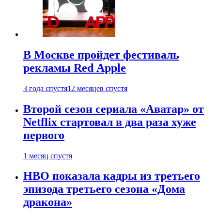
В Москве пройдет фестиваль
рекламы Red Apple
3 года спустя
12 месяцев спустя
Второй сезон сериала «Аватар» от
Netflix стартовал в два раза хуже
первого
1 месяц спустя
HBO показала кадры из третьего
эпизода третьего сезона «Дома
дракона»