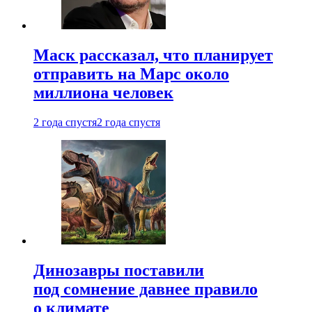
Маск рассказал, что планирует
отправить на Марс около
миллиона человек
2 года спустя
2 года спустя
Динозавры поставили
под сомнение давнее правило
о климате