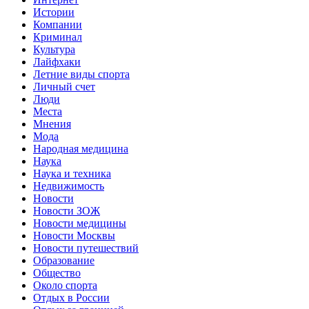
Истории
Компании
Криминал
Культура
Лайфхаки
Летние виды спорта
Личный счет
Люди
Места
Мнения
Мода
Народная медицина
Наука
Наука и техника
Недвижимость
Новости
Новости ЗОЖ
Новости медицины
Новости Москвы
Новости путешествий
Образование
Общество
Около спорта
Отдых в России