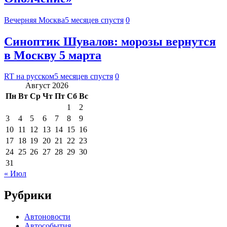
Вечерняя Москва
5 месяцев спустя
0
Синоптик Шувалов: морозы вернутся
в Москву 5 марта
RT на русском
5 месяцев спустя
0
Август 2026
Пн
Вт
Ср
Чт
Пт
Сб
Вс
1
2
3
4
5
6
7
8
9
10
11
12
13
14
15
16
17
18
19
20
21
22
23
24
25
26
27
28
29
30
31
« Июл
Рубрики
Автоновости
Автособытия