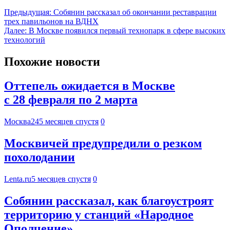
Предыдущая:
Собянин рассказал об окончании реставрации
трех павильонов на ВДНХ
Далее:
В Москве появился первый технопарк в сфере высоких
технологий
Похожие новости
Оттепель ожидается в Москве
с 28 февраля по 2 марта
Москва24
5 месяцев спустя
0
Москвичей предупредили о резком
похолодании
Lenta.ru
5 месяцев спустя
0
Собянин рассказал, как благоустроят
территорию у станций «Народное
Ополчение»