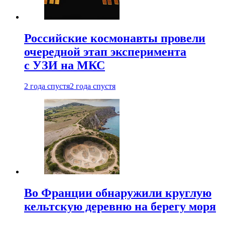
Российские космонавты провели
очередной этап эксперимента
с УЗИ на МКС
2 года спустя
2 года спустя
Во Франции обнаружили круглую
кельтскую деревню на берегу моря