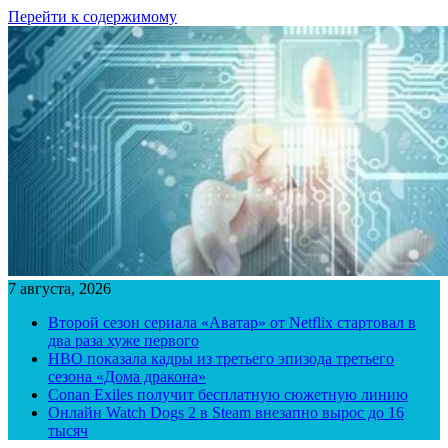
Перейти к содержимому
7 августа, 2026
Второй сезон сериала «Аватар» от Netflix стартовал в
два раза хуже первого
HBO показала кадры из третьего эпизода третьего
сезона «Дома дракона»
Conan Exiles получит бесплатную сюжетную линию
Онлайн Watch Dogs 2 в Steam внезапно вырос до 16
тысяч