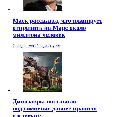
Маск рассказал, что планирует
отправить на Марс около
миллиона человек
2 года спустя
2 года спустя
Динозавры поставили
под сомнение давнее правило
о климате