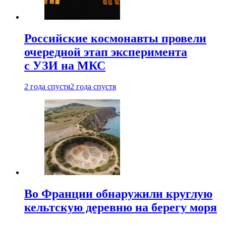
Российские космонавты провели
очередной этап эксперимента
с УЗИ на МКС
2 года спустя
2 года спустя
Во Франции обнаружили круглую
кельтскую деревню на берегу моря