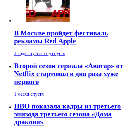
В Москве пройдет фестиваль
рекламы Red Apple
3 года спустя
1 год спустя
Второй сезон сериала «Аватар» от
Netflix стартовал в два раза хуже
первого
1 месяц спустя
HBO показала кадры из третьего
эпизода третьего сезона «Дома
дракона»