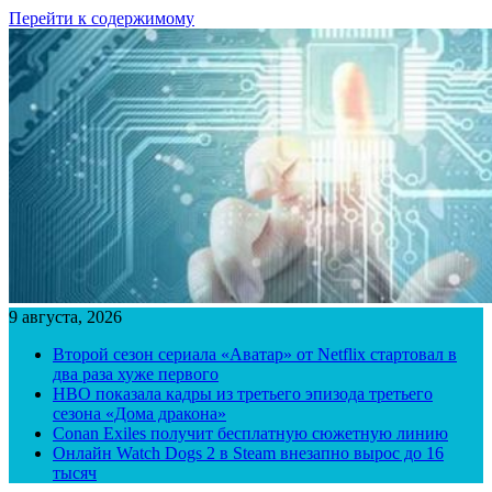
Перейти к содержимому
9 августа, 2026
Второй сезон сериала «Аватар» от Netflix стартовал в
два раза хуже первого
HBO показала кадры из третьего эпизода третьего
сезона «Дома дракона»
Conan Exiles получит бесплатную сюжетную линию
Онлайн Watch Dogs 2 в Steam внезапно вырос до 16
тысяч