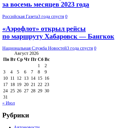
за восемь месяцев 2023 года
Российская Газета
3 года спустя
0
«Аэрофлот» открыл рейсы
по маршруту Хабаровск — Бангкок
Национальная Служба Новостей
3 года спустя
0
Август 2026
Пн
Вт
Ср
Чт
Пт
Сб
Вс
1
2
3
4
5
6
7
8
9
10
11
12
13
14
15
16
17
18
19
20
21
22
23
24
25
26
27
28
29
30
31
« Июл
Рубрики
Автоновости