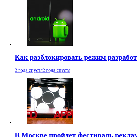
Как разблокировать режим разработ
2 года спустя
2 года спустя
В Москве пройдет фестиваль рекла