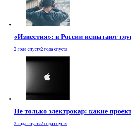
«Известия»: в России испытают глу
2 года спустя
2 года спустя
Не только электрокар: какие проек
2 года спустя
2 года спустя