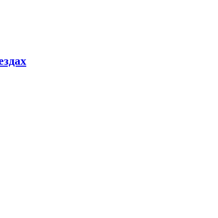
ездах