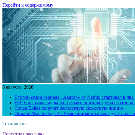
Перейти к содержимому
6 августа, 2026
Второй сезон сериала «Аватар» от Netflix стартовал в два
HBO показала кадры из третьего эпизода третьего сезона
Conan Exiles получит бесплатную сюжетную линию
Онлайн Watch Dogs 2 в Steam внезапно вырос до 16 тысяч
Технология
Новостная рассылка