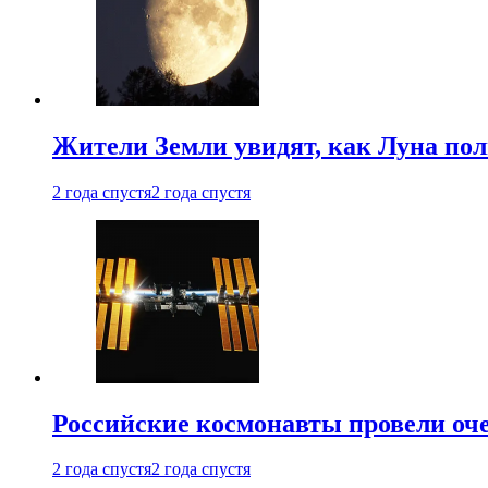
Жители Земли увидят, как Луна по
2 года спустя
2 года спустя
Российские космонавты провели оч
2 года спустя
2 года спустя