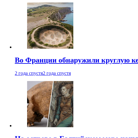
Во Франции обнаружили круглую ке
2 года спустя
2 года спустя