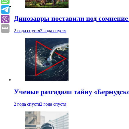
Динозавры поставили под сомнение 
2 года спустя
2 года спустя
Ученые разгадали тайну «Бермудск
2 года спустя
2 года спустя