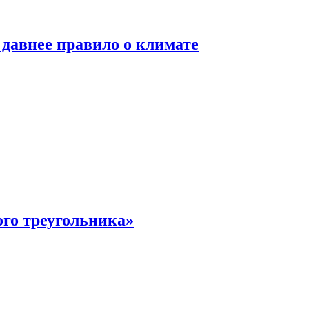
давнее правило о климате
ого треугольника»