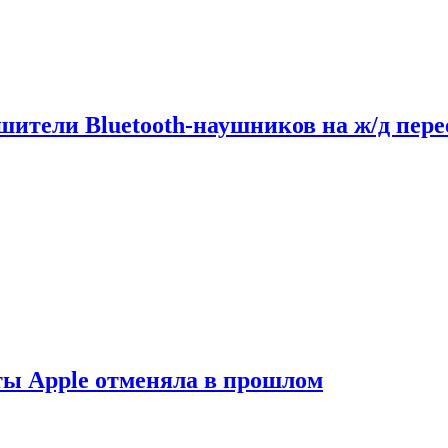
шители Bluetooth-наушников на ж/д пере
ты Apple отменяла в прошлом