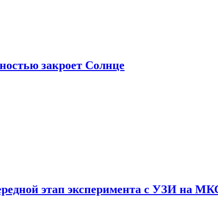
лностью закроет Солнце
ередной этап эксперимента с УЗИ на МК