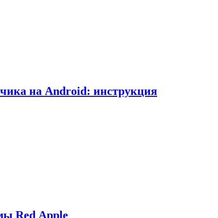
чика на Android: инструкция
мы Red Apple