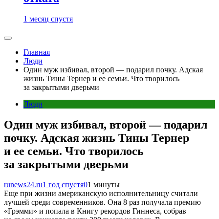
1 месяц спустя
Главная
Люди
Один муж избивал, второй — подарил почку. Адская
жизнь Тины Тернер и ее семьи. Что творилось
за закрытыми дверьми
Люди
Один муж избивал, второй — подарил
почку. Адская жизнь Тины Тернер
и ее семьи. Что творилось
за закрытыми дверьми
runews24.ru
1 год спустя
0
1 минуты
Еще при жизни американскую исполнительницу считали
лучшей среди современников. Она 8 раз получала премию
«Грэмми» и попала в Книгу рекордов Гиннеса, собрав