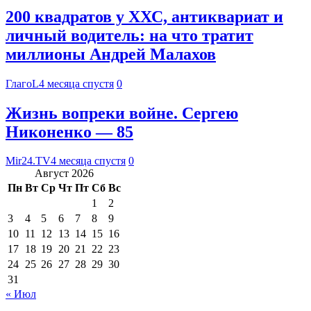
200 квадратов у ХХС, антиквариат и
личный водитель: на что тратит
миллионы Андрей Малахов
ГлагоL
4 месяца спустя
0
Жизнь вопреки войне. Сергею
Никоненко — 85
Mir24.TV
4 месяца спустя
0
Август 2026
Пн
Вт
Ср
Чт
Пт
Сб
Вс
1
2
3
4
5
6
7
8
9
10
11
12
13
14
15
16
17
18
19
20
21
22
23
24
25
26
27
28
29
30
31
« Июл