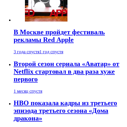
В Москве пройдет фестиваль
рекламы Red Apple
3 года спустя
1 год спустя
Второй сезон сериала «Аватар» от
Netflix стартовал в два раза хуже
первого
1 месяц спустя
HBO показала кадры из третьего
эпизода третьего сезона «Дома
дракона»