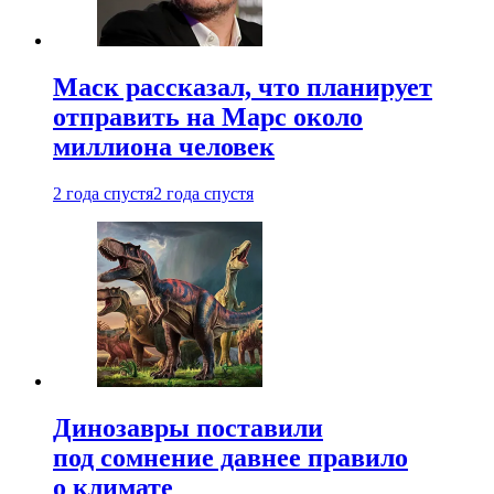
Маск рассказал, что планирует
отправить на Марс около
миллиона человек
2 года спустя
2 года спустя
Динозавры поставили
под сомнение давнее правило
о климате