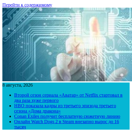
Перейти к содержимому
8 августа, 2026
Второй сезон сериала «Аватар» от Netflix стартовал в
два раза хуже первого
HBO показала кадры из третьего эпизода третьего
сезона «Дома дракона»
Conan Exiles получит бесплатную сюжетную линию
Онлайн Watch Dogs 2 в Steam внезапно вырос до 16
тысяч