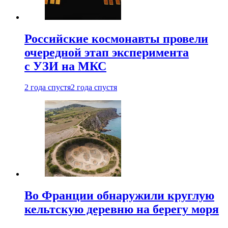
Российские космонавты провели
очередной этап эксперимента
с УЗИ на МКС
2 года спустя
2 года спустя
Во Франции обнаружили круглую
кельтскую деревню на берегу моря