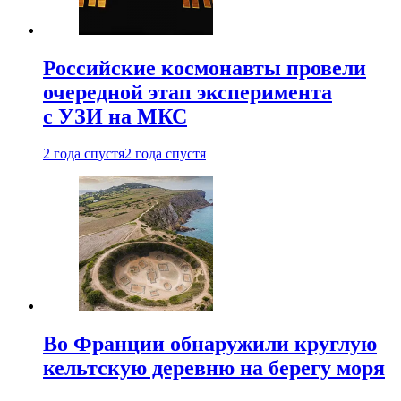
Российские космонавты провели
очередной этап эксперимента
с УЗИ на МКС
2 года спустя
2 года спустя
Во Франции обнаружили круглую
кельтскую деревню на берегу моря