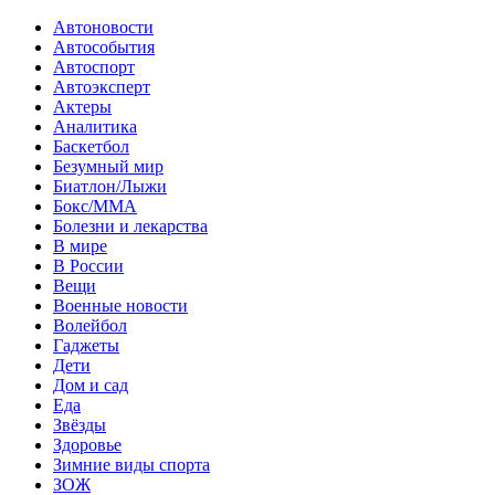
Автоновости
Автособытия
Автоспорт
Автоэксперт
Актеры
Аналитика
Баскетбол
Безумный мир
Биатлон/Лыжи
Бокс/MMA
Болезни и лекарства
В мире
В России
Вещи
Военные новости
Волейбол
Гаджеты
Дети
Дом и сад
Еда
Звёзды
Здоровье
Зимние виды спорта
ЗОЖ