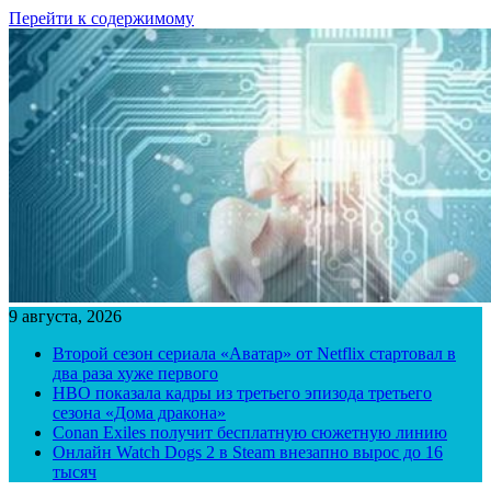
Перейти к содержимому
9 августа, 2026
Второй сезон сериала «Аватар» от Netflix стартовал в
два раза хуже первого
HBO показала кадры из третьего эпизода третьего
сезона «Дома дракона»
Conan Exiles получит бесплатную сюжетную линию
Онлайн Watch Dogs 2 в Steam внезапно вырос до 16
тысяч