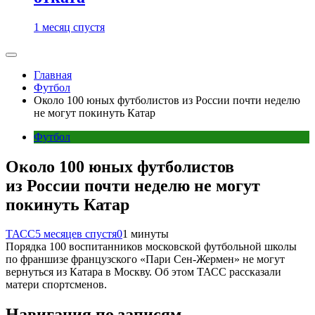
1 месяц спустя
Главная
Футбол
Около 100 юных футболистов из России почти неделю
не могут покинуть Катар
Футбол
Около 100 юных футболистов
из России почти неделю не могут
покинуть Катар
ТАСС
5 месяцев спустя
0
1 минуты
Порядка 100 воспитанников московской футбольной школы
по франшизе французского «Пари Сен-Жермен» не могут
вернуться из Катара в Москву. Об этом ТАСС рассказали
матери спортсменов.
Навигация по записям