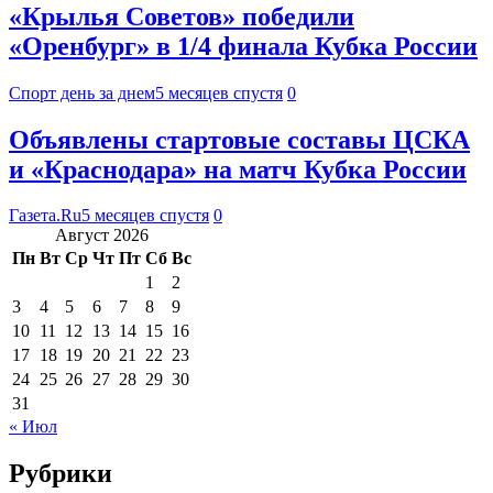
«Крылья Советов» победили
«Оренбург» в 1/4 финала Кубка России
Спорт день за днем
5 месяцев спустя
0
Объявлены стартовые составы ЦСКА
и «Краснодара» на матч Кубка России
Газета.Ru
5 месяцев спустя
0
Август 2026
Пн
Вт
Ср
Чт
Пт
Сб
Вс
1
2
3
4
5
6
7
8
9
10
11
12
13
14
15
16
17
18
19
20
21
22
23
24
25
26
27
28
29
30
31
« Июл
Рубрики