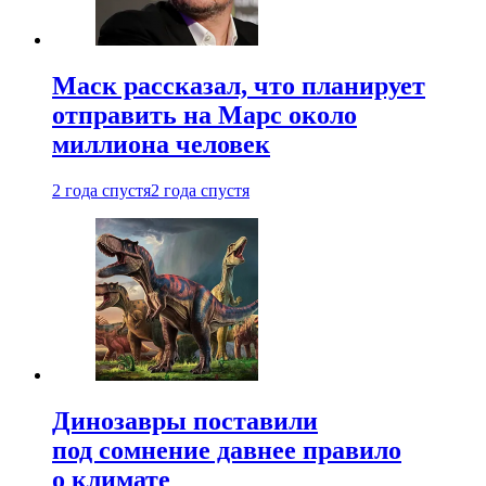
Маск рассказал, что планирует
отправить на Марс около
миллиона человек
2 года спустя
2 года спустя
Динозавры поставили
под сомнение давнее правило
о климате