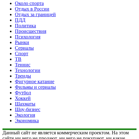
Около спорта
Отдых в России
Отдых за границей
ПДД
Политика
Происшествия
Психология
Рынки
Сериалы
Спорт
ТВ
Теннис
Технологии
Тренды
Фигурное катание
Фильмы и сериалы
Футбол
Хоккей
Шахматы
Шоу-бизнес
Экология
Экономика
Данный сайт не является коммерческим проектом. На этом
сайте ни чего не продают, ни чего не покупают, ни какие