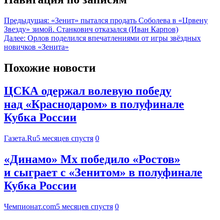
Предыдущая:
«Зенит» пытался продать Соболева в «Црвену
Звезду» зимой. Станкович отказался (Иван Карпов)
Далее:
Орлов поделился впечатлениями от игры звёздных
новичков «Зенита»
Похожие новости
ЦСКА одержал волевую победу
над «Краснодаром» в полуфинале
Кубка России
Газета.Ru
5 месяцев спустя
0
«Динамо» Мх победило «Ростов»
и сыграет с «Зенитом» в полуфинале
Кубка России
Чемпионат.com
5 месяцев спустя
0