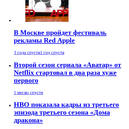
В Москве пройдет фестиваль
рекламы Red Apple
3 года спустя
1 год спустя
Второй сезон сериала «Аватар» от
Netflix стартовал в два раза хуже
первого
1 месяц спустя
HBO показала кадры из третьего
эпизода третьего сезона «Дома
дракона»