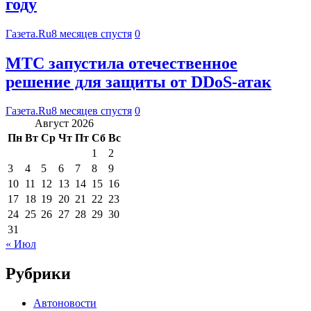
году
Газета.Ru
8 месяцев спустя
0
МТС запустила отечественное
решение для защиты от DDoS-атак
Газета.Ru
8 месяцев спустя
0
Август 2026
Пн
Вт
Ср
Чт
Пт
Сб
Вс
1
2
3
4
5
6
7
8
9
10
11
12
13
14
15
16
17
18
19
20
21
22
23
24
25
26
27
28
29
30
31
« Июл
Рубрики
Автоновости