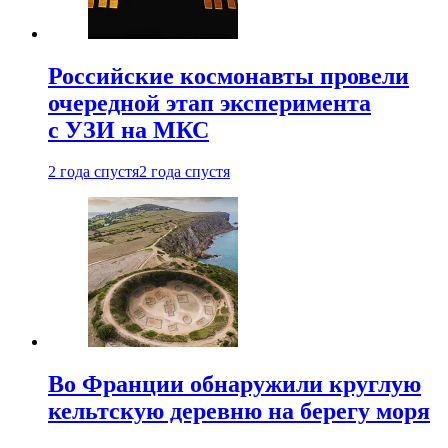
Российские космонавты провели
очередной этап эксперимента
с УЗИ на МКС
2 года спустя
2 года спустя
Во Франции обнаружили круглую
кельтскую деревню на берегу моря