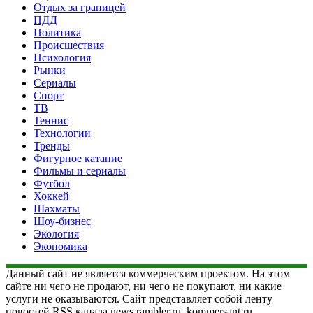
Отдых за границей
ПДД
Политика
Происшествия
Психология
Рынки
Сериалы
Спорт
ТВ
Теннис
Технологии
Тренды
Фигурное катание
Фильмы и сериалы
Футбол
Хоккей
Шахматы
Шоу-бизнес
Экология
Экономика
Данный сайт не является коммерческим проектом. На этом
сайте ни чего не продают, ни чего не покупают, ни какие
услуги не оказываются. Сайт представляет собой ленту
новостей RSS канала news.rambler.ru, kommersant.ru,