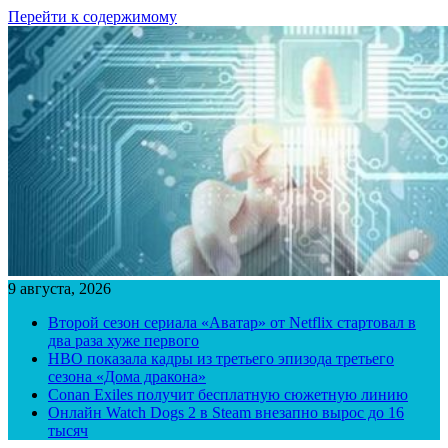
Перейти к содержимому
9 августа, 2026
Второй сезон сериала «Аватар» от Netflix стартовал в
два раза хуже первого
HBO показала кадры из третьего эпизода третьего
сезона «Дома дракона»
Conan Exiles получит бесплатную сюжетную линию
Онлайн Watch Dogs 2 в Steam внезапно вырос до 16
тысяч