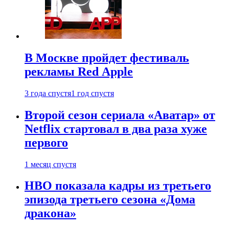
В Москве пройдет фестиваль
рекламы Red Apple
3 года спустя
1 год спустя
Второй сезон сериала «Аватар» от
Netflix стартовал в два раза хуже
первого
1 месяц спустя
HBO показала кадры из третьего
эпизода третьего сезона «Дома
дракона»