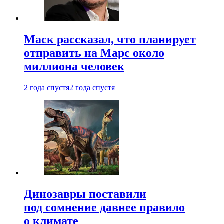
Маск рассказал, что планирует
отправить на Марс около
миллиона человек
2 года спустя
2 года спустя
Динозавры поставили
под сомнение давнее правило
о климате