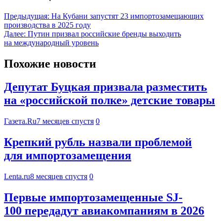
Предыдущая:
На Кубани запустят 23 импортозамещающих
производства в 2025 году
Далее:
Путин призвал российские бренды выходить
на международный уровень
Похожие новости
Депутат Буцкая призвала разместить
на «российской полке» детские товары
Газета.Ru
7 месяцев спустя
0
Крепкий рубль назвали проблемой
для импортозамещения
Lenta.ru
8 месяцев спустя
0
Первые импортозамещенные SJ-
100 передадут авиакомпаниям в 2026