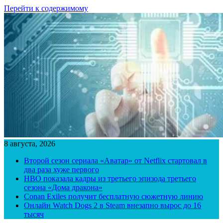
Перейти к содержимому
8 августа, 2026
Второй сезон сериала «Аватар» от Netflix стартовал в
два раза хуже первого
HBO показала кадры из третьего эпизода третьего
сезона «Дома дракона»
Conan Exiles получит бесплатную сюжетную линию
Онлайн Watch Dogs 2 в Steam внезапно вырос до 16
тысяч