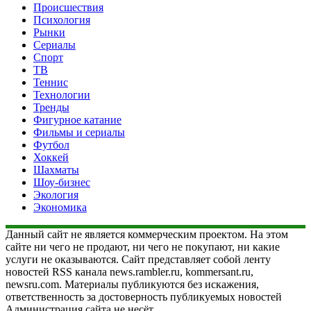
Происшествия
Психология
Рынки
Сериалы
Спорт
ТВ
Теннис
Технологии
Тренды
Фигурное катание
Фильмы и сериалы
Футбол
Хоккей
Шахматы
Шоу-бизнес
Экология
Экономика
Данный сайт не является коммерческим проектом. На этом
сайте ни чего не продают, ни чего не покупают, ни какие
услуги не оказываются. Сайт представляет собой ленту
новостей RSS канала news.rambler.ru, kommersant.ru,
newsru.com. Материалы публикуются без искажения,
ответственность за достоверность публикуемых новостей
Администрация сайта не несёт.