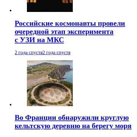
Российские космонавты провели
очередной этап эксперимента
с УЗИ на МКС
2 года спустя
2 года спустя
Во Франции обнаружили круглую
кельтскую деревню на берегу моря