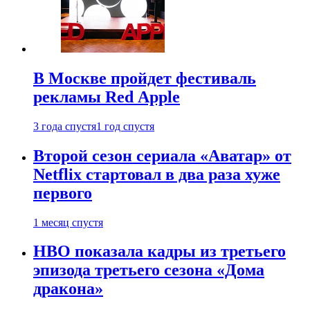
В Москве пройдет фестиваль
рекламы Red Apple
3 года спустя
1 год спустя
Второй сезон сериала «Аватар» от
Netflix стартовал в два раза хуже
первого
1 месяц спустя
HBO показала кадры из третьего
эпизода третьего сезона «Дома
дракона»