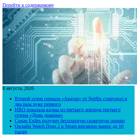
Перейти к содержимому
8 августа, 2026
Второй сезон сериала «Аватар» от Netflix стартовал в
два раза хуже первого
HBO показала кадры из третьего эпизода третьего
сезона «Дома дракона»
Conan Exiles получит бесплатную сюжетную линию
Онлайн Watch Dogs 2 в Steam внезапно вырос до 16
тысяч