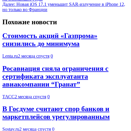
Далее:
Новая iOS 17.1 уменьшит SAR-излучение в iPhone 12,
но только во Франции
Похожие новости
Стоимость акций «Газпрома»
снизились до минимума
Lenta.ru
2 месяца спустя
0
Росавиация сняла ограничения с
сертификата эксплуатанта
авиакомпании “Гранат”
ТАСС
2 месяца спустя
0
В Госдуме считают спор банков и
маркетплейсов урегулированным
Sostav.ru
2 месяца спустя
0