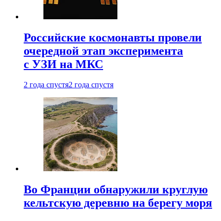
Российские космонавты провели
очередной этап эксперимента
с УЗИ на МКС
2 года спустя
2 года спустя
Во Франции обнаружили круглую
кельтскую деревню на берегу моря