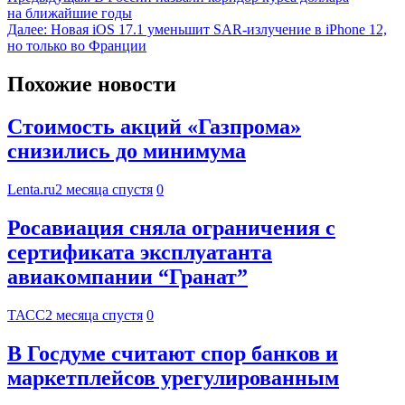
на ближайшие годы
Далее:
Новая iOS 17.1 уменьшит SAR-излучение в iPhone 12,
но только во Франции
Похожие новости
Стоимость акций «Газпрома»
снизились до минимума
Lenta.ru
2 месяца спустя
0
Росавиация сняла ограничения с
сертификата эксплуатанта
авиакомпании “Гранат”
ТАСС
2 месяца спустя
0
В Госдуме считают спор банков и
маркетплейсов урегулированным