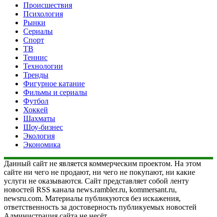
Происшествия
Психология
Рынки
Сериалы
Спорт
ТВ
Теннис
Технологии
Тренды
Фигурное катание
Фильмы и сериалы
Футбол
Хоккей
Шахматы
Шоу-бизнес
Экология
Экономика
Данный сайт не является коммерческим проектом. На этом
сайте ни чего не продают, ни чего не покупают, ни какие
услуги не оказываются. Сайт представляет собой ленту
новостей RSS канала news.rambler.ru, kommersant.ru,
newsru.com. Материалы публикуются без искажения,
ответственность за достоверность публикуемых новостей
Администрация сайта не несёт.