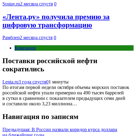
Sostav.ru
2 месяца спустя
0
«Лента.ру» получила премию за
цифровую трансформацию
Рамблер
2 месяца спустя
0
Компании
Поставки российской нефти
сократились
Lenta.ru
3 года спустя
0
1 минуты
По итогам первой недели октября объемы морских поставок
российской нефти упали примерно на 490 тысяч баррелей
в сутки в сравнении с показателем предыдущих семи дней
и составили около 3,23 миллиона…
Навигация по записям
Предыдущая:
В России назвали коридор курса доллара
на ближайшие годы