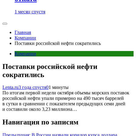
1 месяц спустя
Главная
Компании
Поставки российской нефти сократились
Компании
Поставки российской нефти
сократились
Lenta.ru
3 года спустя
0
1 минуты
По итогам первой недели октября объемы морских поставок
российской нефти упали примерно на 490 тысяч баррелей
в сутки в сравнении с показателем предыдущих семи дней
и составили около 3,23 миллиона…
Навигация по записям
Предыдущая:
В России назвали коридор курса доллара