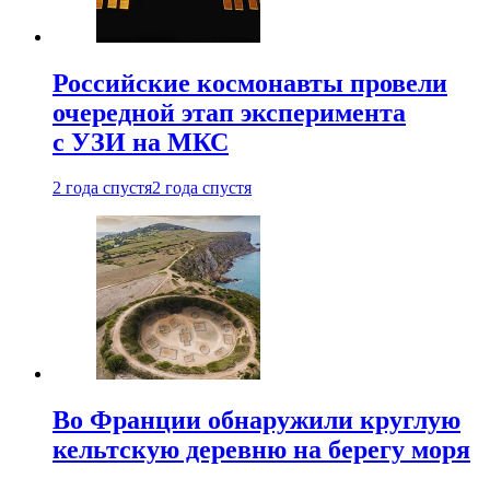
Российские космонавты провели
очередной этап эксперимента
с УЗИ на МКС
2 года спустя
2 года спустя
Во Франции обнаружили круглую
кельтскую деревню на берегу моря