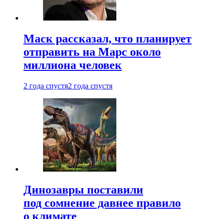
Маск рассказал, что планирует
отправить на Марс около
миллиона человек
2 года спустя
2 года спустя
Динозавры поставили
под сомнение давнее правило
о климате