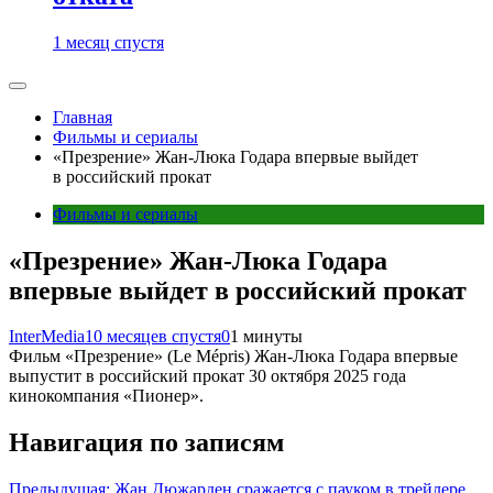
1 месяц спустя
Главная
Фильмы и сериалы
«Презрение» Жан-Люка Годара впервые выйдет
в российский прокат
Фильмы и сериалы
«Презрение» Жан-Люка Годара
впервые выйдет в российский прокат
InterMedia
10 месяцев спустя
0
1 минуты
Фильм «Презрение» (Le Mépris) Жан-Люка Годара впервые
выпустит в российский прокат 30 октября 2025 года
кинокомпания «Пионер».
Навигация по записям
Предыдущая:
Жан Дюжарден сражается с пауком в трейлере