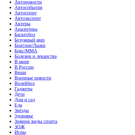
Автоновости
Автособытия
Автоспорт
Автоэксперт
Актеры
Аналитика
Баскетбол
Безумный мир
Биатлон/Лыжи
Бокс/MMA
Болезни и лекарства
В мире
В России
Вещи
Военные новости
Волейбол
Гаджеты
Дети
Дом и сад
Еда
Звёзды
Здоровье
Зимние виды спорта
ЗОЖ
Игры