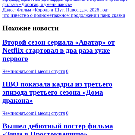
фильма «Дорогая, я уменьшаюсь»
Далее:
Фильм «Король и Шут. Навсегда», 2026 год:
что известно о полнометражном продолжении панк-сказки
Похожие новости
Второй сезон сериала «Аватар» от
Netflix стартовал в два раза хуже
первого
Чемпионат.com
1 месяц спустя
0
HBO показала кадры из третьего
эпизода третьего сезона «Дома
дракона»
Чемпионат.com
1 месяц спустя
0
Вышел дебютный постер фильма
«Зима в Простоквашино»