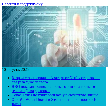
Перейти к содержимому
10 августа, 2026
Второй сезон сериала «Аватар» от Netflix стартовал в
два раза хуже первого
HBO показала кадры из третьего эпизода третьего
сезона «Дома дракона»
Conan Exiles получит бесплатную сюжетную линию
Онлайн Watch Dogs 2 в Steam внезапно вырос до 16
тысяч