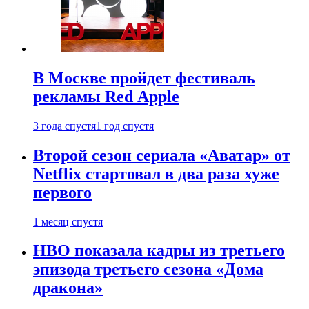
В Москве пройдет фестиваль
рекламы Red Apple
3 года спустя
1 год спустя
Второй сезон сериала «Аватар» от
Netflix стартовал в два раза хуже
первого
1 месяц спустя
HBO показала кадры из третьего
эпизода третьего сезона «Дома
дракона»