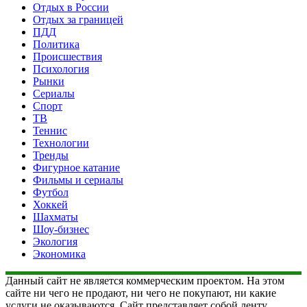
Отдых в России
Отдых за границей
ПДД
Политика
Происшествия
Психология
Рынки
Сериалы
Спорт
ТВ
Теннис
Технологии
Тренды
Фигурное катание
Фильмы и сериалы
Футбол
Хоккей
Шахматы
Шоу-бизнес
Экология
Экономика
Данный сайт не является коммерческим проектом. На этом
сайте ни чего не продают, ни чего не покупают, ни какие
услуги не оказываются. Сайт представляет собой ленту