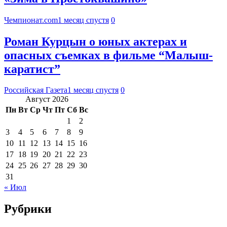
Чемпионат.com
1 месяц спустя
0
Роман Курцын о юных актерах и
опасных съемках в фильме “Малыш-
каратист”
Российская Газета
1 месяц спустя
0
Август 2026
Пн
Вт
Ср
Чт
Пт
Сб
Вс
1
2
3
4
5
6
7
8
9
10
11
12
13
14
15
16
17
18
19
20
21
22
23
24
25
26
27
28
29
30
31
« Июл
Рубрики