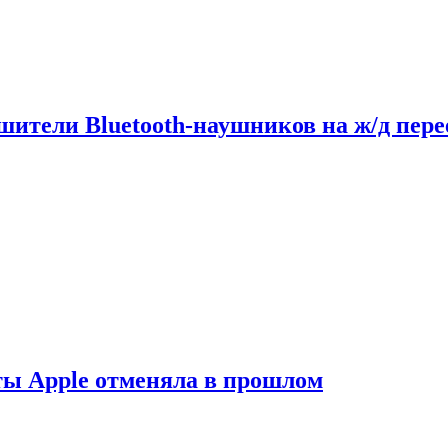
шители Bluetooth-наушников на ж/д пере
ты Apple отменяла в прошлом