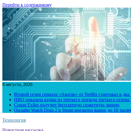
Перейти к содержимому
8 августа, 2026
Второй сезон сериала «Аватар» от Netflix стартовал в два
HBO показала кадры из третьего эпизода третьего сезона
Conan Exiles получит бесплатную сюжетную линию
Онлайн Watch Dogs 2 в Steam внезапно вырос до 16 тысяч
Технология
Новостная рассылка