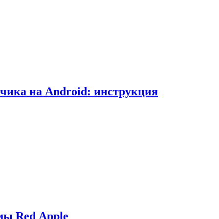
чика на Android: инструкция
мы Red Apple