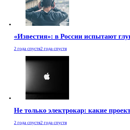
«Известия»: в России испытают глу
2 года спустя
2 года спустя
Не только электрокар: какие проек
2 года спустя
2 года спустя