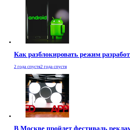
Как разблокировать режим разработ
2 года спустя
2 года спустя
В Москве пройдет фестиваль рекла