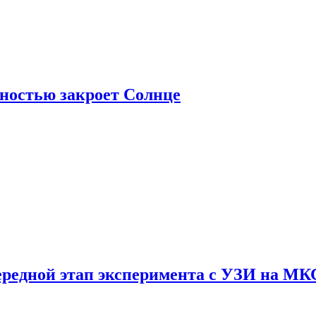
лностью закроет Солнце
ередной этап эксперимента с УЗИ на МК