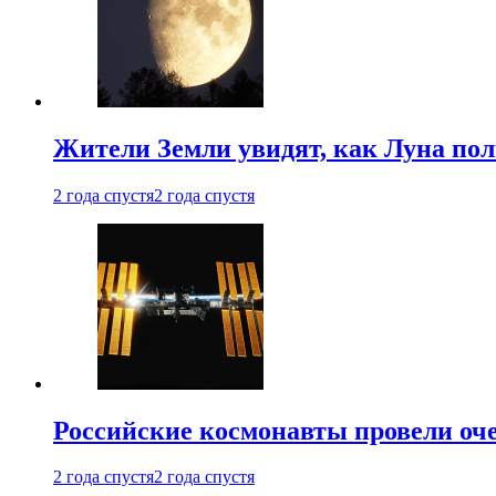
Жители Земли увидят, как Луна по
2 года спустя
2 года спустя
Российские космонавты провели оч
2 года спустя
2 года спустя