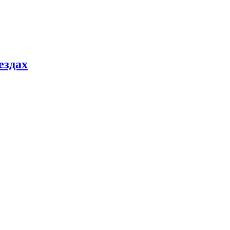
ездах