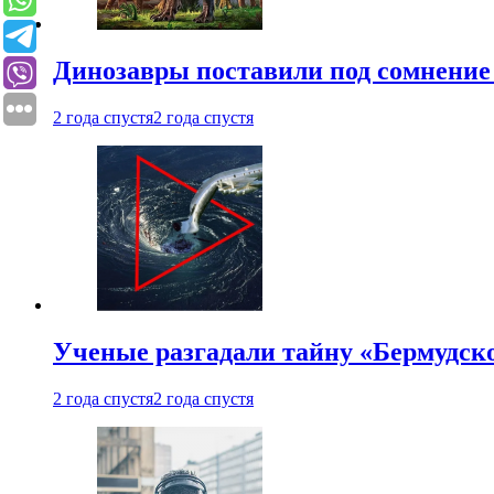
Динозавры поставили под сомнение 
2 года спустя
2 года спустя
Ученые разгадали тайну «Бермудск
2 года спустя
2 года спустя