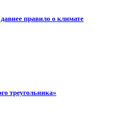
давнее правило о климате
ого треугольника»