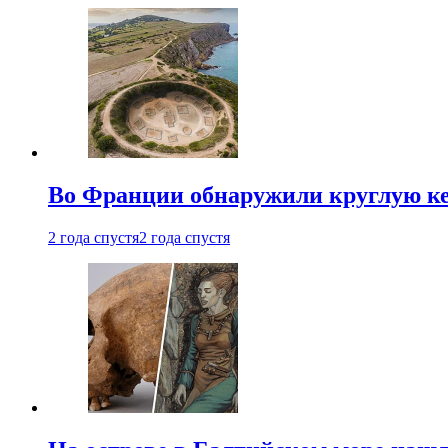
Во Франции обнаружили круглую ке
2 года спустя
2 года спустя