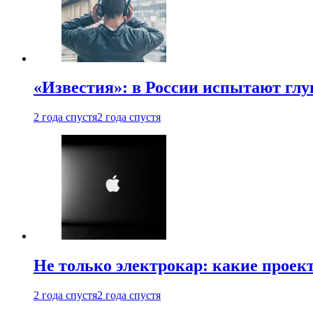
«Известия»: в России испытают глу
2 года спустя
2 года спустя
Не только электрокар: какие проек
2 года спустя
2 года спустя