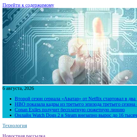
Перейти к содержимому
6 августа, 2026
Второй сезон сериала «Аватар» от Netflix стартовал в два
HBO показала кадры из третьего эпизода третьего сезона
Conan Exiles получит бесплатную сюжетную линию
Онлайн Watch Dogs 2 в Steam внезапно вырос до 16 тысяч
Технология
Новостная рассылка