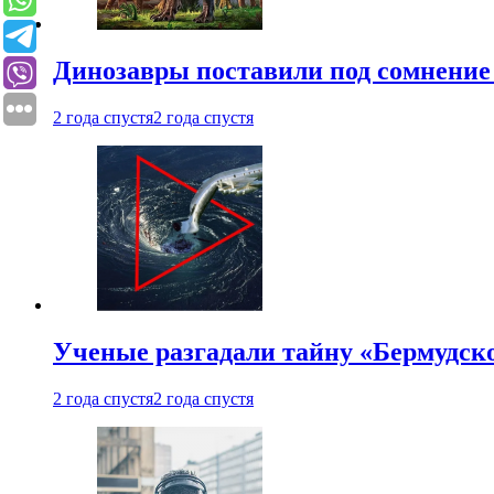
Динозавры поставили под сомнение 
2 года спустя
2 года спустя
Ученые разгадали тайну «Бермудск
2 года спустя
2 года спустя