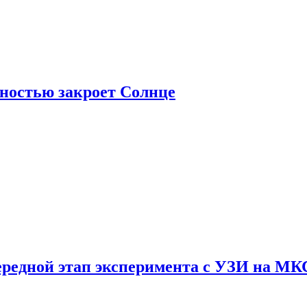
лностью закроет Солнце
ередной этап эксперимента с УЗИ на МК