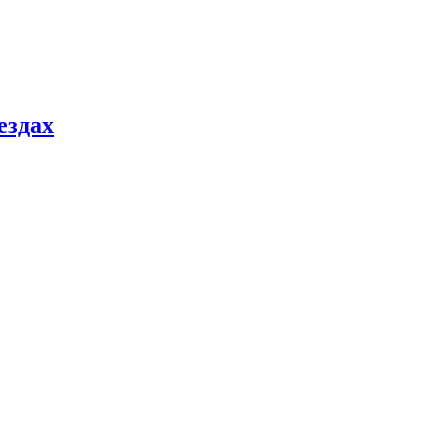
ездах