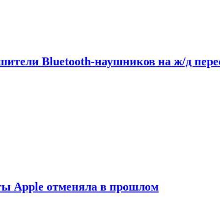
шители Bluetooth-наушников на ж/д пере
ты Apple отменяла в прошлом