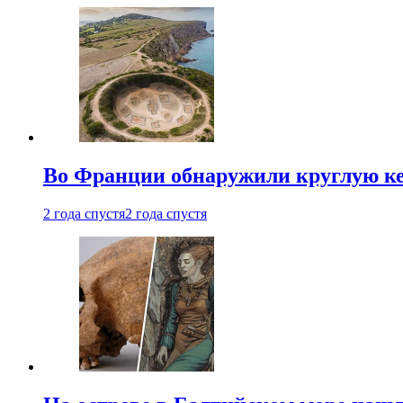
Во Франции обнаружили круглую ке
2 года спустя
2 года спустя