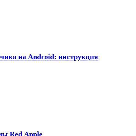
чика на Android: инструкция
мы Red Apple