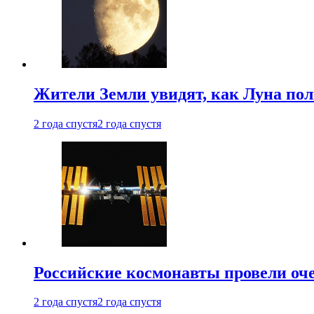
Жители Земли увидят, как Луна по
2 года спустя
2 года спустя
Российские космонавты провели оч
2 года спустя
2 года спустя