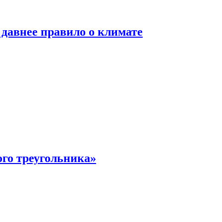
давнее правило о климате
ого треугольника»