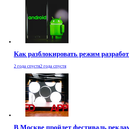
Как разблокировать режим разработ
2 года спустя
2 года спустя
В Москве пройдет фестиваль рекла