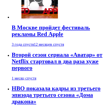
В Москве пройдет фестиваль
рекламы Red Apple
3 года спустя
12 месяцев спустя
Второй сезон сериала «Аватар» от
Netflix стартовал в два раза хуже
первого
1 месяц спустя
HBO показала кадры из третьего
эпизода третьего сезона «Дома
дракона»