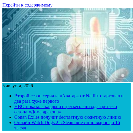
Перейти к содержимому
5 августа, 2026
Второй сезон сериала «Аватар» от Netflix стартовал в
два раза хуже первого
HBO показала кадры из третьего эпизода третьего
сезона «Дома дракона»
Conan Exiles получит бесплатную сюжетную линию
Онлайн Watch Dogs 2 в Steam внезапно вырос до 16
тысяч