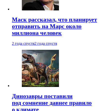
Маск рассказал, что планирует
отправить на Марс около
миллиона человек
2 года спустя
2 года спустя
Динозавры поставили
под сомнение давнее правило
о климате