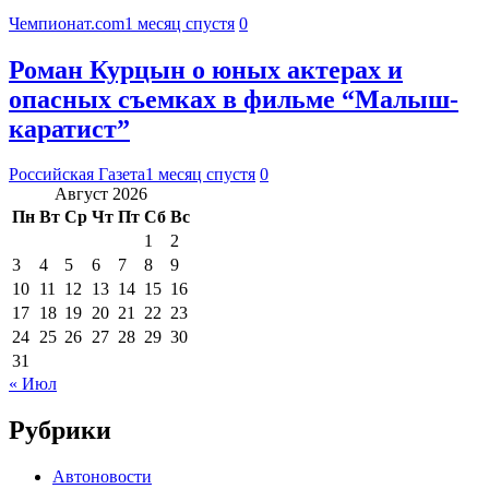
Чемпионат.com
1 месяц спустя
0
Роман Курцын о юных актерах и
опасных съемках в фильме “Малыш-
каратист”
Российская Газета
1 месяц спустя
0
Август 2026
Пн
Вт
Ср
Чт
Пт
Сб
Вс
1
2
3
4
5
6
7
8
9
10
11
12
13
14
15
16
17
18
19
20
21
22
23
24
25
26
27
28
29
30
31
« Июл
Рубрики
Автоновости