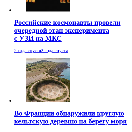
Российские космонавты провели
очередной этап эксперимента
с УЗИ на МКС
2 года спустя
2 года спустя
Во Франции обнаружили круглую
кельтскую деревню на берегу моря