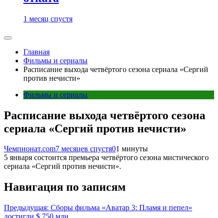
1 месяц спустя
Главная
Фильмы и сериалы
Расписание выхода четвёртого сезона сериала «Сергий
против нечисти»
Фильмы и сериалы
Расписание выхода четвёртого сезона
сериала «Сергий против нечисти»
Чемпионат.com
7 месяцев спустя
0
1 минуты
5 января состоится премьера четвёртого сезона мистического
сериала «Сергий против нечисти».
Навигация по записям
Предыдущая:
Сборы фильма «Аватар 3: Пламя и пепел»
достигли $ 750 млн