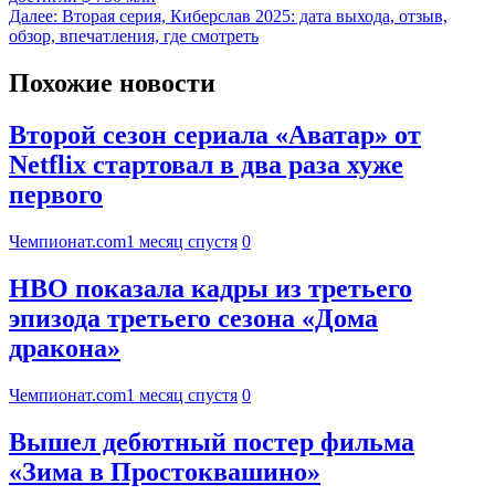
Далее:
Вторая серия, Киберслав 2025: дата выхода, отзыв,
обзор, впечатления, где смотреть
Похожие новости
Второй сезон сериала «Аватар» от
Netflix стартовал в два раза хуже
первого
Чемпионат.com
1 месяц спустя
0
HBO показала кадры из третьего
эпизода третьего сезона «Дома
дракона»
Чемпионат.com
1 месяц спустя
0
Вышел дебютный постер фильма
«Зима в Простоквашино»