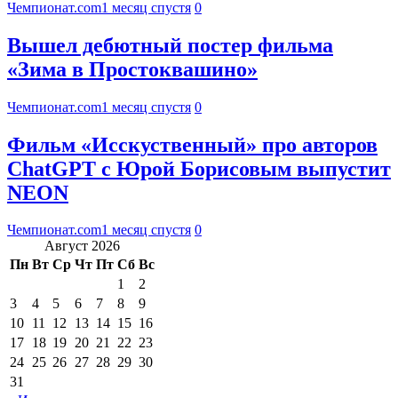
Чемпионат.com
1 месяц спустя
0
Вышел дебютный постер фильма
«Зима в Простоквашино»
Чемпионат.com
1 месяц спустя
0
Фильм «Исскуственный» про авторов
ChatGPT с Юрой Борисовым выпустит
NEON
Чемпионат.com
1 месяц спустя
0
Август 2026
Пн
Вт
Ср
Чт
Пт
Сб
Вс
1
2
3
4
5
6
7
8
9
10
11
12
13
14
15
16
17
18
19
20
21
22
23
24
25
26
27
28
29
30
31