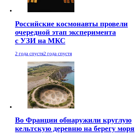
Российские космонавты провели
очередной этап эксперимента
с УЗИ на МКС
2 года спустя
2 года спустя
Во Франции обнаружили круглую
кельтскую деревню на берегу моря