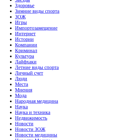
Здоровье
Зимние виды спорта
ЗОЖ
Игры
Импортозамещение
Интернет
Истории
Компании
Криминал
Культура
Лайфхаки
Летние виды спорта
Личный счет
Люди
Места
Мнения
Мода
Народная медицина
Наука
Наука и техника
Недвижимость
Новости
Новости ЗОЖ
Новости медицины