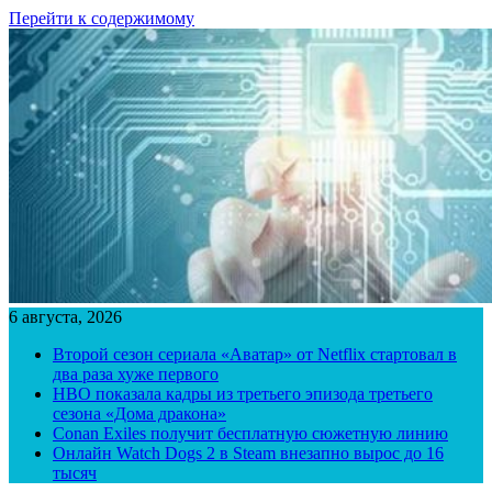
Перейти к содержимому
6 августа, 2026
Второй сезон сериала «Аватар» от Netflix стартовал в
два раза хуже первого
HBO показала кадры из третьего эпизода третьего
сезона «Дома дракона»
Conan Exiles получит бесплатную сюжетную линию
Онлайн Watch Dogs 2 в Steam внезапно вырос до 16
тысяч