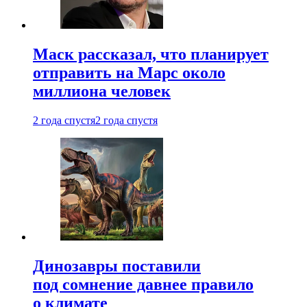
Маск рассказал, что планирует
отправить на Марс около
миллиона человек
2 года спустя
2 года спустя
Динозавры поставили
под сомнение давнее правило
о климате