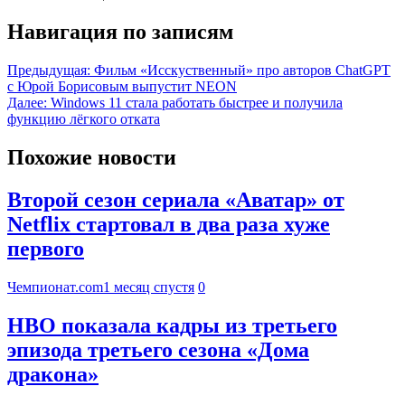
Навигация по записям
Предыдущая:
Фильм «Исскуственный» про авторов ChatGPT
с Юрой Борисовым выпустит NEON
Далее:
Windows 11 стала работать быстрее и получила
функцию лёгкого отката
Похожие новости
Второй сезон сериала «Аватар» от
Netflix стартовал в два раза хуже
первого
Чемпионат.com
1 месяц спустя
0
HBO показала кадры из третьего
эпизода третьего сезона «Дома
дракона»