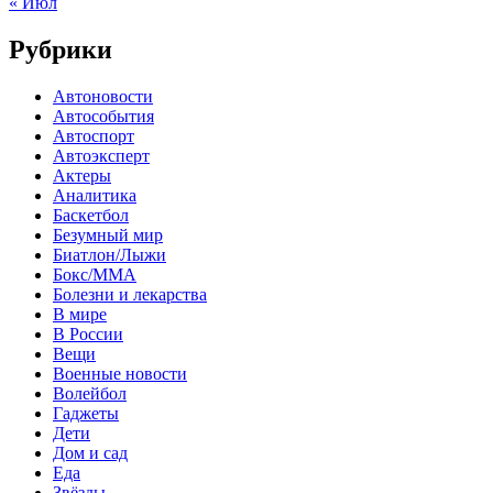
« Июл
Рубрики
Автоновости
Автособытия
Автоспорт
Автоэксперт
Актеры
Аналитика
Баскетбол
Безумный мир
Биатлон/Лыжи
Бокс/MMA
Болезни и лекарства
В мире
В России
Вещи
Военные новости
Волейбол
Гаджеты
Дети
Дом и сад
Еда
Звёзды