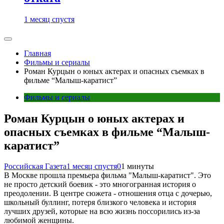
1 месяц спустя
Главная
Фильмы и сериалы
Роман Курцын о юных актерах и опасных съемках в
фильме “Малыш-каратист”
Фильмы и сериалы
Роман Курцын о юных актерах и
опасных съемках в фильме “Малыш-
каратист”
Российская Газета
1 месяц спустя
0
1 минуты
В Москве прошла премьера фильма "Малыш-каратист". Это
не просто детский боевик - это многогранная история о
преодолении. В центре сюжета - отношения отца с дочерью,
школьный буллинг, потеря близкого человека и история
лучших друзей, которые на всю жизнь поссорились из-за
любимой женщины.