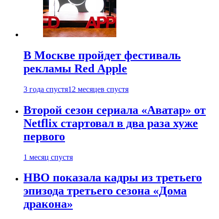
В Москве пройдет фестиваль
рекламы Red Apple
3 года спустя
12 месяцев спустя
Второй сезон сериала «Аватар» от
Netflix стартовал в два раза хуже
первого
1 месяц спустя
HBO показала кадры из третьего
эпизода третьего сезона «Дома
дракона»