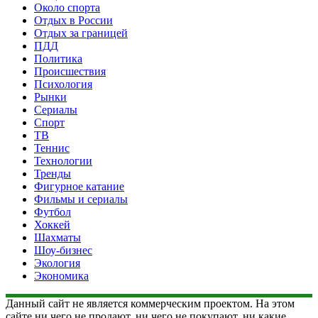
Около спорта
Отдых в России
Отдых за границей
ПДД
Политика
Происшествия
Психология
Рынки
Сериалы
Спорт
ТВ
Теннис
Технологии
Тренды
Фигурное катание
Фильмы и сериалы
Футбол
Хоккей
Шахматы
Шоу-бизнес
Экология
Экономика
Данный сайт не является коммерческим проектом. На этом
сайте ни чего не продают, ни чего не покупают, ни какие