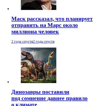
Маск рассказал, что планирует
отправить на Марс около
миллиона человек
2 года спустя
2 года спустя
Динозавры поставили
под сомнение давнее правило
о климате