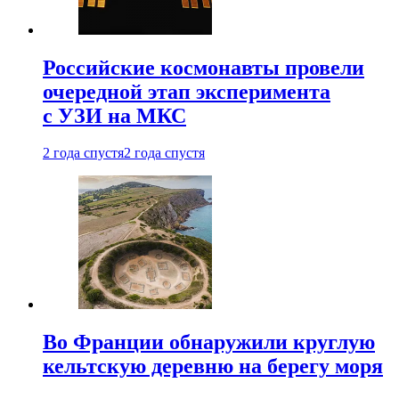
Российские космонавты провели
очередной этап эксперимента
с УЗИ на МКС
2 года спустя
2 года спустя
Во Франции обнаружили круглую
кельтскую деревню на берегу моря