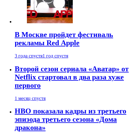
В Москве пройдет фестиваль
рекламы Red Apple
3 года спустя
1 год спустя
Второй сезон сериала «Аватар» от
Netflix стартовал в два раза хуже
первого
1 месяц спустя
HBO показала кадры из третьего
эпизода третьего сезона «Дома
дракона»