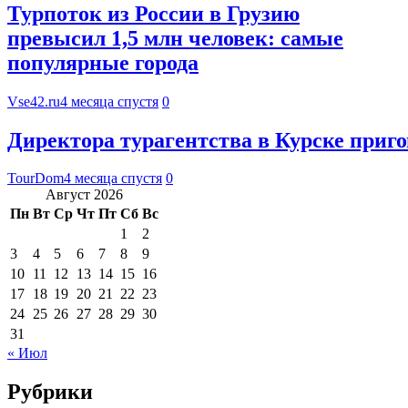
Турпоток из России в Грузию
превысил 1,5 млн человек: самые
популярные города
Vse42.ru
4 месяца спустя
0
Директора турагентства в Курске приг
TourDom
4 месяца спустя
0
Август 2026
Пн
Вт
Ср
Чт
Пт
Сб
Вс
1
2
3
4
5
6
7
8
9
10
11
12
13
14
15
16
17
18
19
20
21
22
23
24
25
26
27
28
29
30
31
« Июл
Рубрики