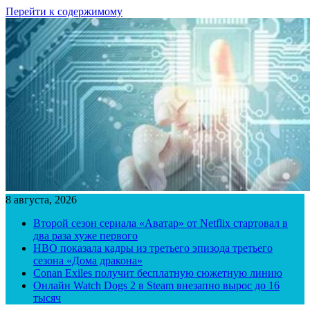
Перейти к содержимому
8 августа, 2026
Второй сезон сериала «Аватар» от Netflix стартовал в
два раза хуже первого
HBO показала кадры из третьего эпизода третьего
сезона «Дома дракона»
Conan Exiles получит бесплатную сюжетную линию
Онлайн Watch Dogs 2 в Steam внезапно вырос до 16
тысяч