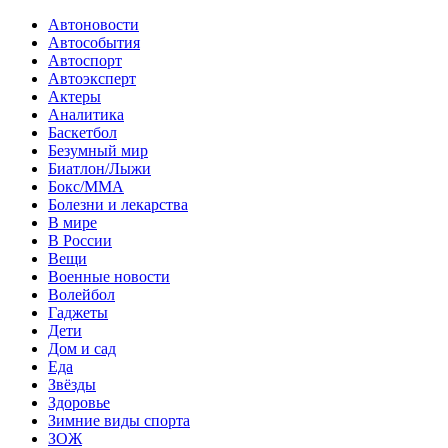
Автоновости
Автособытия
Автоспорт
Автоэксперт
Актеры
Аналитика
Баскетбол
Безумный мир
Биатлон/Лыжи
Бокс/MMA
Болезни и лекарства
В мире
В России
Вещи
Военные новости
Волейбол
Гаджеты
Дети
Дом и сад
Еда
Звёзды
Здоровье
Зимние виды спорта
ЗОЖ