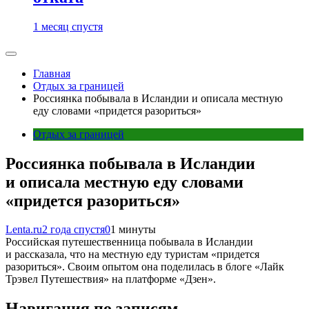
1 месяц спустя
Главная
Отдых за границей
Россиянка побывала в Исландии и описала местную
еду словами «придется разориться»
Отдых за границей
Россиянка побывала в Исландии
и описала местную еду словами
«придется разориться»
Lenta.ru
2 года спустя
0
1 минуты
Российская путешественница побывала в Исландии
и рассказала, что на местную еду туристам «придется
разориться». Своим опытом она поделилась в блоге «Лайк
Трэвел Путешествия» на платформе «Дзен».
Навигация по записям