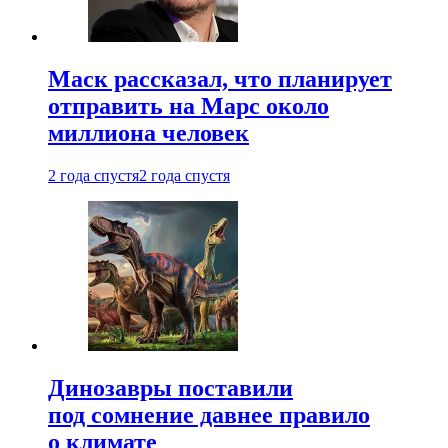
Маск рассказал, что планирует
отправить на Марс около
миллиона человек
2 года спустя
2 года спустя
Динозавры поставили
под сомнение давнее правило
о климате