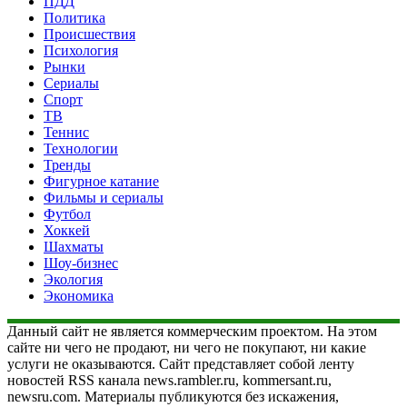
ПДД
Политика
Происшествия
Психология
Рынки
Сериалы
Спорт
ТВ
Теннис
Технологии
Тренды
Фигурное катание
Фильмы и сериалы
Футбол
Хоккей
Шахматы
Шоу-бизнес
Экология
Экономика
Данный сайт не является коммерческим проектом. На этом
сайте ни чего не продают, ни чего не покупают, ни какие
услуги не оказываются. Сайт представляет собой ленту
новостей RSS канала news.rambler.ru, kommersant.ru,
newsru.com. Материалы публикуются без искажения,