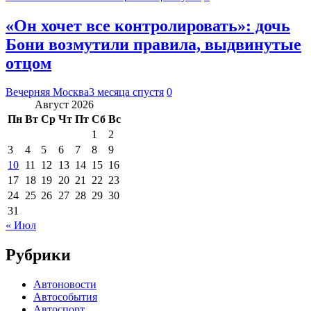
«Он хочет все контролировать»: дочь
Бони возмутили правила, выдвинутые
отцом
Вечерняя Москва
3 месяца спустя
0
Август 2026
Пн
Вт
Ср
Чт
Пт
Сб
Вс
1
2
3
4
5
6
7
8
9
10
11
12
13
14
15
16
17
18
19
20
21
22
23
24
25
26
27
28
29
30
31
« Июл
Рубрики
Автоновости
Автособытия
Автоспорт