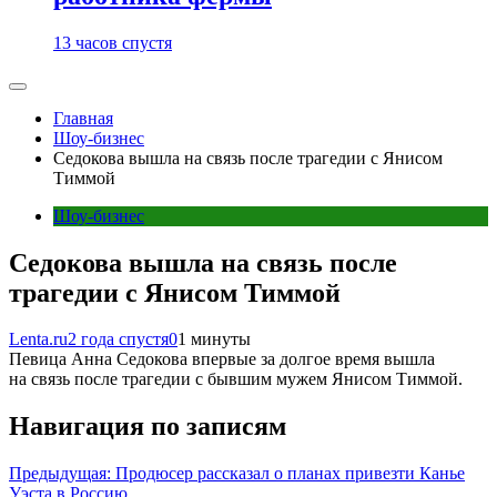
13 часов спустя
Главная
Шоу-бизнес
Седокова вышла на связь после трагедии с Янисом
Тиммой
Шоу-бизнес
Седокова вышла на связь после
трагедии с Янисом Тиммой
Lenta.ru
2 года спустя
0
1 минуты
Певица Анна Седокова впервые за долгое время вышла
на связь после трагедии с бывшим мужем Янисом Тиммой.
Навигация по записям
Предыдущая:
Продюсер рассказал о планах привезти Канье
Уэста в Россию