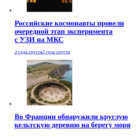
Российские космонавты провели
очередной этап эксперимента
с УЗИ на МКС
2 года спустя
2 года спустя
Во Франции обнаружили круглую
кельтскую деревню на берегу моря