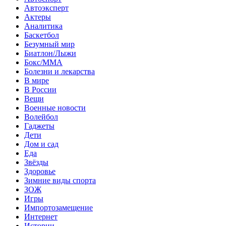
Автоэксперт
Актеры
Аналитика
Баскетбол
Безумный мир
Биатлон/Лыжи
Бокс/MMA
Болезни и лекарства
В мире
В России
Вещи
Военные новости
Волейбол
Гаджеты
Дети
Дом и сад
Еда
Звёзды
Здоровье
Зимние виды спорта
ЗОЖ
Игры
Импортозамещение
Интернет
Истории