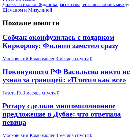
Далее:
Психолог Жданова рассказала, есть ли любовь между
Шаманом и Мизулиной
Похожие новости
Собчак оконфузилась с подарком
Киркорову: Филипп заметил сразу
Московский Комсомолец
3 месяца спустя
0
Покинувшего РФ Васильева никто не
узнал за границей: «Платил как все»
Газета.Ru
3 месяца спустя
0
Ротару сделали многомиллионное
предложение в Дубае: что ответила
певица
Московский Комсомолец
3 месяца спустя
0