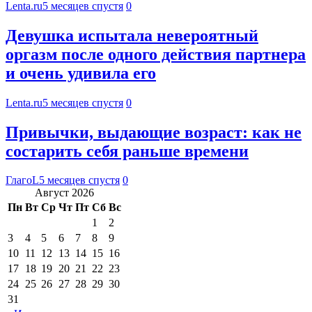
Lenta.ru
5 месяцев спустя
0
Девушка испытала невероятный
оргазм после одного действия партнера
и очень удивила его
Lenta.ru
5 месяцев спустя
0
Привычки, выдающие возраст: как не
состарить себя раньше времени
ГлагоL
5 месяцев спустя
0
Август 2026
Пн
Вт
Ср
Чт
Пт
Сб
Вс
1
2
3
4
5
6
7
8
9
10
11
12
13
14
15
16
17
18
19
20
21
22
23
24
25
26
27
28
29
30
31