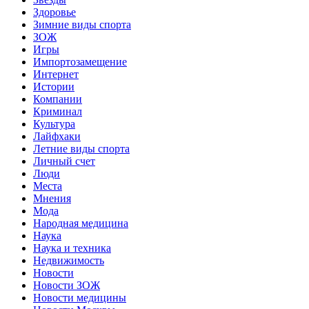
Здоровье
Зимние виды спорта
ЗОЖ
Игры
Импортозамещение
Интернет
Истории
Компании
Криминал
Культура
Лайфхаки
Летние виды спорта
Личный счет
Люди
Места
Мнения
Мода
Народная медицина
Наука
Наука и техника
Недвижимость
Новости
Новости ЗОЖ
Новости медицины