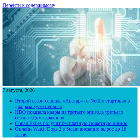
Перейти к содержимому
7 августа, 2026
Второй сезон сериала «Аватар» от Netflix стартовал в
два раза хуже первого
HBO показала кадры из третьего эпизода третьего
сезона «Дома дракона»
Conan Exiles получит бесплатную сюжетную линию
Онлайн Watch Dogs 2 в Steam внезапно вырос до 16
тысяч