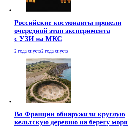
Российские космонавты провели
очередной этап эксперимента
с УЗИ на МКС
2 года спустя
2 года спустя
Во Франции обнаружили круглую
кельтскую деревню на берегу моря