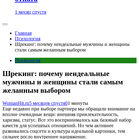
1 месяц спустя
Главная
Психология
Шрекинг: почему неидеальные мужчины и женщины
стали самым желанным выбором
Психология
Шрекинг: почему неидеальные
мужчины и женщины стали самым
желанным выбором
WomanHit.ru
5 месяцев спустя
0
1 минуты
Еще недавно при выборе партнера мы обращали внимание на
вполне очевидные вещи: внешняя привлекательность,
харизма, статус. Все это воспринималось как базовый набор
качеств для успешных отношений. Но чем активнее
развивались соцсети и культура идеальной картинки, тем
сильнее росло внутреннее напряжение.