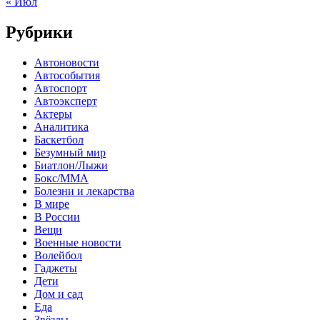
« Июл
Рубрики
Автоновости
Автособытия
Автоспорт
Автоэксперт
Актеры
Аналитика
Баскетбол
Безумный мир
Биатлон/Лыжи
Бокс/MMA
Болезни и лекарства
В мире
В России
Вещи
Военные новости
Волейбол
Гаджеты
Дети
Дом и сад
Еда
Звёзды