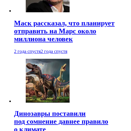
Маск рассказал, что планирует
отправить на Марс около
миллиона человек
2 года спустя
2 года спустя
Динозавры поставили
под сомнение давнее правило
о климате