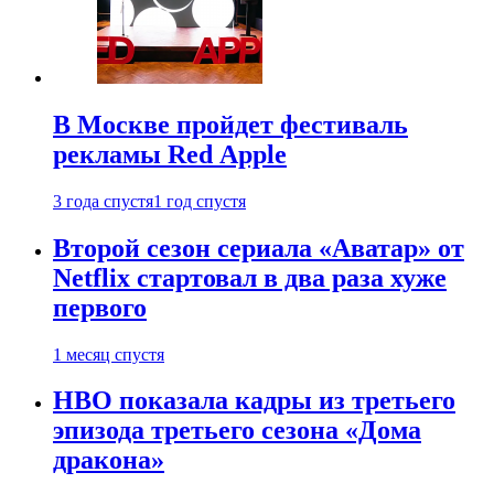
В Москве пройдет фестиваль
рекламы Red Apple
3 года спустя
1 год спустя
Второй сезон сериала «Аватар» от
Netflix стартовал в два раза хуже
первого
1 месяц спустя
HBO показала кадры из третьего
эпизода третьего сезона «Дома
дракона»