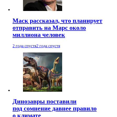
Маск рассказал, что планирует
отправить на Марс около
миллиона человек
2 года спустя
2 года спустя
Динозавры поставили
под сомнение давнее правило
о климате