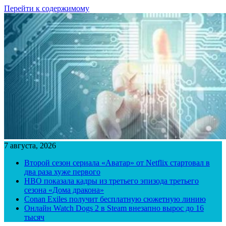
Перейти к содержимому
7 августа, 2026
Второй сезон сериала «Аватар» от Netflix стартовал в
два раза хуже первого
HBO показала кадры из третьего эпизода третьего
сезона «Дома дракона»
Conan Exiles получит бесплатную сюжетную линию
Онлайн Watch Dogs 2 в Steam внезапно вырос до 16
тысяч