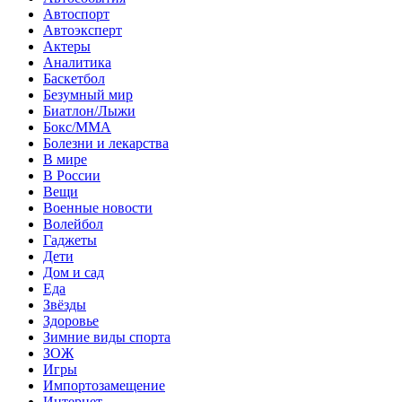
Автоспорт
Автоэксперт
Актеры
Аналитика
Баскетбол
Безумный мир
Биатлон/Лыжи
Бокс/MMA
Болезни и лекарства
В мире
В России
Вещи
Военные новости
Волейбол
Гаджеты
Дети
Дом и сад
Еда
Звёзды
Здоровье
Зимние виды спорта
ЗОЖ
Игры
Импортозамещение
Интернет