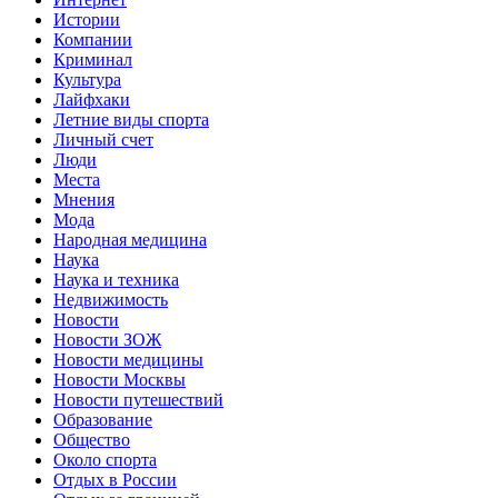
Истории
Компании
Криминал
Культура
Лайфхаки
Летние виды спорта
Личный счет
Люди
Места
Мнения
Мода
Народная медицина
Наука
Наука и техника
Недвижимость
Новости
Новости ЗОЖ
Новости медицины
Новости Москвы
Новости путешествий
Образование
Общество
Около спорта
Отдых в России