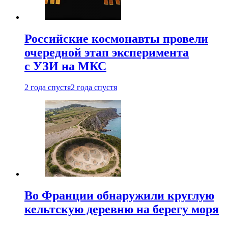
Российские космонавты провели
очередной этап эксперимента
с УЗИ на МКС
2 года спустя
2 года спустя
Во Франции обнаружили круглую
кельтскую деревню на берегу моря