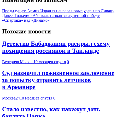
Предыдущая:
Армия Израиля нанесла новые удары по Ливану
Далее:
Гильермо Абаскаль назвал заслуженной победу
«Спартака» над «Динамо»
Похожие новости
Детектив Бабаджанян раскрыл схему
похищения россиянок в Таиланде
Вечерняя Москва
10 месяцев спустя
0
Суд назначил пожизненное заключение
за попытку отравить летчиков
в Армавире
Москва24
10 месяцев спустя
0
Стало известно, как накажут дочь
бандита Цапка