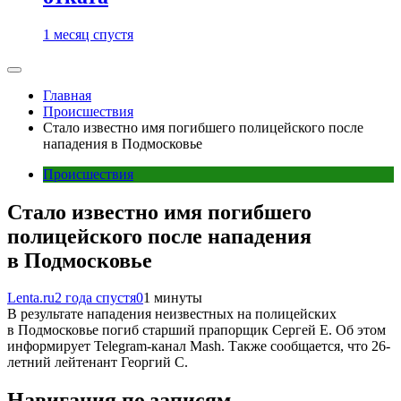
1 месяц спустя
Главная
Происшествия
Стало известно имя погибшего полицейского после
нападения в Подмосковье
Происшествия
Стало известно имя погибшего
полицейского после нападения
в Подмосковье
Lenta.ru
2 года спустя
0
1 минуты
В результате нападения неизвестных на полицейских
в Подмосковье погиб старший прапорщик Сергей Е. Об этом
информирует Telegram-канал Mash. Также сообщается, что 26-
летний лейтенант Георгий С.
Навигация по записям