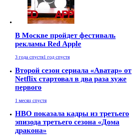
В Москве пройдет фестиваль
рекламы Red Apple
3 года спустя
1 год спустя
Второй сезон сериала «Аватар» от
Netflix стартовал в два раза хуже
первого
1 месяц спустя
HBO показала кадры из третьего
эпизода третьего сезона «Дома
дракона»