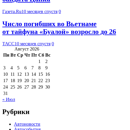
Газета.Ru
10 месяцев спустя
0
Число погибших во Вьетнаме
от тайфуна «Буалой» возросло до 26
ТАСС
10 месяцев спустя
0
Август 2026
Пн
Вт
Ср
Чт
Пт
Сб
Вс
1
2
3
4
5
6
7
8
9
10
11
12
13
14
15
16
17
18
19
20
21
22
23
24
25
26
27
28
29
30
31
« Июл
Рубрики
Автоновости
Автособытия