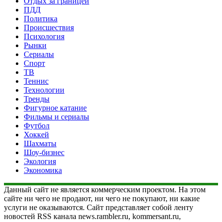
Отдых за границей
ПДД
Политика
Происшествия
Психология
Рынки
Сериалы
Спорт
ТВ
Теннис
Технологии
Тренды
Фигурное катание
Фильмы и сериалы
Футбол
Хоккей
Шахматы
Шоу-бизнес
Экология
Экономика
Данный сайт не является коммерческим проектом. На этом
сайте ни чего не продают, ни чего не покупают, ни какие
услуги не оказываются. Сайт представляет собой ленту
новостей RSS канала news.rambler.ru, kommersant.ru,