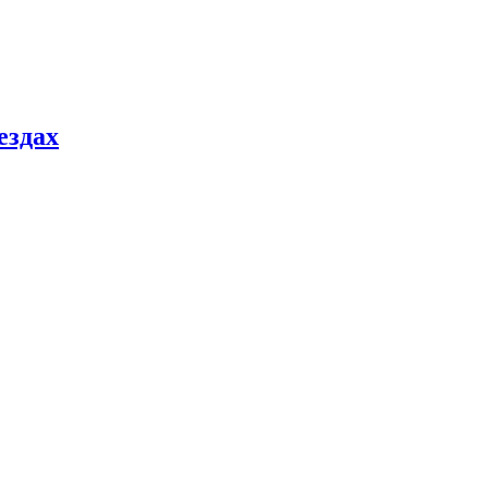
ездах