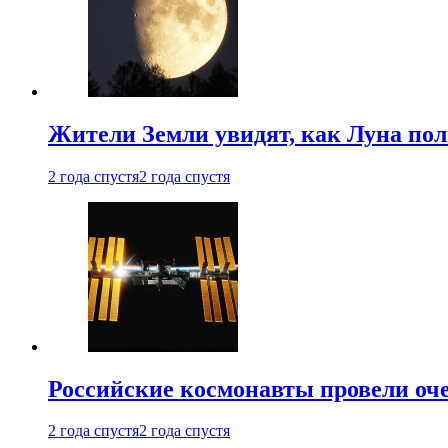
Жители Земли увидят, как Луна по
2 года спустя
2 года спустя
Российские космонавты провели оч
2 года спустя
2 года спустя