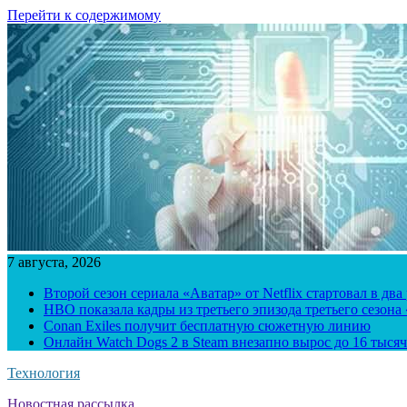
Перейти к содержимому
7 августа, 2026
Второй сезон сериала «Аватар» от Netflix стартовал в два
HBO показала кадры из третьего эпизода третьего сезона
Conan Exiles получит бесплатную сюжетную линию
Онлайн Watch Dogs 2 в Steam внезапно вырос до 16 тысяч
Технология
Новостная рассылка