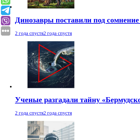
Динозавры поставили под сомнение 
2 года спустя
2 года спустя
Ученые разгадали тайну «Бермудск
2 года спустя
2 года спустя