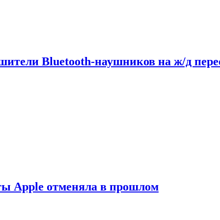
шители Bluetooth-наушников на ж/д пере
ты Apple отменяла в прошлом