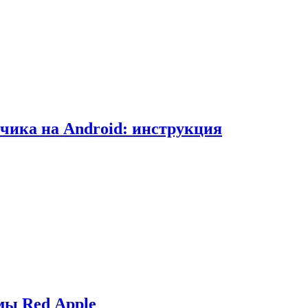
чика на Android: инструкция
мы Red Apple