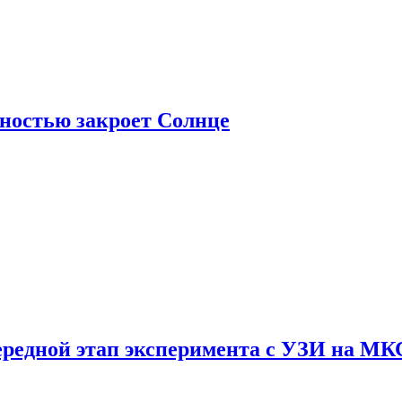
лностью закроет Солнце
ередной этап эксперимента с УЗИ на МК