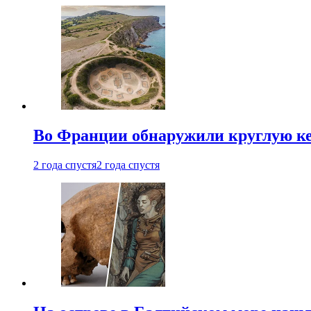
Во Франции обнаружили круглую ке
2 года спустя
2 года спустя