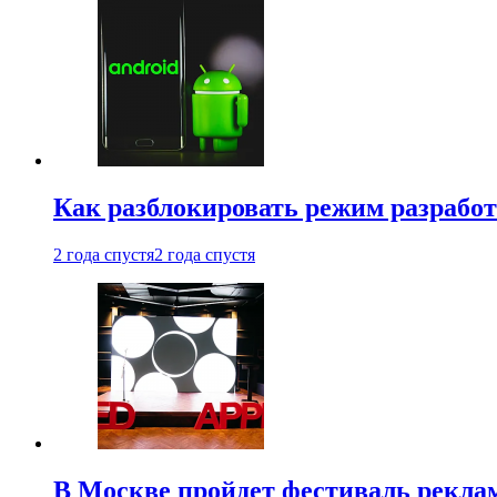
Как разблокировать режим разработ
2 года спустя
2 года спустя
В Москве пройдет фестиваль рекла