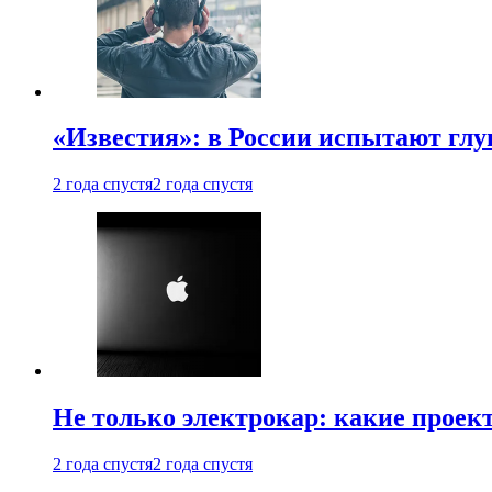
«Известия»: в России испытают глу
2 года спустя
2 года спустя
Не только электрокар: какие проек
2 года спустя
2 года спустя