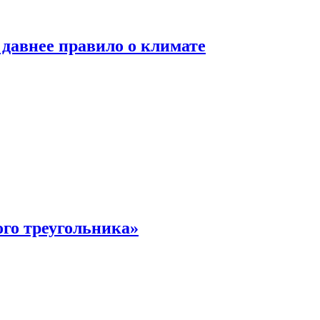
давнее правило о климате
ого треугольника»