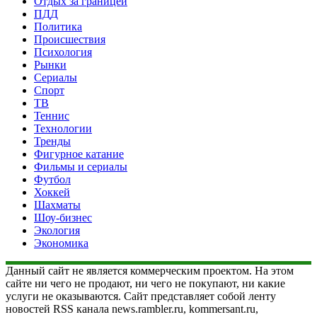
Отдых за границей
ПДД
Политика
Происшествия
Психология
Рынки
Сериалы
Спорт
ТВ
Теннис
Технологии
Тренды
Фигурное катание
Фильмы и сериалы
Футбол
Хоккей
Шахматы
Шоу-бизнес
Экология
Экономика
Данный сайт не является коммерческим проектом. На этом
сайте ни чего не продают, ни чего не покупают, ни какие
услуги не оказываются. Сайт представляет собой ленту
новостей RSS канала news.rambler.ru, kommersant.ru,