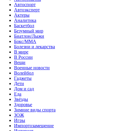
Автоспорт
Автоэксперт
Актеры
Аналитика
Баскетбол
Безумный мир
Биатлон/Лыжи
Бокс/MMA
Болезни и лекарства
В мире
В России
Вещи
Военные новости
Волейбол
Гаджеты
Дети
Дом и сад
Еда
Звёзды
Здоровье
Зимние виды спорта
ЗОЖ
Игры
Импортозамещение
Интернет