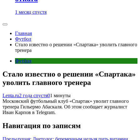
1 месяц спустя
Главная
Футбол
Стало известно о решении «Спартака» уволить главного
тренера
Футбол
Стало известно о решении «Спартака»
уволить главного тренера
Lenta.ru
2 года спустя
0
1 минуты
Московский футбольный клуб «Спартак» уволит главного
тренера Гильермо Абаскаля. Об этом сообщает журналист
Иван Карпов в Telegram.
Навигация по записям
Предыдущая:
Диетолог: беременным нельзя пить витамин