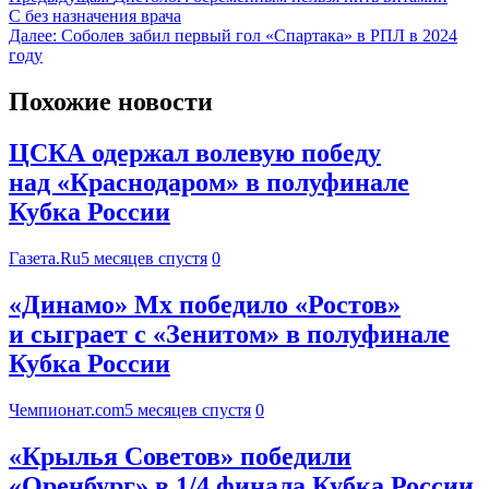
C без назначения врача
Далее:
Соболев забил первый гол «Спартака» в РПЛ в 2024
году
Похожие новости
ЦСКА одержал волевую победу
над «Краснодаром» в полуфинале
Кубка России
Газета.Ru
5 месяцев спустя
0
«Динамо» Мх победило «Ростов»
и сыграет с «Зенитом» в полуфинале
Кубка России
Чемпионат.com
5 месяцев спустя
0
«Крылья Советов» победили
«Оренбург» в 1/4 финала Кубка России