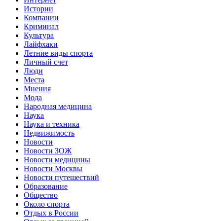
Истории
Компании
Криминал
Культура
Лайфхаки
Летние виды спорта
Личный счет
Люди
Места
Мнения
Мода
Народная медицина
Наука
Наука и техника
Недвижимость
Новости
Новости ЗОЖ
Новости медицины
Новости Москвы
Новости путешествий
Образование
Общество
Около спорта
Отдых в России