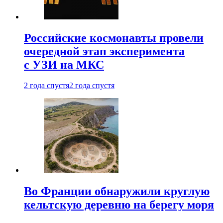
Российские космонавты провели
очередной этап эксперимента
с УЗИ на МКС
2 года спустя
2 года спустя
Во Франции обнаружили круглую
кельтскую деревню на берегу моря