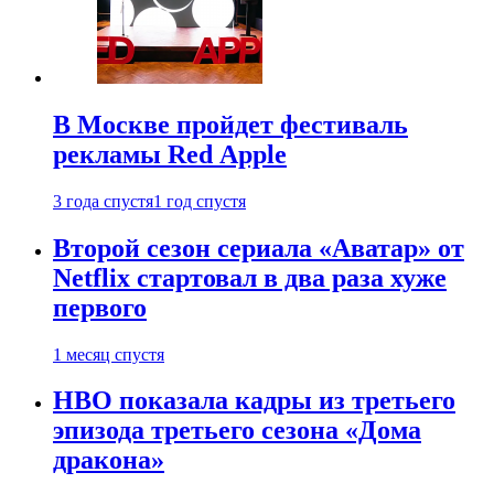
В Москве пройдет фестиваль
рекламы Red Apple
3 года спустя
1 год спустя
Второй сезон сериала «Аватар» от
Netflix стартовал в два раза хуже
первого
1 месяц спустя
HBO показала кадры из третьего
эпизода третьего сезона «Дома
дракона»