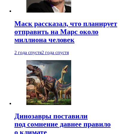
Маск рассказал, что планирует
отправить на Марс около
миллиона человек
2 года спустя
2 года спустя
Динозавры поставили
под сомнение давнее правило
о климате