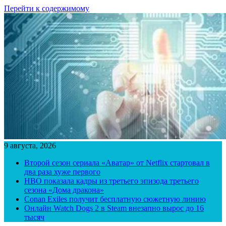
Перейти к содержимому
9 августа, 2026
Второй сезон сериала «Аватар» от Netflix стартовал в
два раза хуже первого
HBO показала кадры из третьего эпизода третьего
сезона «Дома дракона»
Conan Exiles получит бесплатную сюжетную линию
Онлайн Watch Dogs 2 в Steam внезапно вырос до 16
тысяч