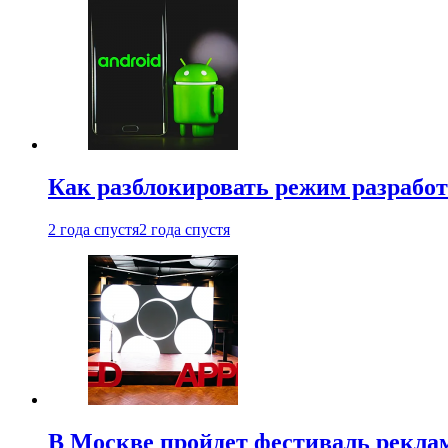
Как разблокировать режим разработ
2 года спустя
2 года спустя
В Москве пройдет фестиваль рекла