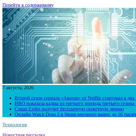
Перейти к содержимому
7 августа, 2026
Второй сезон сериала «Аватар» от Netflix стартовал в два
HBO показала кадры из третьего эпизода третьего сезона
Conan Exiles получит бесплатную сюжетную линию
Онлайн Watch Dogs 2 в Steam внезапно вырос до 16 тысяч
Технология
Новостная рассылка