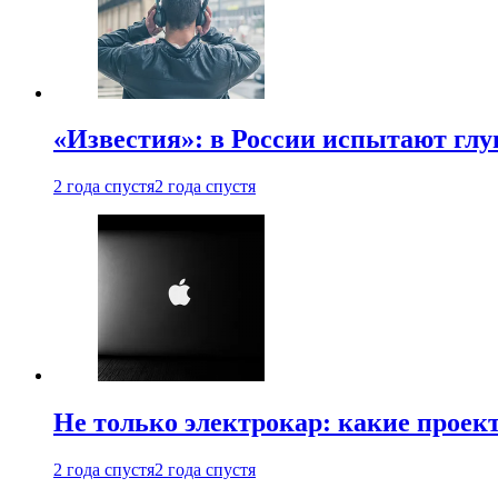
«Известия»: в России испытают глу
2 года спустя
2 года спустя
Не только электрокар: какие проек
2 года спустя
2 года спустя