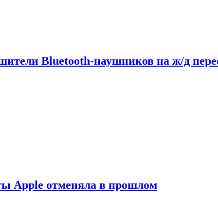
шители Bluetooth-наушников на ж/д пере
ты Apple отменяла в прошлом