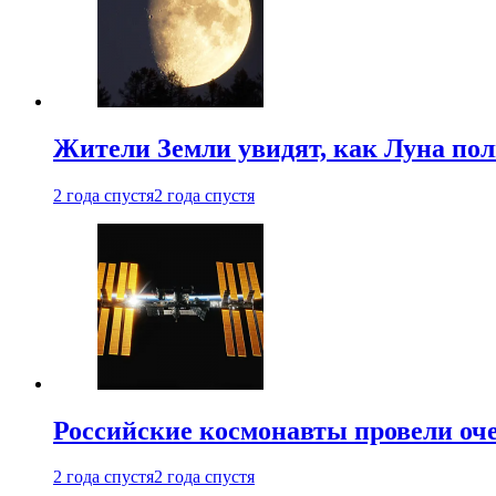
Жители Земли увидят, как Луна по
2 года спустя
2 года спустя
Российские космонавты провели оч
2 года спустя
2 года спустя