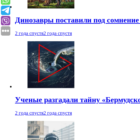
Динозавры поставили под сомнение 
2 года спустя
2 года спустя
Ученые разгадали тайну «Бермудск
2 года спустя
2 года спустя