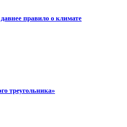
давнее правило о климате
ого треугольника»