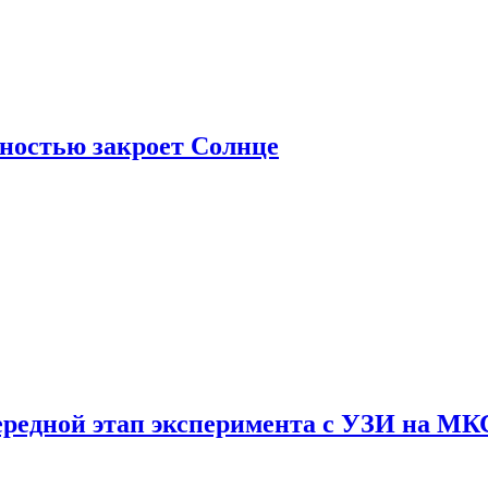
лностью закроет Солнце
ередной этап эксперимента с УЗИ на МК