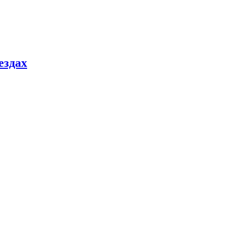
ездах