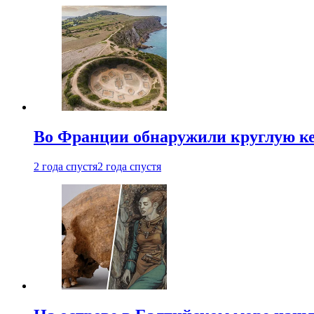
Во Франции обнаружили круглую ке
2 года спустя
2 года спустя