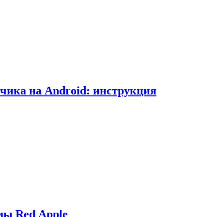
чика на Android: инструкция
мы Red Apple