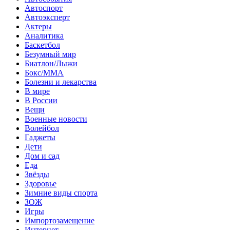
Автоспорт
Автоэксперт
Актеры
Аналитика
Баскетбол
Безумный мир
Биатлон/Лыжи
Бокс/MMA
Болезни и лекарства
В мире
В России
Вещи
Военные новости
Волейбол
Гаджеты
Дети
Дом и сад
Еда
Звёзды
Здоровье
Зимние виды спорта
ЗОЖ
Игры
Импортозамещение
Интернет