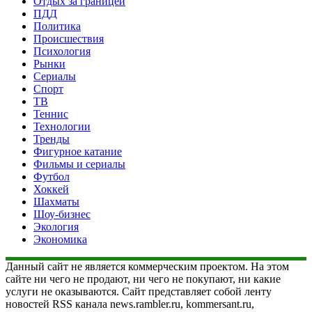
Отдых за границей
ПДД
Политика
Происшествия
Психология
Рынки
Сериалы
Спорт
ТВ
Теннис
Технологии
Тренды
Фигурное катание
Фильмы и сериалы
Футбол
Хоккей
Шахматы
Шоу-бизнес
Экология
Экономика
Данный сайт не является коммерческим проектом. На этом
сайте ни чего не продают, ни чего не покупают, ни какие
услуги не оказываются. Сайт представляет собой ленту
новостей RSS канала news.rambler.ru, kommersant.ru,