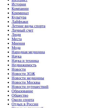
Истории
Компании
Криминал
Культура
Лайфхаки
Летние виды спорта
Личный счет
Люди
Места
Мнения
Мода
Народная медицина
Наука
Наука и техника
Недвижимость
Новости
Новости ЗОЖ
Новости медицины
Новости Москвы
Новости путешествий
Образование
Общество
Около спорта
Отдых в России