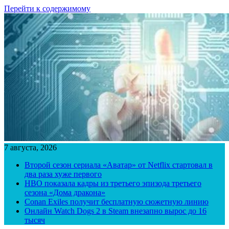
Перейти к содержимому
7 августа, 2026
Второй сезон сериала «Аватар» от Netflix стартовал в
два раза хуже первого
HBO показала кадры из третьего эпизода третьего
сезона «Дома дракона»
Conan Exiles получит бесплатную сюжетную линию
Онлайн Watch Dogs 2 в Steam внезапно вырос до 16
тысяч