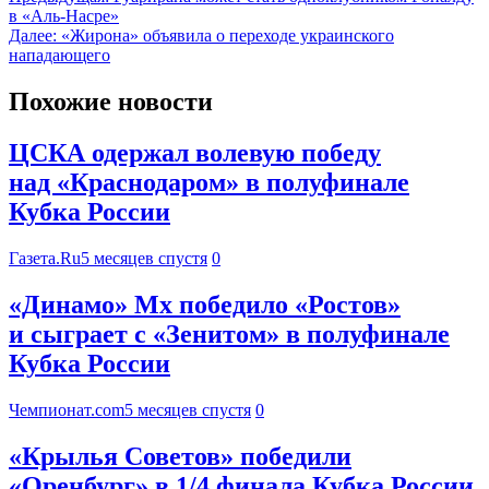
в «Аль-Насре»
Далее:
«Жирона» объявила о переходе украинского
нападающего
Похожие новости
ЦСКА одержал волевую победу
над «Краснодаром» в полуфинале
Кубка России
Газета.Ru
5 месяцев спустя
0
«Динамо» Мх победило «Ростов»
и сыграет с «Зенитом» в полуфинале
Кубка России
Чемпионат.com
5 месяцев спустя
0
«Крылья Советов» победили
«Оренбург» в 1/4 финала Кубка России