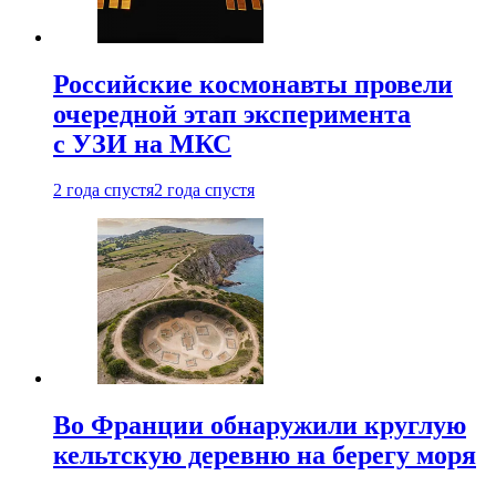
Российские космонавты провели
очередной этап эксперимента
с УЗИ на МКС
2 года спустя
2 года спустя
Во Франции обнаружили круглую
кельтскую деревню на берегу моря