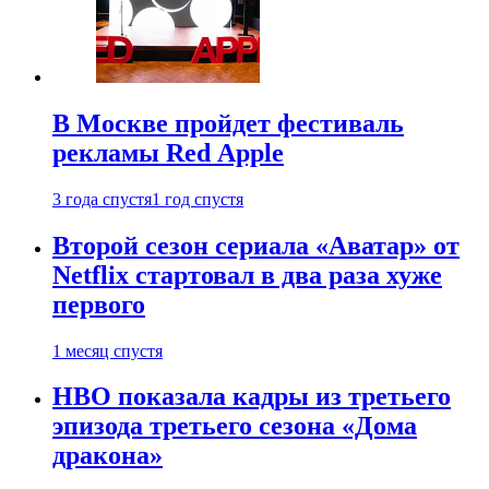
В Москве пройдет фестиваль
рекламы Red Apple
3 года спустя
1 год спустя
Второй сезон сериала «Аватар» от
Netflix стартовал в два раза хуже
первого
1 месяц спустя
HBO показала кадры из третьего
эпизода третьего сезона «Дома
дракона»