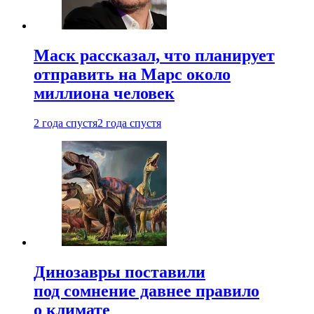
Маск рассказал, что планирует
отправить на Марс около
миллиона человек
2 года спустя
2 года спустя
Динозавры поставили
под сомнение давнее правило
о климате