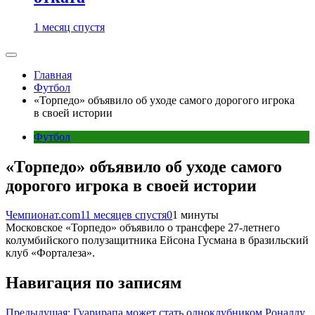
1 месяц спустя
Главная
Футбол
«Торпедо» объявило об уходе самого дорогого игрока
в своей истории
Футбол
«Торпедо» объявило об уходе самого
дорогого игрока в своей истории
Чемпионат.com
11 месяцев спустя
0
1 минуты
Московское «Торпедо» объявило о трансфере 27-летнего
колумбийского полузащитника Ейсона Гусмана в бразильский
клуб «Форталеза».
Навигация по записям
Предыдущая:
Гуарирапа может стать одноклубником Роналду