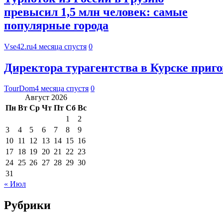
превысил 1,5 млн человек: самые
популярные города
Vse42.ru
4 месяца спустя
0
Директора турагентства в Курске приг
TourDom
4 месяца спустя
0
Август 2026
Пн
Вт
Ср
Чт
Пт
Сб
Вс
1
2
3
4
5
6
7
8
9
10
11
12
13
14
15
16
17
18
19
20
21
22
23
24
25
26
27
28
29
30
31
« Июл
Рубрики