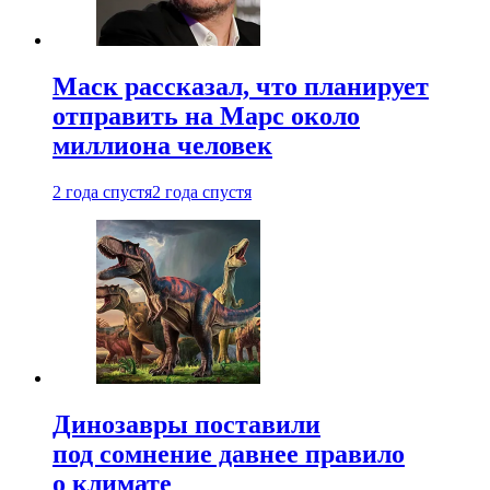
Маск рассказал, что планирует
отправить на Марс около
миллиона человек
2 года спустя
2 года спустя
Динозавры поставили
под сомнение давнее правило
о климате