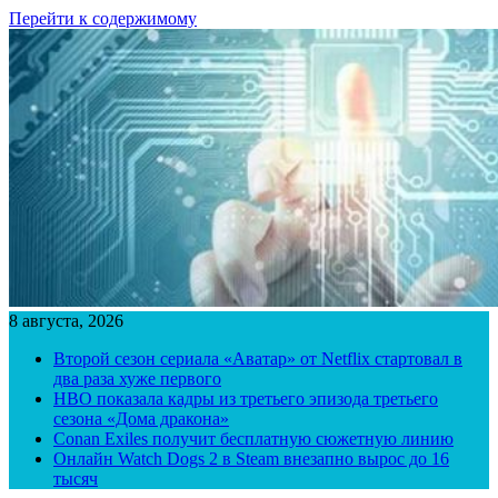
Перейти к содержимому
8 августа, 2026
Второй сезон сериала «Аватар» от Netflix стартовал в
два раза хуже первого
HBO показала кадры из третьего эпизода третьего
сезона «Дома дракона»
Conan Exiles получит бесплатную сюжетную линию
Онлайн Watch Dogs 2 в Steam внезапно вырос до 16
тысяч