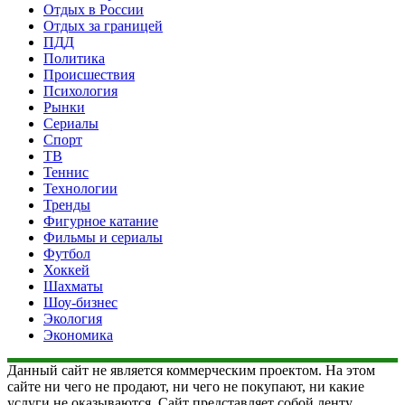
Отдых в России
Отдых за границей
ПДД
Политика
Происшествия
Психология
Рынки
Сериалы
Спорт
ТВ
Теннис
Технологии
Тренды
Фигурное катание
Фильмы и сериалы
Футбол
Хоккей
Шахматы
Шоу-бизнес
Экология
Экономика
Данный сайт не является коммерческим проектом. На этом
сайте ни чего не продают, ни чего не покупают, ни какие
услуги не оказываются. Сайт представляет собой ленту