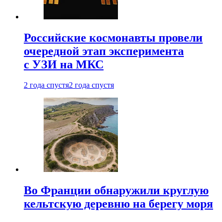
Российские космонавты провели
очередной этап эксперимента
с УЗИ на МКС
2 года спустя
2 года спустя
Во Франции обнаружили круглую
кельтскую деревню на берегу моря