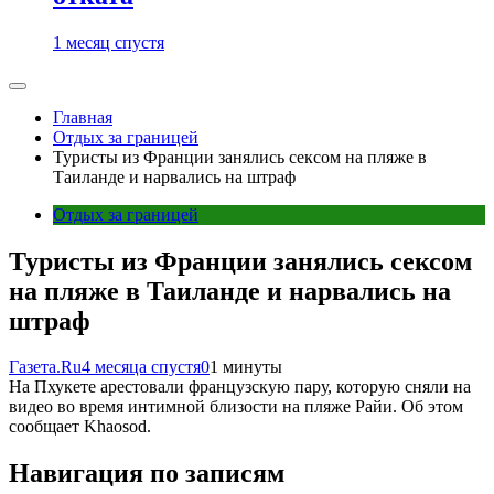
1 месяц спустя
Главная
Отдых за границей
Туристы из Франции занялись сексом на пляже в
Таиланде и нарвались на штраф
Отдых за границей
Туристы из Франции занялись сексом
на пляже в Таиланде и нарвались на
штраф
Газета.Ru
4 месяца спустя
0
1 минуты
На Пхукете арестовали французскую пару, которую сняли на
видео во время интимной близости на пляже Райи. Об этом
сообщает Khaosod.
Навигация по записям