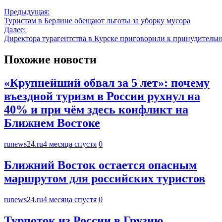
Предыдущая:
Туристам в Берлине обещают льготы за уборку мусора
Далее:
Директора турагентства в Курске приговорили к принудительн
Похожие новости
«Крупнейший обвал за 5 лет»: почему
въездной туризм в России рухнул на
40% и при чём здесь конфликт на
Ближнем Востоке
runews24.ru
4 месяца спустя
0
Ближний Восток остается опасным
маршрутом для российских туристов
runews24.ru
4 месяца спустя
0
Турпоток из России в Грузию