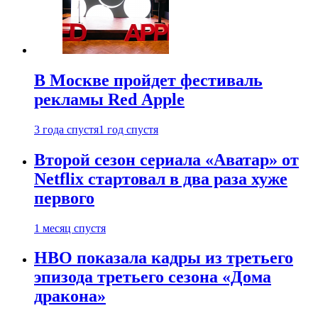
В Москве пройдет фестиваль
рекламы Red Apple
3 года спустя
1 год спустя
Второй сезон сериала «Аватар» от
Netflix стартовал в два раза хуже
первого
1 месяц спустя
HBO показала кадры из третьего
эпизода третьего сезона «Дома
дракона»