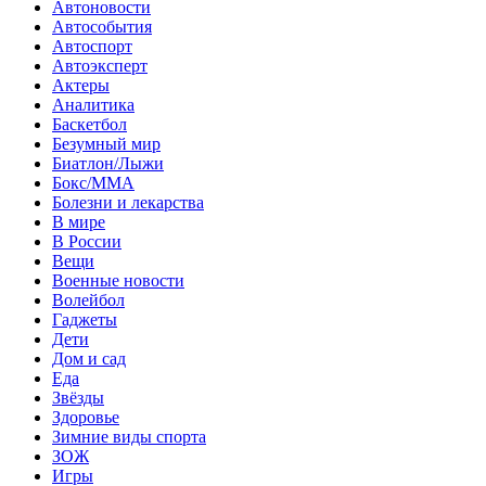
Автоновости
Автособытия
Автоспорт
Автоэксперт
Актеры
Аналитика
Баскетбол
Безумный мир
Биатлон/Лыжи
Бокс/MMA
Болезни и лекарства
В мире
В России
Вещи
Военные новости
Волейбол
Гаджеты
Дети
Дом и сад
Еда
Звёзды
Здоровье
Зимние виды спорта
ЗОЖ
Игры