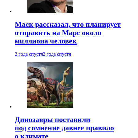
Маск рассказал, что планирует
отправить на Марс около
миллиона человек
2 года спустя
2 года спустя
Динозавры поставили
под сомнение давнее правило
о климате