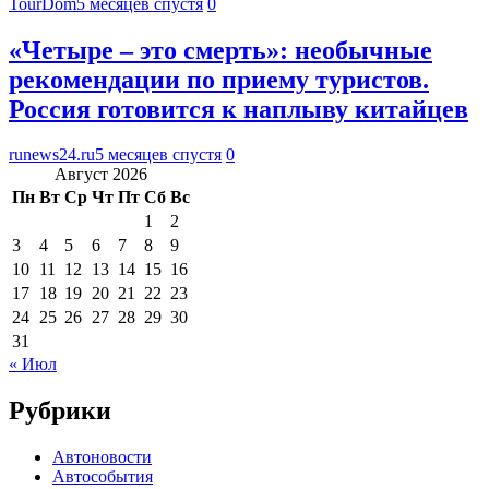
TourDom
5 месяцев спустя
0
«Четыре – это смерть»: необычные
рекомендации по приему туристов.
Россия готовится к наплыву китайцев
runews24.ru
5 месяцев спустя
0
Август 2026
Пн
Вт
Ср
Чт
Пт
Сб
Вс
1
2
3
4
5
6
7
8
9
10
11
12
13
14
15
16
17
18
19
20
21
22
23
24
25
26
27
28
29
30
31
« Июл
Рубрики
Автоновости
Автособытия