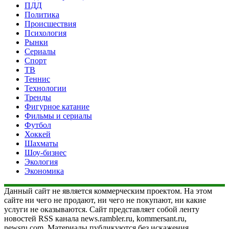
ПДД
Политика
Происшествия
Психология
Рынки
Сериалы
Спорт
ТВ
Теннис
Технологии
Тренды
Фигурное катание
Фильмы и сериалы
Футбол
Хоккей
Шахматы
Шоу-бизнес
Экология
Экономика
Данный сайт не является коммерческим проектом. На этом
сайте ни чего не продают, ни чего не покупают, ни какие
услуги не оказываются. Сайт представляет собой ленту
новостей RSS канала news.rambler.ru, kommersant.ru,
newsru.com. Материалы публикуются без искажения,