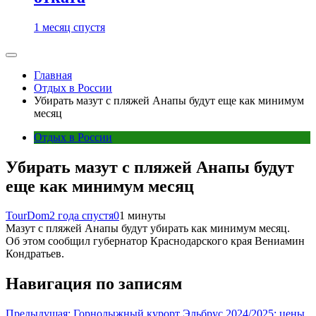
1 месяц спустя
Главная
Отдых в России
Убирать мазут с пляжей Анапы будут еще как минимум
месяц
Отдых в России
Убирать мазут с пляжей Анапы будут
еще как минимум месяц
TourDom
2 года спустя
0
1 минуты
Мазут с пляжей Анапы будут убирать как минимум месяц.
Об этом сообщил губернатор Краснодарского края Вениамин
Кондратьев.
Навигация по записям
Предыдущая:
Горнолыжный курорт Эльбрус 2024/2025: цены