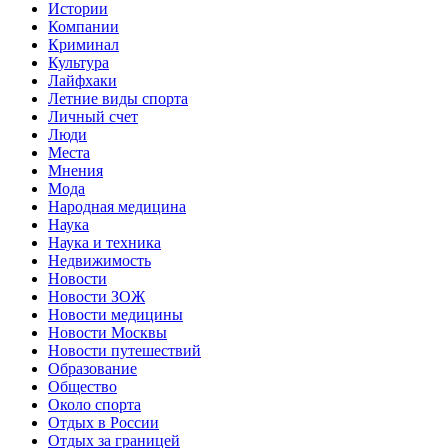
Истории
Компании
Криминал
Культура
Лайфхаки
Летние виды спорта
Личный счет
Люди
Места
Мнения
Мода
Народная медицина
Наука
Наука и техника
Недвижимость
Новости
Новости ЗОЖ
Новости медицины
Новости Москвы
Новости путешествий
Образование
Общество
Около спорта
Отдых в России
Отдых за границей