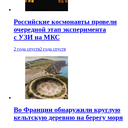
Российские космонавты провели
очередной этап эксперимента
с УЗИ на МКС
2 года спустя
2 года спустя
Во Франции обнаружили круглую
кельтскую деревню на берегу моря