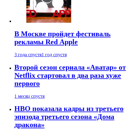
В Москве пройдет фестиваль
рекламы Red Apple
3 года спустя
1 год спустя
Второй сезон сериала «Аватар» от
Netflix стартовал в два раза хуже
первого
1 месяц спустя
HBO показала кадры из третьего
эпизода третьего сезона «Дома
дракона»