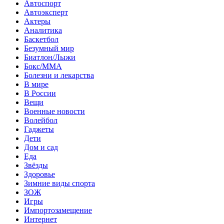
Автоспорт
Автоэксперт
Актеры
Аналитика
Баскетбол
Безумный мир
Биатлон/Лыжи
Бокс/MMA
Болезни и лекарства
В мире
В России
Вещи
Военные новости
Волейбол
Гаджеты
Дети
Дом и сад
Еда
Звёзды
Здоровье
Зимние виды спорта
ЗОЖ
Игры
Импортозамещение
Интернет