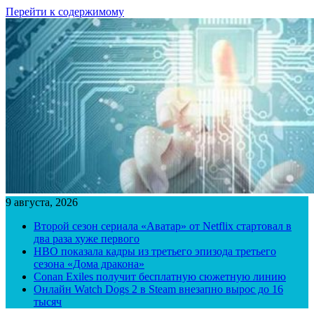
Перейти к содержимому
9 августа, 2026
Второй сезон сериала «Аватар» от Netflix стартовал в
два раза хуже первого
HBO показала кадры из третьего эпизода третьего
сезона «Дома дракона»
Conan Exiles получит бесплатную сюжетную линию
Онлайн Watch Dogs 2 в Steam внезапно вырос до 16
тысяч