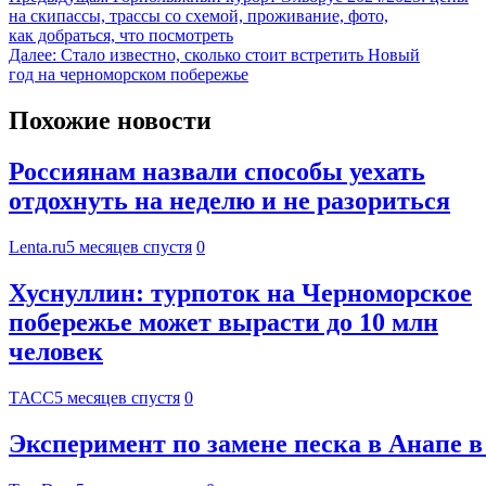
на скипассы, трассы со схемой, проживание, фото,
как добраться, что посмотреть
Далее:
Стало известно, сколько стоит встретить Новый
год на черноморском побережье
Похожие новости
Россиянам назвали способы уехать
отдохнуть на неделю и не разориться
Lenta.ru
5 месяцев спустя
0
Хуснуллин: турпоток на Черноморское
побережье может вырасти до 10 млн
человек
ТАСС
5 месяцев спустя
0
Эксперимент по замене песка в Анапе в