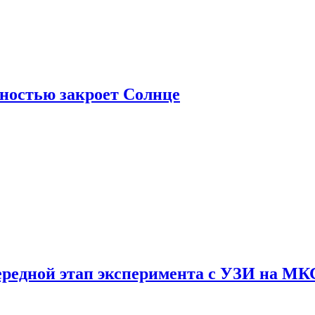
лностью закроет Солнце
ередной этап эксперимента с УЗИ на МК