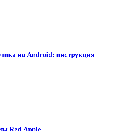
чика на Android: инструкция
мы Red Apple