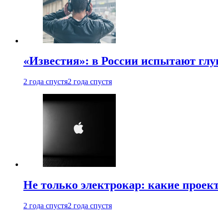
«Известия»: в России испытают глу
2 года спустя
2 года спустя
Не только электрокар: какие проек
2 года спустя
2 года спустя