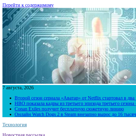
Перейти к содержимому
7 августа, 2026
Второй сезон сериала «Аватар» от Netflix стартовал в два
HBO показала кадры из третьего эпизода третьего сезона
Conan Exiles получит бесплатную сюжетную линию
Онлайн Watch Dogs 2 в Steam внезапно вырос до 16 тысяч
Технология
Новостная рассылка