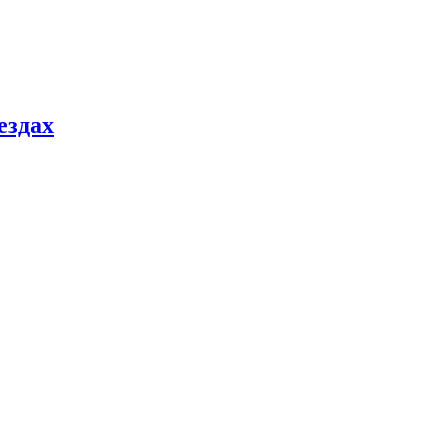
ездах