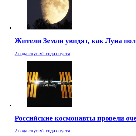
Жители Земли увидят, как Луна по
2 года спустя
2 года спустя
Российские космонавты провели оч
2 года спустя
2 года спустя