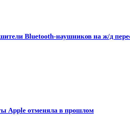
шители Bluetooth-наушников на ж/д пере
ты Apple отменяла в прошлом