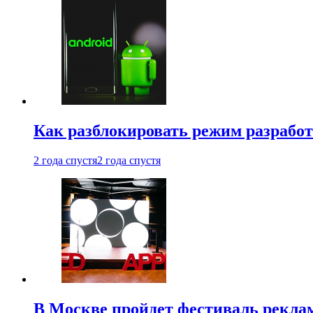
Как разблокировать режим разработ
2 года спустя
2 года спустя
В Москве пройдет фестиваль рекла