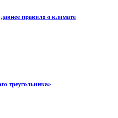
давнее правило о климате
ого треугольника»