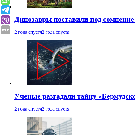
Динозавры поставили под сомнение 
2 года спустя
2 года спустя
Ученые разгадали тайну «Бермудск
2 года спустя
2 года спустя