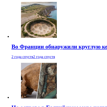
Во Франции обнаружили круглую ке
2 года спустя
2 года спустя