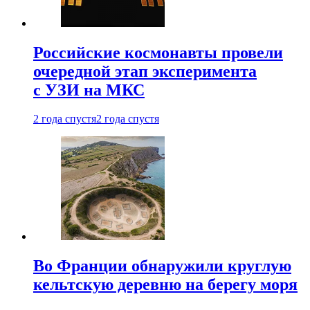
Российские космонавты провели
очередной этап эксперимента
с УЗИ на МКС
2 года спустя
2 года спустя
Во Франции обнаружили круглую
кельтскую деревню на берегу моря