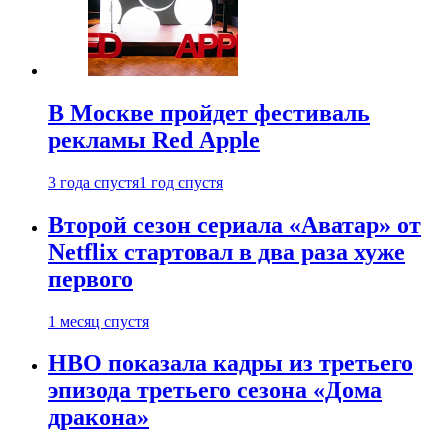
В Москве пройдет фестиваль
рекламы Red Apple
3 года спустя
1 год спустя
Второй сезон сериала «Аватар» от
Netflix стартовал в два раза хуже
первого
1 месяц спустя
HBO показала кадры из третьего
эпизода третьего сезона «Дома
дракона»