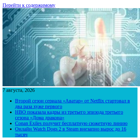
Перейти к содержимому
7 августа, 2026
Второй сезон сериала «Аватар» от Netflix стартовал в
два раза хуже первого
HBO показала кадры из третьего эпизода третьего
сезона «Дома дракона»
Conan Exiles получит бесплатную сюжетную линию
Онлайн Watch Dogs 2 в Steam внезапно вырос до 16
тысяч