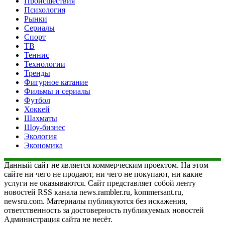
Происшествия
Психология
Рынки
Сериалы
Спорт
ТВ
Теннис
Технологии
Тренды
Фигурное катание
Фильмы и сериалы
Футбол
Хоккей
Шахматы
Шоу-бизнес
Экология
Экономика
Данный сайт не является коммерческим проектом. На этом
сайте ни чего не продают, ни чего не покупают, ни какие
услуги не оказываются. Сайт представляет собой ленту
новостей RSS канала news.rambler.ru, kommersant.ru,
newsru.com. Материалы публикуются без искажения,
ответственность за достоверность публикуемых новостей
Администрация сайта не несёт.