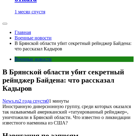
1 месяц спустя
Главная
Военные новости
В Брянской области убит секретный рейнджер Байдена:
что рассказал Кадыров
Военные новости
В Брянской области убит секретный
рейнджер Байдена: что рассказал
Кадыров
News.ru
2 года спустя
0
1 минуты
Иностранную диверсионную группу, среди которых оказался
так называемый американский «татуированный рейнджер»,
уничтожили в Брянской области. Что известно о ликвидации
известного наемника из США?
Навигация по записям